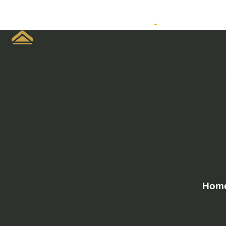
Home
Empreendimen
Hom