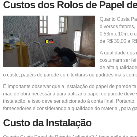
Custos dos Rolos de Papel d
Quanto Custa Pa
diversos fatores,
0,53m x 10m, o q
de R$ 30,00 a R$ 
A qualidade dos 
costumam ser fe
de alta qualidad
o custo; papéis de parede com texturas ou padrões mais com
É importante observar que a instalação do papel de parede tam
mão de obra necessária para aplicar o papel de parede deve 
instalação, e isso deve ser adicionado à conta final. Portant
fornecedores e considerando a qualidade do material, para gar
Custo da Instalação