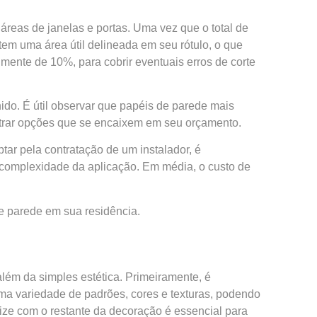
 áreas de janelas e portas. Uma vez que o total de
tem uma área útil delineada em seu rótulo, o que
mente de 10%, para cobrir eventuais erros de corte
ido. É útil observar que papéis de parede mais
ntrar opções que se encaixem em seu orçamento.
tar pela contratação de um instalador, é
a complexidade da aplicação. Em média, o custo de
de parede em sua residência.
lém da simples estética. Primeiramente, é
uma variedade de padrões, cores e texturas, podendo
ize com o restante da decoração é essencial para