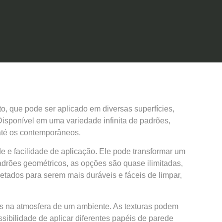
o, que pode ser aplicado em diversas superfícies,
Disponível em uma variedade infinita de padrões,
até os contemporâneos.
 e facilidade de aplicação. Ele pode transformar um
adrões geométricos, as opções são quase ilimitadas,
etados para serem mais duráveis e fáceis de limpar,
ivos na atmosfera de um ambiente. As texturas podem
ibilidade de aplicar diferentes papéis de parede