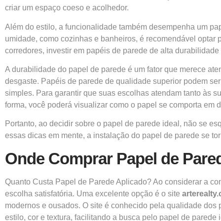
criar um espaço coeso e acolhedor.
Além do estilo, a funcionalidade também desempenha um pape
umidade, como cozinhas e banheiros, é recomendável optar po
corredores, investir em papéis de parede de alta durabilidade
A durabilidade do papel de parede é um fator que merece atenç
desgaste. Papéis de parede de qualidade superior podem ser 
simples. Para garantir que suas escolhas atendam tanto às sua
forma, você poderá visualizar como o papel se comporta em 
Portanto, ao decidir sobre o papel de parede ideal, não se es
essas dicas em mente, a instalação do papel de parede se tor
Onde Comprar Papel de Pare
Quanto Custa Papel de Parede Aplicado? Ao considerar a com
escolha satisfatória. Uma excelente opção é o site
arterealty
modernos e ousados. O site é conhecido pela qualidade dos p
estilo, cor e textura, facilitando a busca pelo papel de parede