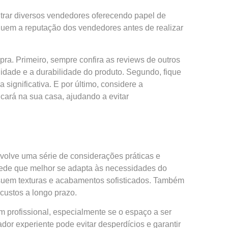
trar diversos vendedores oferecendo papel de
iquem a reputação dos vendedores antes de realizar
ra. Primeiro, sempre confira as reviews de outros
idade e a durabilidade do produto. Segundo, fique
gnificativa. E por último, considere a
icará na sua casa, ajudando a evitar
volve uma série de considerações práticas e
rede que melhor se adapta às necessidades do
suem texturas e acabamentos sofisticados. Também
 custos a longo prazo.
m profissional, especialmente se o espaço a ser
dor experiente pode evitar desperdícios e garantir