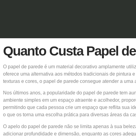
Quanto Custa Papel de
O papel de parede é um material decorativo amplamente utiliz
oferece uma alternativa aos métodos tradicionais de pintura 
texturas e cores, o papel de parede consegue atender a uma
Nos últimos anos, a popularidade do papel de parede tem aum
ambiente simples em um espaço atraente e acolhedor, proporc
permitindo que cada pessoa crie um espaço que reflita sua id
o que os torna uma escolha prática para diversas áreas da cas
O apelo do papel de parede não se limita apenas à sua beleza 
adicionar profundidade e dimensão, enquanto as cores adequa