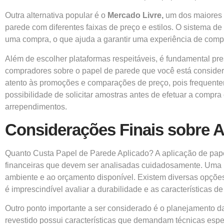
Outra alternativa popular é o
Mercado Livre
,
um dos maiores s
parede com diferentes faixas de preço e estilos. O sistema d
uma compra, o que ajuda a garantir uma experiência de comp
Além de escolher plataformas respeitáveis, é fundamental pre
compradores sobre o papel de parede que você está considera
atento às promoções e comparações de preço, pois frequente
possibilidade de solicitar amostras antes de efetuar a compra
arrependimentos.
Considerações Finais sobre A
Quanto Custa Papel de Parede Aplicado? A aplicação de papel
financeiras que devem ser analisadas cuidadosamente. Uma b
ambiente e ao orçamento disponível. Existem diversas opçõ
é imprescindível avaliar a durabilidade e as características 
Outro ponto importante a ser considerado é o planejamento da
revestido possui características que demandam técnicas especí