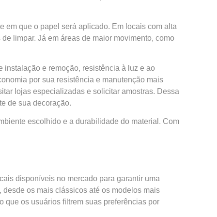
e em que o papel será aplicado. Em locais com alta
is de limpar. Já em áreas de maior movimento, como
 instalação e remoção, resistência à luz e ao
economia por sua resistência e manutenção mais
itar lojas especializadas e solicitar amostras. Dessa
te de sua decoração.
ambiente escolhido e a durabilidade do material. Com
cais disponíveis no mercado para garantir uma
 desde os mais clássicos até os modelos mais
que os usuários filtrem suas preferências por