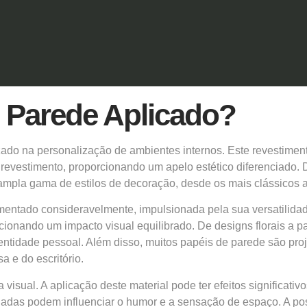
 Parede Aplicado?
ado na personalização de ambientes internos. Este revestiment
e revestimento, proporcionando um apelo estético diferenciado. 
 ampla gama de estilos de decoração, desde os mais clássicos 
entado consideravelmente, impulsionada pela sua versatilidade
ionando um impacto visual equilibrado. De designs florais a p
entidade pessoal. Além disso, muitos papéis de parede são proj
a e do escritório.
visual. A aplicação deste material pode ter efeitos significat
das podem influenciar o humor e a sensação de espaço. A poss