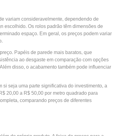
ede variam consideravelmente, dependendo de
sign escolhido. Os rolos padrão têm dimensões de
eterminado espaço. Em geral, os preços podem variar
o.
 preço. Papéis de parede mais baratos, que
esistência ao desgaste em comparação com opções
s. Além disso, o acabamento também pode influenciar
si seja uma parte significativa do investimento, a
 R$ 20,00 a R$ 50,00 por metro quadrado para
a completa, comparando preços de diferentes