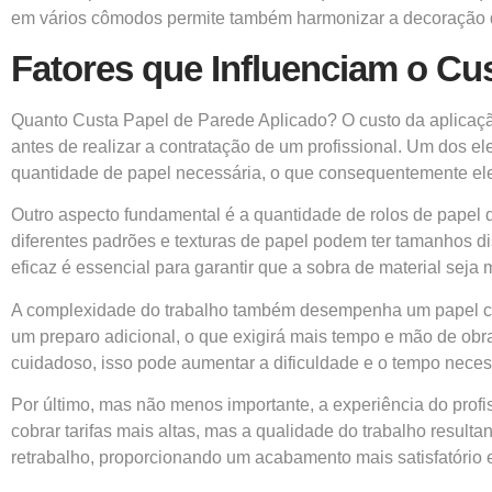
em vários cômodos permite também harmonizar a decoração d
Fatores que Influenciam o Cu
Quanto Custa Papel de Parede Aplicado? O custo da aplicação
antes de realizar a contratação de um profissional. Um dos 
quantidade de papel necessária, o que consequentemente eleva
Outro aspecto fundamental é a quantidade de rolos de papel d
diferentes padrões e texturas de papel podem ter tamanhos d
eficaz é essencial para garantir que a sobra de material seja
A complexidade do trabalho também desempenha um papel cruc
um preparo adicional, o que exigirá mais tempo e mão de obr
cuidadoso, isso pode aumentar a dificuldade e o tempo necess
Por último, mas não menos importante, a experiência do profi
cobrar tarifas mais altas, mas a qualidade do trabalho resulta
retrabalho, proporcionando um acabamento mais satisfatório e