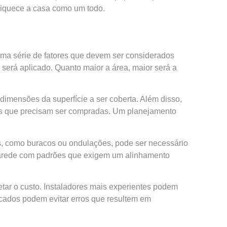
riquece a casa como um todo.
uma série de fatores que devem ser considerados
será aplicado. Quanto maior a área, maior será a
dimensões da superfície a ser coberta. Além disso,
ades que precisam ser compradas. Um planejamento
s, como buracos ou ondulações, pode ser necessário
e parede com padrões que exigem um alinhamento
etar o custo. Instaladores mais experientes podem
ificados podem evitar erros que resultem em