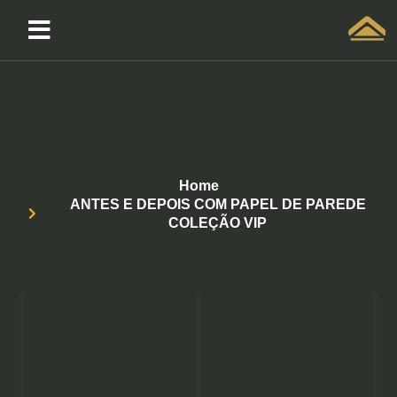
Solicitar atendimento QuintoAndar
Home
ANTES E DEPOIS COM PAPEL DE PAREDE
COLEÇÃO VIP