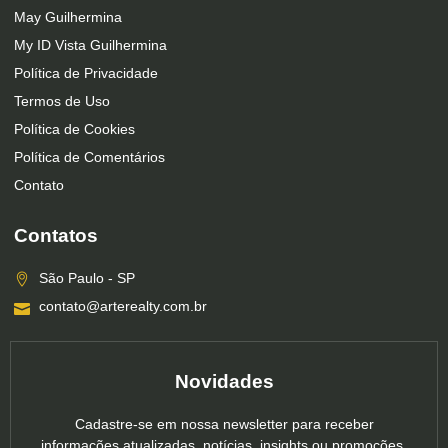
May Guilhermina
My ID Vista Guilhermina
Política de Privacidade
Termos de Uso
Política de Cookies
Política de Comentários
Contato
Contatos
São Paulo - SP
contato@arterealty.com.br
Novidades
Cadastre-se em nossa newsletter para receber
informações atualizadas, notícias, insights ou promoções.