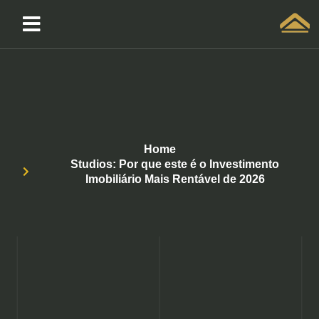
Solicitar atendimento QuintoAndar
Home
Studios: Por que este é o Investimento
Imobiliário Mais Rentável de 2026