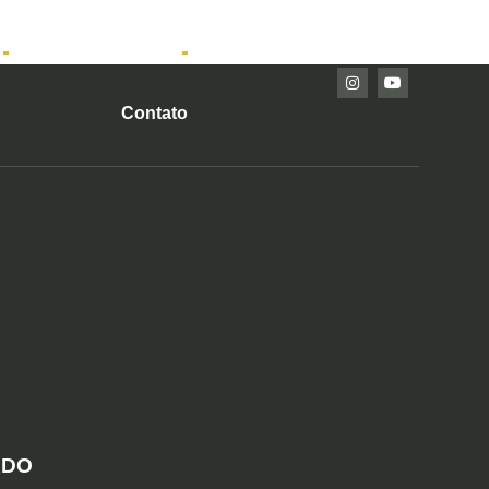
Imóveis Prontos
Contato
ADO