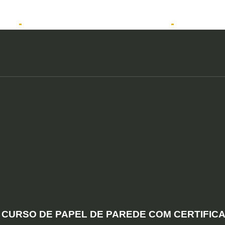
tos
Solicitar atendimento QuintoAndar
Anunciar
CURSO DE PAPEL DE PAREDE COM CERTIFIC