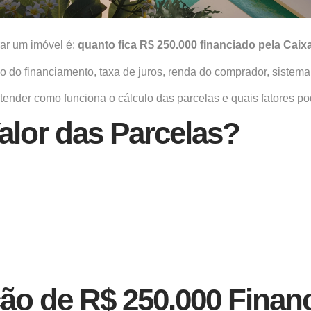
ar um imóvel é:
quanto fica R$ 250.000 financiado pela Cai
o do financiamento, taxa de juros, renda do comprador, sistema
ntender como funciona o cálculo das parcelas e quais fatores pod
alor das Parcelas?
ão de R$ 250.000 Finan