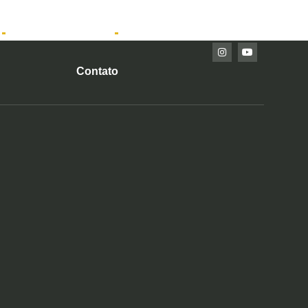
Imóveis Prontos
Contato
a