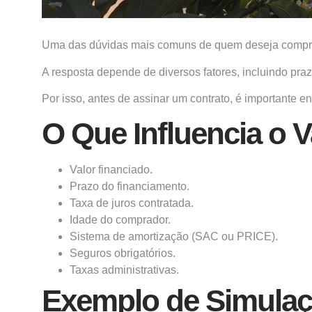
Uma das dúvidas mais comuns de quem deseja compr
A resposta depende de diversos fatores, incluindo praz
Por isso, antes de assinar um contrato, é importante e
O Que Influencia o V
Valor financiado.
Prazo do financiamento.
Taxa de juros contratada.
Idade do comprador.
Sistema de amortização (SAC ou PRICE).
Seguros obrigatórios.
Taxas administrativas.
Exemplo de Simulaç