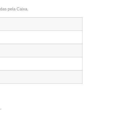
idas pela Caixa.
.