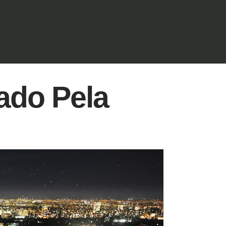
ado Pela