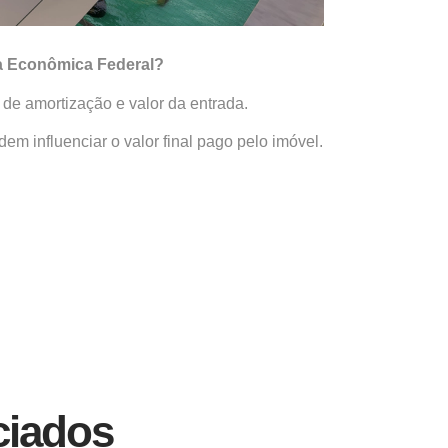
xa Econômica Federal?
 de amortização e valor da entrada.
em influenciar o valor final pago pelo imóvel.
ciados