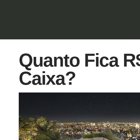
Quanto Fica R$
Caixa?