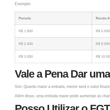
Exemplo:
Parcela
Renda A
R$ 1.800
R$ 6.000
R$ 2.400
R$ 8.000
R$ 3.000
R$ 10.0
Vale a Pena Dar uma
Sim. Quanto maior a entrada, menor será o valor finan
Além disso, uma entrada maior pode aumentar as cha
Posso Utilizar o FG