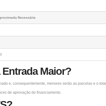
proximada Necessária
00
 Entrada Maior?
ciado e, consequentemente, menores serão as parcelas e o total
nces de aprovação do financiamento.
TS?