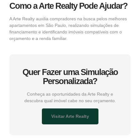
Como a Arte Realty Pode Ajudar?
A
Arte Realty
auxilia compradores na busca pelos melhores
apartamentos em São Paulo, realizando simulações de
financiamento e identificando imóveis compatíveis com o
orçamento e a renda familiar.
Quer Fazer uma Simulação
Personalizada?
Conheça as oportunidades da Arte Realty e
descubra qual imóvel cabe no seu orçamento.
Visitar Arte Realty