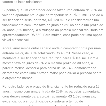
fatores se inter-relacionam.
Suponha que um comprador decida fazer uma entrada de 20% do
valor do apartamento, o que corresponderia a R$ 30 mil. O saldo a
ser financiado seria, portanto, R$ 120 mil. Se considerarmos um
financiamento com uma taxa de juros de 8% ao ano e um prazo de
30 anos (360 meses), a simulação da parcela mensal resultaria em
aproximadamente R$ 880. Para muitos, essa pode ser uma opção
viável e acessível.
Agora, analisemos outro cenário onde o comprador opta por uma
entrada maior, de 30%, totalizando R$ 45 mil. Nesse caso, o
montante a ser financiado fica reduzido para R$ 105 mil. Com a
mesma taxa de juros de 8% e o mesmo prazo de 30 anos, a
parcela mensal desceria para cerca de R$ 746, demonstrando
claramente como uma entrada maior pode aliviar a pressão sobre
o orçamento mensal.
Por outro lado, se o prazo do financiamento for reduzido para 15
anos, mesmo com uma entrada de 20%, as parcelas aumentariam
consideravelmente para aproximadamente R$ 1.020 mensais,
evidenciando a importância de considerar o tempo de