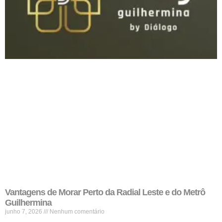
Vantagens de Morar Perto da Radial Leste e do Metrô
Guilhermina
junho 7, 2026
Nenhum comentário