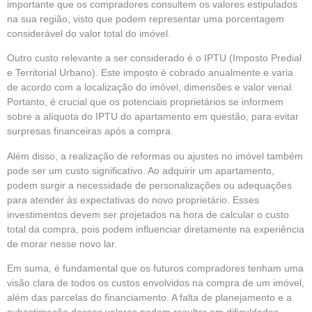
importante que os compradores consultem os valores estipulados
na sua região, visto que podem representar uma porcentagem
considerável do valor total do imóvel.
Outro custo relevante a ser considerado é o IPTU (Imposto Predial
e Territorial Urbano). Este imposto é cobrado anualmente e varia
de acordo com a localização do imóvel, dimensões e valor venal.
Portanto, é crucial que os potenciais proprietários se informem
sobre a alíquota do IPTU do apartamento em questão, para evitar
surpresas financeiras após a compra.
Além disso, a realização de reformas ou ajustes no imóvel também
pode ser um custo significativo. Ao adquirir um apartamento,
podem surgir a necessidade de personalizações ou adequações
para atender às expectativas do novo proprietário. Esses
investimentos devem ser projetados na hora de calcular o custo
total da compra, pois podem influenciar diretamente na experiência
de morar nesse novo lar.
Em suma, é fundamental que os futuros compradores tenham uma
visão clara de todos os custos envolvidos na compra de um imóvel,
além das parcelas do financiamento. A falta de planejamento e a