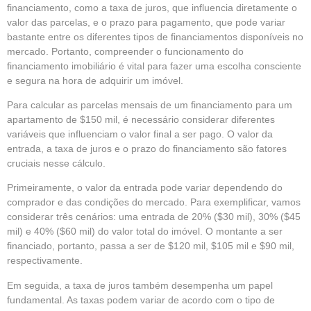
financiamento, como a taxa de juros, que influencia diretamente o
valor das parcelas, e o prazo para pagamento, que pode variar
bastante entre os diferentes tipos de financiamentos disponíveis no
mercado. Portanto, compreender o funcionamento do
financiamento imobiliário é vital para fazer uma escolha consciente
e segura na hora de adquirir um imóvel.
Para calcular as parcelas mensais de um financiamento para um
apartamento de $150 mil, é necessário considerar diferentes
variáveis que influenciam o valor final a ser pago. O valor da
entrada, a taxa de juros e o prazo do financiamento são fatores
cruciais nesse cálculo.
Primeiramente, o valor da entrada pode variar dependendo do
comprador e das condições do mercado. Para exemplificar, vamos
considerar três cenários: uma entrada de 20% ($30 mil), 30% ($45
mil) e 40% ($60 mil) do valor total do imóvel. O montante a ser
financiado, portanto, passa a ser de $120 mil, $105 mil e $90 mil,
respectivamente.
Em seguida, a taxa de juros também desempenha um papel
fundamental. As taxas podem variar de acordo com o tipo de