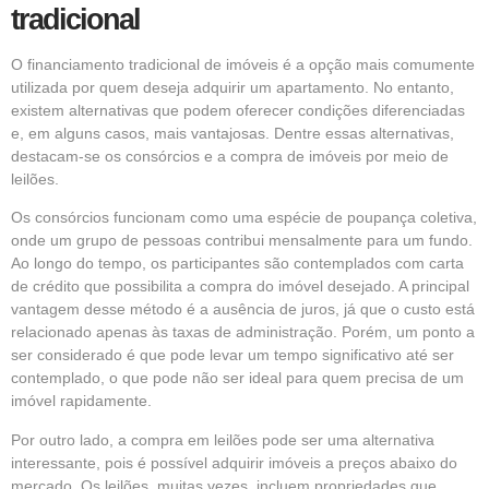
tradicional
O financiamento tradicional de imóveis é a opção mais comumente
utilizada por quem deseja adquirir um apartamento. No entanto,
existem alternativas que podem oferecer condições diferenciadas
e, em alguns casos, mais vantajosas. Dentre essas alternativas,
destacam-se os consórcios e a compra de imóveis por meio de
leilões.
Os consórcios funcionam como uma espécie de poupança coletiva,
onde um grupo de pessoas contribui mensalmente para um fundo.
Ao longo do tempo, os participantes são contemplados com carta
de crédito que possibilita a compra do imóvel desejado. A principal
vantagem desse método é a ausência de juros, já que o custo está
relacionado apenas às taxas de administração. Porém, um ponto a
ser considerado é que pode levar um tempo significativo até ser
contemplado, o que pode não ser ideal para quem precisa de um
imóvel rapidamente.
Por outro lado, a compra em leilões pode ser uma alternativa
interessante, pois é possível adquirir imóveis a preços abaixo do
mercado. Os leilões, muitas vezes, incluem propriedades que