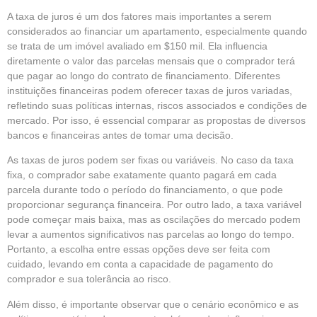
A taxa de juros é um dos fatores mais importantes a serem
considerados ao financiar um apartamento, especialmente quando
se trata de um imóvel avaliado em $150 mil. Ela influencia
diretamente o valor das parcelas mensais que o comprador terá
que pagar ao longo do contrato de financiamento. Diferentes
instituições financeiras podem oferecer taxas de juros variadas,
refletindo suas políticas internas, riscos associados e condições de
mercado. Por isso, é essencial comparar as propostas de diversos
bancos e financeiras antes de tomar uma decisão.
As taxas de juros podem ser fixas ou variáveis. No caso da taxa
fixa, o comprador sabe exatamente quanto pagará em cada
parcela durante todo o período do financiamento, o que pode
proporcionar segurança financeira. Por outro lado, a taxa variável
pode começar mais baixa, mas as oscilações do mercado podem
levar a aumentos significativos nas parcelas ao longo do tempo.
Portanto, a escolha entre essas opções deve ser feita com
cuidado, levando em conta a capacidade de pagamento do
comprador e sua tolerância ao risco.
Além disso, é importante observar que o cenário econômico e as