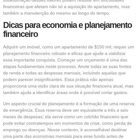
subestimação desses valores podem resultar em dificuldades
financeiras que afetam não só a aquisição do apartamento, mas
também a manutenção do mesmo ao longo do tempo.
Dicas para economia e planejamento
financeiro
Adquirir um imóvel, como um apartamento de $150 mil, requer um
planejamento financeiro robusto e eficaz que ajude a viabilizar
essa importante conquista. Começar um orçamento é uma das
etapas fundamentais neste processo. Anote todas as suas fontes
de renda e todas as despesas mensais, incluindo aquelas que
podem parecer insignificantes. Essa prática não apenas
proporciona uma visão clara de sua situação financeira atual, mas
também ajuda a identificar áreas onde é possível cortar gastos.
Um aspecto crucial do planejamento é a formação de uma reserva
de emergência. Essa reserva deve ser equivalente a três a seis
meses de despesas; ela serve como um colchão financeiro que
pode evitar contratempos em momentos de crise, como perda de
emprego ou doenças. Nesse contexto, é aconselhável destinar
uma parte das economias mensais para esse fundo antes de