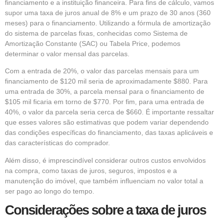
financiamento e a instituição financeira. Para fins de cálculo, vamos
supor uma taxa de juros anual de 8% e um prazo de 30 anos (360
meses) para o financiamento. Utilizando a fórmula de amortização
do sistema de parcelas fixas, conhecidas como Sistema de
Amortização Constante (SAC) ou Tabela Price, podemos
determinar o valor mensal das parcelas.
Com a entrada de 20%, o valor das parcelas mensais para um
financiamento de $120 mil seria de aproximadamente $880. Para
uma entrada de 30%, a parcela mensal para o financiamento de
$105 mil ficaria em torno de $770. Por fim, para uma entrada de
40%, o valor da parcela seria cerca de $660. É importante ressaltar
que esses valores são estimativas que podem variar dependendo
das condições específicas do financiamento, das taxas aplicáveis e
das características do comprador.
Além disso, é imprescindível considerar outros custos envolvidos
na compra, como taxas de juros, seguros, impostos e a
manutenção do imóvel, que também influenciam no valor total a
ser pago ao longo do tempo.
Considerações sobre a taxa de juros