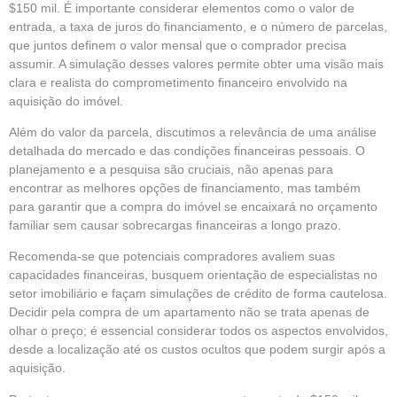
$150 mil. É importante considerar elementos como o valor de
entrada, a taxa de juros do financiamento, e o número de parcelas,
que juntos definem o valor mensal que o comprador precisa
assumir. A simulação desses valores permite obter uma visão mais
clara e realista do comprometimento financeiro envolvido na
aquisição do imóvel.
Além do valor da parcela, discutimos a relevância de uma análise
detalhada do mercado e das condições financeiras pessoais. O
planejamento e a pesquisa são cruciais, não apenas para
encontrar as melhores opções de financiamento, mas também
para garantir que a compra do imóvel se encaixará no orçamento
familiar sem causar sobrecargas financeiras a longo prazo.
Recomenda-se que potenciais compradores avaliem suas
capacidades financeiras, busquem orientação de especialistas no
setor imobiliário e façam simulações de crédito de forma cautelosa.
Decidir pela compra de um apartamento não se trata apenas de
olhar o preço; é essencial considerar todos os aspectos envolvidos,
desde a localização até os custos ocultos que podem surgir após a
aquisição.