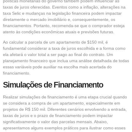
políticas monetárias do governo também podem influenciar as
taxas de juros oferecidas. Eventos como a inflação, alterações na
taxa Selic e mudanças na legislação financeira podem impactar
diretamente o mercado imobiliário e, consequentemente, os
financiamentos. Portanto, recomenda-se que o comprador esteja
atento às condições econômicas atuais e previsões futuras.
Ao calcular a parcela de um apartamento de $150 mil, é
fundamental considerar a taxa de juros escolhida e a forma como
ela afetará o valor total a ser pago ao final do contrato. Um
planejamento financeiro que inclua uma análise detalhada de todas
essas variáveis pode auxiliar na escolha mais acertada do
financiamento.
Simulações de Financiamento
Realizar simulações de financiamento é uma etapa crucial quando
se considera a compra de um apartamento, especialmente em
projetos de R$ 150 mil. Diferentes cenários envolvendo a entrada,
taxas de juros e o prazo de financiamento podem impactar
significativamente o valor das parcelas mensais. Abaixo,
apresentamos alguns exemplos práticos para ilustrar como esses