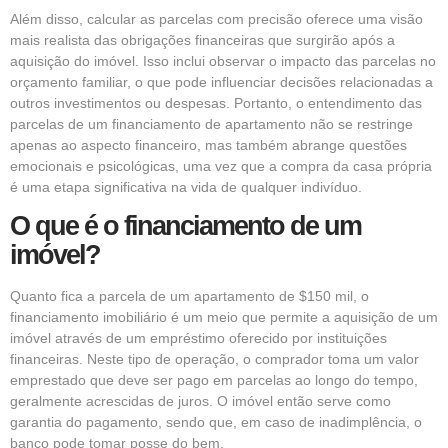
Além disso, calcular as parcelas com precisão oferece uma visão
mais realista das obrigações financeiras que surgirão após a
aquisição do imóvel. Isso inclui observar o impacto das parcelas no
orçamento familiar, o que pode influenciar decisões relacionadas a
outros investimentos ou despesas. Portanto, o entendimento das
parcelas de um financiamento de apartamento não se restringe
apenas ao aspecto financeiro, mas também abrange questões
emocionais e psicológicas, uma vez que a compra da casa própria
é uma etapa significativa na vida de qualquer indivíduo.
O que é o financiamento de um
imóvel?
Quanto fica a parcela de um apartamento de $150 mil, o
financiamento imobiliário é um meio que permite a aquisição de um
imóvel através de um empréstimo oferecido por instituições
financeiras. Neste tipo de operação, o comprador toma um valor
emprestado que deve ser pago em parcelas ao longo do tempo,
geralmente acrescidas de juros. O imóvel então serve como
garantia do pagamento, sendo que, em caso de inadimplência, o
banco pode tomar posse do bem.