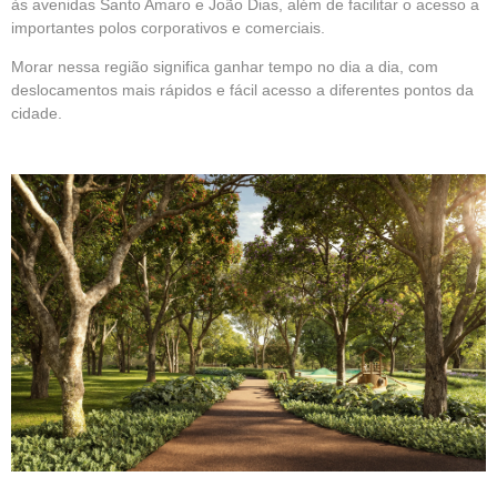
às avenidas Santo Amaro e João Dias, além de facilitar o acesso a
importantes polos corporativos e comerciais.
Morar nessa região significa ganhar tempo no dia a dia, com
deslocamentos mais rápidos e fácil acesso a diferentes pontos da
cidade.