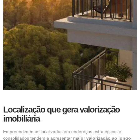
Localização que gera valorização
imobiliária
Empreendimentos localizados em endereços estratégicos e
consolidados tendem a apresentar
maior valorização ao longo