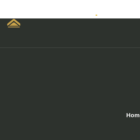
Home
Empreendimen
Hom