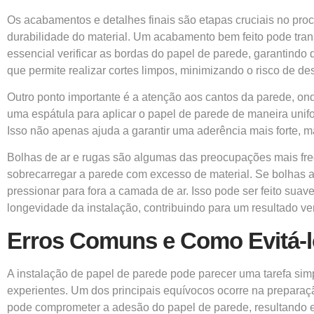
Os acabamentos e detalhes finais são etapas cruciais no proc
durabilidade do material. Um acabamento bem feito pode tran
essencial verificar as bordas do papel de parede, garantindo
que permite realizar cortes limpos, minimizando o risco de de
Outro ponto importante é a atenção aos cantos da parede, on
uma espátula para aplicar o papel de parede de maneira unifo
Isso não apenas ajuda a garantir uma aderência mais forte,
Bolhas de ar e rugas são algumas das preocupações mais frequ
sobrecarregar a parede com excesso de material. Se bolhas a
pressionar para fora a camada de ar. Isso pode ser feito suav
longevidade da instalação, contribuindo para um resultado ve
Erros Comuns e Como Evitá-
A instalação de papel de parede pode parecer uma tarefa simp
experientes. Um dos principais equívocos ocorre na preparação 
pode comprometer a adesão do papel de parede, resultando 