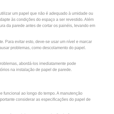
 utilizar um papel que não é adequado à umidade ou
adapte às condições do espaço a ser revestido. Além
ura da parede antes de cortar os painéis, levando em
te. Para evitar esto, deve-se usar um nível e marcar
causar problemas, como descolamento do papel.
s problemas, abordá-los imediatamente pode
órios na instalação de papel de parede.
o e funcional ao longo do tempo. A manutenção
mportante considerar as especificações do papel de