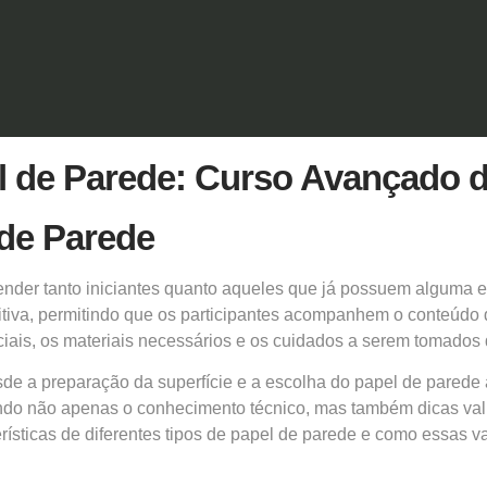
 de Parede: Curso Avançado d
 de Parede
ender tanto iniciantes quanto aqueles que já possuem alguma 
uitiva, permitindo que os participantes acompanhem o conteúdo 
iais, os materiais necessários e os cuidados a serem tomados 
de a preparação da superfície e a escolha do
papel de parede
ecendo não apenas o conhecimento técnico, mas também dicas vali
erísticas de diferentes tipos de papel de parede e como essas v