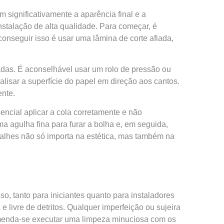
 significativamente a aparência final e a
stalação de alta qualidade. Para começar, é
onseguir isso é usar uma lâmina de corte afiada,
adas. É aconselhável usar um rolo de pressão ou
lisar a superfície do papel em direção aos cantos.
ente.
encial aplicar a cola corretamente e não
 agulha fina para furar a bolha e, em seguida,
etalhes não só importa na estética, mas também na
o, tanto para iniciantes quanto para instaladores
e livre de detritos. Qualquer imperfeição ou sujeira
omenda-se executar uma limpeza minuciosa com os