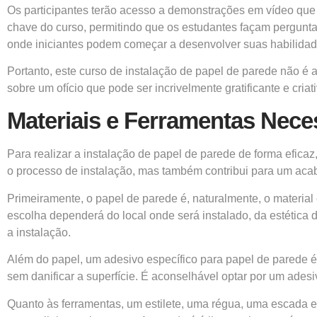
Os participantes terão acesso a demonstrações em vídeo que 
chave do curso, permitindo que os estudantes façam pergunta
onde iniciantes podem começar a desenvolver suas habilidades
Portanto, este curso de instalação de papel de parede não
sobre um ofício que pode ser incrivelmente gratificante e criati
Materiais e Ferramentas Nece
Para realizar a instalação de papel de parede de forma eficaz
o processo de instalação, mas também contribui para um acaba
Primeiramente, o papel de parede é, naturalmente, o material 
escolha dependerá do local onde será instalado, da estétic
a instalação.
Além do papel, um adesivo específico para papel de parede 
sem danificar a superfície. É aconselhável optar por um ades
Quanto às ferramentas, um estilete, uma régua, uma escada e 