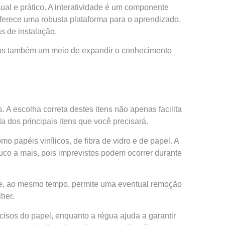
al e prático. A interatividade é um componente
oferece uma robusta plataforma para o aprendizado,
s de instalação.
 mas também um meio de expandir o conhecimento
. A escolha correta destes itens não apenas facilita
 dos principais itens que você precisará.
 papéis vinílicos, de fibra de vidro e de papel. A
co a mais, pois imprevistos podem ocorrer durante
e e, ao mesmo tempo, permite uma eventual remoção
her.
cisos do papel, enquanto a régua ajuda a garantir