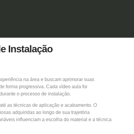
e Instalação
experiência na área e buscam aprimorar suas
de forma progressiva. Cada vídeo aula foi
durante o processo de instalação.
até as técnicas de aplicação e acabamento. O
osas adquiridas ao longo de sua trajetória
ariáveis influenciam a escolha do material e a técnica