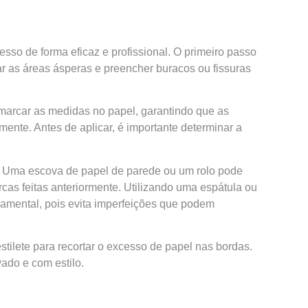
sso de forma eficaz e profissional. O primeiro passo
xar as áreas ásperas e preencher buracos ou fissuras
 marcar as medidas no papel, garantindo que as
mente. Antes de aplicar, é importante determinar a
e. Uma escova de papel de parede ou um rolo pode
as feitas anteriormente. Utilizando uma espátula ou
damental, pois evita imperfeições que podem
estilete para recortar o excesso de papel nas bordas.
ado e com estilo.