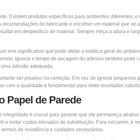
ede. Existem produtos específicos para ambientes diferentes, e
 as recomendações do fabricante e escolher um material que se 
sultar em desperdício de material. Sempre meça a altura e larg
m erro significativo que pode afetar a estética geral do ambien
correto. Ignorar o tempo de secagem do adesivo também pode 
ir uma adesão adequada.
mportante ser proativo na correção. Em vez de ignorar pequeno
 com a qualidade é fundamental para obter resultados satisfat
o Papel de Parede
 integridade é crucial para garantir que ele permaneça atrativ
 e evitar custos elevados de substituição. Para iniciarem, é i
 termos de resistência e cuidados necessários.