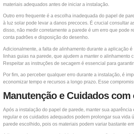
materiais adequados antes de iniciar a instalação.
Outro erro frequente é a escolha inadequada do papel de par
à luz solar pode levar a danos precoces. É crucial consultar
disso, não medir corretamente a parede é um erro que pode re
conta padrões e disposição do desenho.
Adicionalmente, a falta de alinhamento durante a aplicação é u
linhas guias na parede, que ajudem a manter o alinhamento 
Respeitar as instruções de secagem é essencial para garant
Por fim, ao perceber qualquer erro durante a instalação, é i
economizar tempo e recursos a longo prazo. Esse compromisso
Manutenção e Cuidados com 
Após a
instalação do papel de parede,
manter sua aparência e
regular e os cuidados adequados podem prolongar sua vida útil
parede escolhido, pois os materiais podem variar bastante em