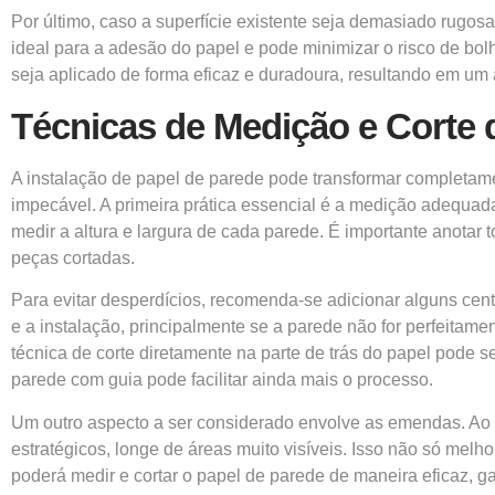
Por último, caso a superfície existente seja demasiado rugos
ideal para a adesão do papel e pode minimizar o risco de bol
seja aplicado de forma eficaz e duradoura, resultando em um
Técnicas de Medição e Corte 
A instalação de papel de parede pode transformar completame
impecável. A primeira prática essencial é a medição adequada 
medir a altura e largura de cada parede. É importante anotar
peças cortadas.
Para evitar desperdícios, recomenda-se adicionar alguns cen
e a instalação, principalmente se a parede não for perfeitament
técnica de corte diretamente na parte de trás do papel pode se
parede com guia pode facilitar ainda mais o processo.
Um outro aspecto a ser considerado envolve as emendas. Ao 
estratégicos, longe de áreas muito visíveis. Isso não só melh
poderá medir e cortar o papel de parede de maneira eficaz, g