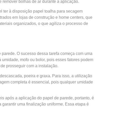
 e remover bolhas de ar durante a aplicação.
l ter à disposição papel toalha para secagem
ntrados em lojas de construção e home centers, que
eriais organizados, o que agiliza o processo de
 de parede. O sucesso dessa tarefa começa com uma
á umidade, mofo ou bolor, pois esses fatores podem
 de prosseguir com a instalação.
descascada, poeira e graxa. Para isso, a utilização
cagem completa é essencial, pois qualquer umidade
is após a aplicação do papel de parede, portanto, é
garantir uma finalização uniforme. Essa etapa é