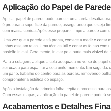
Aplicação do Papel de Parede
Aplicar papel de parede pode parecer uma tarefa desafiadora,
é preparar a superfície da parede, assegurando que esteja lim
com massa corrida. Após esse preparo, limpe a parede com 
Uma vez que a parede está pronta, comece a medir e cortar as
linhas estejam retas. Uma técnica útil é cortar as folhas com
posição inicial. Geralmente, iniciar pela parte mais visível 
Para a colagem, aplique a cola adequada no verso do papel o
ser usada para espalhar a cola uniformemente. Em seguida, c
um pano, trabalhe do centro para as bordas, removendo bolhas
comprometer a estética do espaço.
Após a instalação da primeira folha, repita o processo para as
Com essas etapas, a aplicação do papel de parede poderá ser
Acabamentos e Detalhes Fina