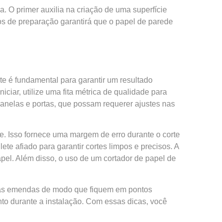
. O primer auxilia na criação de uma superfície
sos de preparação garantirá que o papel de parede
e é fundamental para garantir um resultado
ciar, utilize uma fita métrica de qualidade para
 janelas e portas, que possam requerer ajustes nas
e. Isso fornece uma margem de erro durante o corte
lete afiado para garantir cortes limpos e precisos. A
papel. Além disso, o uso de um cortador de papel de
 das emendas de modo que fiquem em pontos
ento durante a instalação. Com essas dicas, você