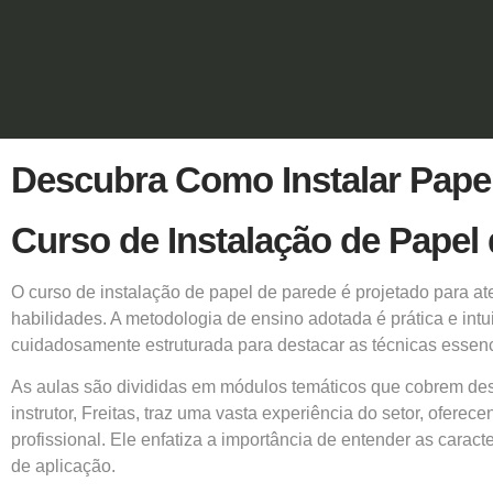
Descubra Como Instalar Papel
Curso de Instalação de Papel
O
curso de instalação de papel de parede
é projetado para at
habilidades. A metodologia de ensino adotada é prática e int
cuidadosamente estruturada para destacar as técnicas essenc
As aulas são divididas em módulos temáticos que cobrem des
instrutor, Freitas, traz uma vasta experiência do setor, ofer
profissional. Ele enfatiza a importância de entender as caract
de aplicação.