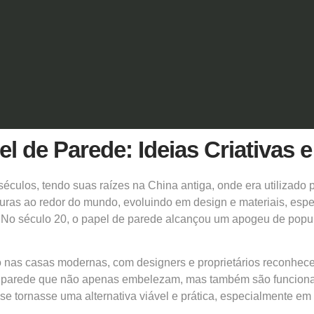
 de Parede: Ideias Criativas e
culos, tendo suas raízes na China antiga, onde era utilizado 
lturas ao redor do mundo, evoluindo em design e materiais, es
s. No século 20, o papel de parede alcançou um apogeu de pop
as casas modernas, com designers e proprietários reconhecen
e parede que não apenas embelezam, mas também são funcionais
 tornasse uma alternativa viável e prática, especialmente em 