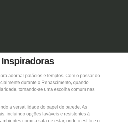
 Inspiradoras
para adornar palácios e templos. Com o passar do
pecialmente durante o Renascimento, quando
ularidade, tornando-se uma escolha comum nas
do a versatilidade do papel de parede. As
, incluindo opções laváveis e resistentes à
ambientes como a sala de estar, onde o estilo e o