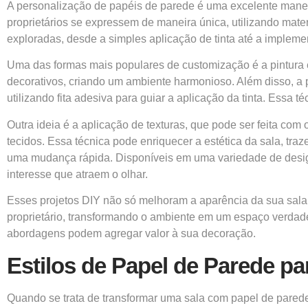
A personalização de papéis de parede é uma excelente manei
proprietários se expressem de maneira única, utilizando mate
exploradas, desde a simples aplicação de tinta até a implemen
Uma das formas mais populares de customização é a pintura
decorativos, criando um ambiente harmonioso. Além disso, a pi
utilizando fita adesiva para guiar a aplicação da tinta. Essa
Outra ideia é a aplicação de texturas, que pode ser feita co
tecidos. Essa técnica pode enriquecer a estética da sala, tr
uma mudança rápida. Disponíveis em uma variedade de design
interesse que atraem o olhar.
Esses projetos DIY não só melhoram a aparência da sua sala,
proprietário, transformando o ambiente em um espaço verdade
abordagens podem agregar valor à sua decoração.
Estilos de Papel de Parede par
Quando se trata de transformar uma sala com papel de parede,