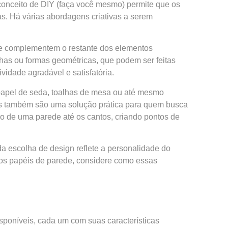
conceito de DIY (faça você mesmo) permite que os
as. Há várias abordagens criativas a serem
ue complementem o restante dos elementos
inhas ou formas geométricas, que podem ser feitas
vidade agradável e satisfatória.
e papel de seda, toalhas de mesa ou até mesmo
ivos também são uma solução prática para quem busca
o de uma parede até os cantos, criando pontos de
a escolha de design reflete a personalidade do
dos papéis de parede, considere como essas
isponíveis, cada um com suas características