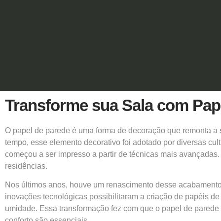
Transforme sua Sala com Papel
O papel de parede é uma forma de decoração que remonta a sé
tempo, esse elemento decorativo foi adotado por diversas cu
começou a ser impresso a partir de técnicas mais avançada
residências.
Nos últimos anos, houve um renascimento desse acabamento n
inovações tecnológicas possibilitaram a criação de papéis d
umidade. Essa transformação fez com que o papel de parede se
conforto são essenciais.