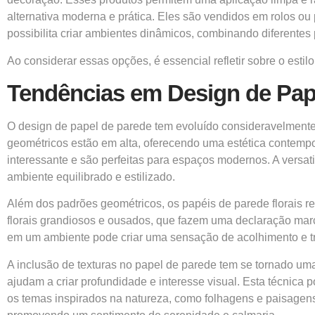
alternativa moderna e prática. Eles são vendidos em rolos ou
possibilita criar ambientes dinâmicos, combinando diferentes
Ao considerar essas opções, é essencial refletir sobre o esti
Tendências em Design de Pap
O design de papel de parede tem evoluído consideravelmente
geométricos estão em alta, oferecendo uma estética contempo
interessante e são perfeitas para espaços modernos. A vers
ambiente equilibrado e estilizado.
Além dos padrões geométricos, os papéis de parede florais r
florais grandiosos e ousados, que fazem uma declaração mar
em um ambiente pode criar uma sensação de acolhimento e tr
A inclusão de texturas no papel de parede tem se tornado um
ajudam a criar profundidade e interesse visual. Esta técnica
os temas inspirados na natureza, como folhagens e paisagen