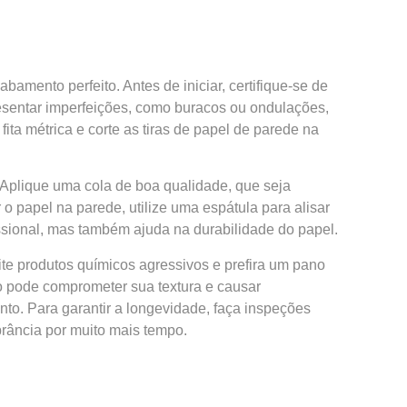
amento perfeito. Antes de iniciar, certifique-se de
resentar imperfeições, como buracos ou ondulações,
ta métrica e corte as tiras de papel de parede na
o. Aplique uma cola de boa qualidade, que seja
o papel na parede, utilize uma espátula para alisar
sional, mas também ajuda na durabilidade do papel.
te produtos químicos agressivos e prefira um pano
so pode comprometer sua textura e causar
nto. Para garantir a longevidade, faça inspeções
brância por muito mais tempo.