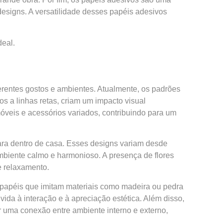
designs. A versatilidade desses papéis adesivos
deal.
rentes gostos e ambientes. Atualmente, os padrões
 a linhas retas, criam um impacto visual
veis e acessórios variados, contribuindo para um
para dentro de casa. Esses designs variam desde
mbiente calmo e harmonioso. A presença de flores
e relaxamento.
u papéis que imitam materiais como madeira ou pedra
ida à interação e à apreciação estética. Além disso,
 uma conexão entre ambiente interno e externo,