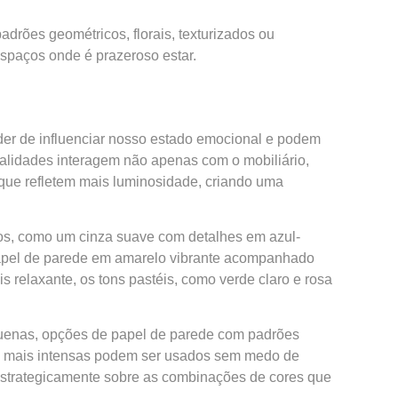
drões geométricos, florais, texturizados ou
espaços onde é prazeroso estar.
oder de influenciar nosso estado emocional e podem
nalidades interagem não apenas com o mobiliário,
, que refletem mais luminosidade, criando uma
os, como um cinza suave com detalhes em azul-
 papel de parede em amarelo vibrante acompanhado
 relaxante, os tons pastéis, como verde claro e rosa
quenas, opções de papel de parede com padrões
es mais intensas podem ser usados sem medo de
 estrategicamente sobre as combinações de cores que