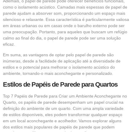
Ademais, o papel de parede pode oferecer benefícios funcionais,
como o isolamento acústico. Camadas mais espessas de papel de
parede ajudam a absorver som, proporcionando um espaço mais
silencioso e relaxante. Essa característica é particularmente valiosa
em áreas urbanas ou em casas onde o barulho externo pode ser
uma preocupação. Portanto, para aqueles que buscam um refúgio
calmo ao final do dia, o papel de parede pode ser uma solução
eficaz.
Em suma, as vantagens de optar pelo papel de parede são
inúmeras, desde a facilidade de aplicação até a diversidade de
estilos e o potencial para melhorar o isolamento acústico do
ambiente, tornando-o mais aconchegante e personalizado.
Estilos de Papéis de Parede para Quartos
Top 7 Papéis de Parede para Criar um Ambiente Aconchegante no
Quarto, os papéis de parede desempenham um papel crucial na
definição do ambiente de um quarto. Com uma ampla variedade
de estilos disponíveis, eles podem transformar qualquer espaço
em um local aconchegante e acolhedor. Vamos explorar alguns
dos estilos mais populares de papéis de parede que podem