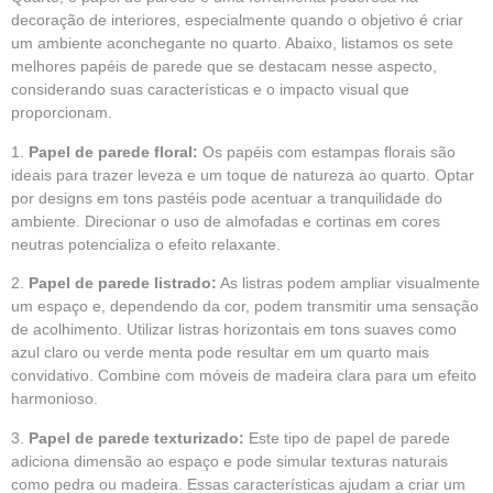
decoração de interiores, especialmente quando o objetivo é criar
um ambiente aconchegante no quarto. Abaixo, listamos os sete
melhores papéis de parede que se destacam nesse aspecto,
considerando suas características e o impacto visual que
proporcionam.
1.
Papel de parede floral:
Os papéis com estampas florais são
ideais para trazer leveza e um toque de natureza ao quarto. Optar
por designs em tons pastéis pode acentuar a tranquilidade do
ambiente. Direcionar o uso de almofadas e cortinas em cores
neutras potencializa o efeito relaxante.
2.
Papel de parede listrado:
As listras podem ampliar visualmente
um espaço e, dependendo da cor, podem transmitir uma sensação
de acolhimento. Utilizar listras horizontais em tons suaves como
azul claro ou verde menta pode resultar em um quarto mais
convidativo. Combine com móveis de madeira clara para um efeito
harmonioso.
3.
Papel de parede texturizado:
Este tipo de papel de parede
adiciona dimensão ao espaço e pode simular texturas naturais
como pedra ou madeira. Essas características ajudam a criar um