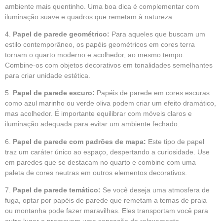
ambiente mais quentinho. Uma boa dica é complementar com
iluminação suave e quadros que remetam à natureza.
4.
Papel de parede geométrico:
Para aqueles que buscam um
estilo contemporâneo, os papéis geométricos em cores terra
tornam o quarto moderno e acolhedor, ao mesmo tempo.
Combine-os com objetos decorativos em tonalidades semelhantes
para criar unidade estética.
5.
Papel de parede escuro:
Papéis de parede em cores escuras
como azul marinho ou verde oliva podem criar um efeito dramático,
mas acolhedor. É importante equilibrar com móveis claros e
iluminação adequada para evitar um ambiente fechado.
6.
Papel de parede com padrões de mapa:
Este tipo de papel
traz um caráter único ao espaço, despertando a curiosidade. Use
em paredes que se destacam no quarto e combine com uma
paleta de cores neutras em outros elementos decorativos.
7.
Papel de parede temático:
Se você deseja uma atmosfera de
fuga, optar por papéis de parede que remetam a temas de praia
ou montanha pode fazer maravilhas. Eles transportam você para