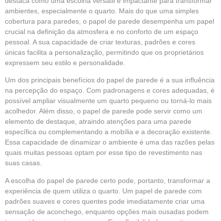
destaca como uma escolha versátil e impactante para transformar
ambientes, especialmente o quarto. Mais do que uma simples
cobertura para paredes, o papel de parede desempenha um papel
crucial na definição da atmosfera e no conforto de um espaço
pessoal. A sua capacidade de criar texturas, padrões e cores
únicas facilita a personalização, permitindo que os proprietários
expressem seu estilo e personalidade.
Um dos principais benefícios do papel de parede é a sua influência
na percepção do espaço. Com padronagens e cores adequadas, é
possível ampliar visualmente um quarto pequeno ou torná-lo mais
acolhedor. Além disso, o
papel de parede
pode servir como um
elemento de destaque, atraindo atenções para uma parede
específica ou complementando a mobília e a decoração existente.
Essa capacidade de dinamizar o ambiente é uma das razões pelas
quais muitas pessoas optam por esse tipo de revestimento nas
suas casas.
A escolha do
papel de parede
certo pode, portanto, transformar a
experiência de quem utiliza o quarto. Um papel de parede com
padrões suaves e cores quentes pode imediatamente criar uma
sensação de aconchego, enquanto opções mais ousadas podem