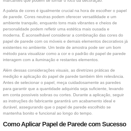
marcantes que podem se tornar o foco da decoração.
A paleta de cores é igualmente crucial na hora de escolher o papel
de parede. Cores neutras podem oferecer versatilidade e um
ambiente tranquilo, enquanto tons mais vibrantes e cheios de
personalidade podem refletir uma estética mais ousada e
moderna. É aconselhável considerar a combinação das cores do
papel de parede com os móveis e demais elementos decorativos já
existentes no ambiente. Um teste de amostra pode ser um bom
método para visualizar como a cor e o padrão do papel de parede
interagem com a iluminação e restantes elementos.
Além dessas considerações visuais, as diretrizes práticas de
medição e aplicação do papel de parede também têm relevância.
Antes de selecionar o papel, meça cuidadosamente as paredes
para garantir que a quantidade adquirida seja suficiente, levando
em conta possíveis sobras ou cortes. Durante a aplicação, seguir
as instruções do fabricante garantirá um acabamento ideal e
durável, assegurando que o papel de parede escolhido se
mantenha bonito e funcional ao longo do tempo.
Como Aplicar Papel de Parede com Sucesso