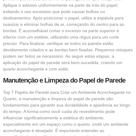
Aplique o adesivo uniformemente na parte de trás do papel,
evitando o uso excessivo que pode causar bolhas ou
deslizamentos. Após posicionar o papel, utilize a espátula para
suavizar e eliminar bolhas de ar, começando do centro para as
bordas. É aconselhável cortar o excesso na parte superior e
inferior com um estilete, utilizando uma régua para um corte
preciso. Para finalizar, verifique se todos os painéis estão
devidamente colados e as bordas bem fixadas. Pequenos retoques
podem ser feitos se necessário. Ao seguir estas etapas, a
aplicação do papel de parede será bem-sucedida, criando um
quarto aconchegante e com estilo.
Manutenção e Limpeza do Papel de Parede
Top 7 Papéis de Parede para Criar um Ambiente Aconchegante no
Quarto, a manutenção e limpeza do papel de parede são
fundamentais para garantir sua durabilidade e aparência ao longo
do tempo. A forma como você cuida do revestimento pode
influenciar significativamente a estética do ambiente,
especialmente em um espaço como o quarto, onde um ambiente
aconchegante é desejado. É importante entender as