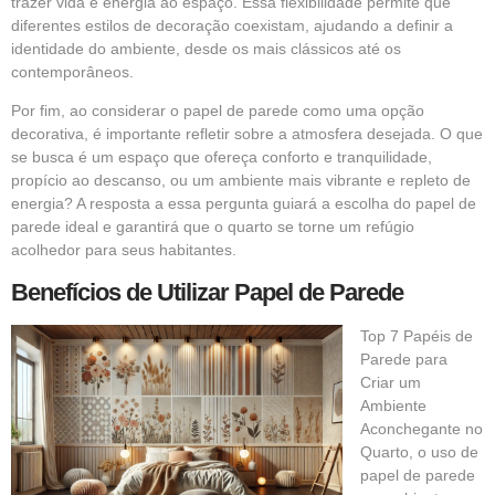
trazer vida e energia ao espaço. Essa flexibilidade permite que
diferentes estilos de decoração coexistam, ajudando a definir a
identidade do ambiente, desde os mais clássicos até os
contemporâneos.
Por fim, ao considerar o papel de parede como uma opção
decorativa, é importante refletir sobre a atmosfera desejada. O que
se busca é um espaço que ofereça conforto e tranquilidade,
propício ao descanso, ou um ambiente mais vibrante e repleto de
energia? A resposta a essa pergunta guiará a escolha do papel de
parede ideal e garantirá que o quarto se torne um refúgio
acolhedor para seus habitantes.
Benefícios de Utilizar Papel de Parede
Top 7 Papéis de
Parede para
Criar um
Ambiente
Aconchegante no
Quarto, o uso de
papel de parede