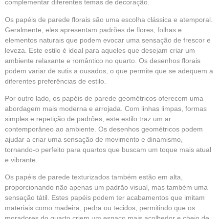
complementar diferentes temas de decoração.
Os papéis de parede florais são uma escolha clássica e atemporal.
Geralmente, eles apresentam padrões de flores, folhas e
elementos naturais que podem evocar uma sensação de frescor e
leveza. Este estilo é ideal para aqueles que desejam criar um
ambiente relaxante e romântico no quarto. Os desenhos florais
podem variar de sutis a ousados, o que permite que se adequem a
diferentes preferências de estilo.
Por outro lado, os papéis de parede geométricos oferecem uma
abordagem mais moderna e arrojada. Com linhas limpas, formas
simples e repetição de padrões, este estilo traz um ar
contemporâneo ao ambiente. Os desenhos geométricos podem
ajudar a criar uma sensação de movimento e dinamismo,
tornando-o perfeito para quartos que buscam um toque mais atual
e vibrante.
Os papéis de parede texturizados também estão em alta,
proporcionando não apenas um padrão visual, mas também uma
sensação tátil. Estes papéis podem ter acabamentos que imitam
materiais como madeira, pedra ou tecidos, permitindo que os
moradores do quarto criem um espaço mais acolhedor e cheio de