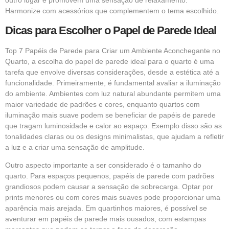
outro lugar e promovem uma sensação de relaxamento.
Harmonize com acessórios que complementem o tema escolhido.
Dicas para Escolher o Papel de Parede Ideal
Top 7 Papéis de Parede para Criar um Ambiente Aconchegante no
Quarto,
a escolha do papel de parede ideal para o quarto é uma
tarefa que envolve diversas considerações, desde a estética até a
funcionalidade. Primeiramente, é fundamental avaliar a iluminação
do ambiente. Ambientes com luz natural abundante permitem uma
maior variedade de padrões e cores, enquanto quartos com
iluminação mais suave podem se beneficiar de papéis de parede
que tragam luminosidade e calor ao espaço. Exemplo disso são as
tonalidades claras ou os designs minimalistas, que ajudam a refletir
a luz e a criar uma sensação de amplitude.
Outro aspecto importante a ser considerado é o tamanho do
quarto. Para espaços pequenos, papéis de parede com padrões
grandiosos podem causar a sensação de sobrecarga. Optar por
prints menores ou com cores mais suaves pode proporcionar uma
aparência mais arejada. Em quartinhos maiores, é possível se
aventurar em papéis de parede mais ousados, com estampas