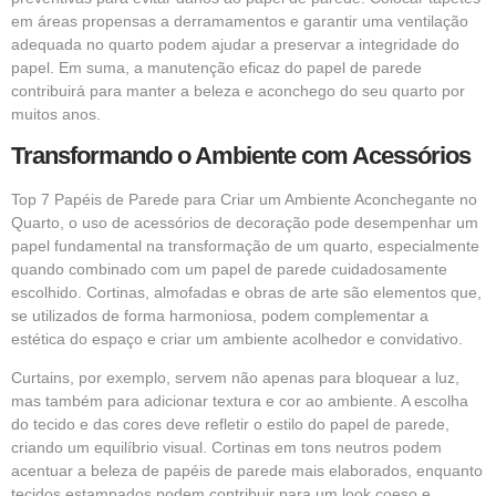
em áreas propensas a derramamentos e garantir uma ventilação
adequada no quarto podem ajudar a preservar a integridade do
papel. Em suma, a manutenção eficaz do papel de parede
contribuirá para manter a beleza e aconchego do seu quarto por
muitos anos.
Transformando o Ambiente com Acessórios
Top 7 Papéis de Parede para Criar um Ambiente Aconchegante no
Quarto, o uso de acessórios de decoração pode desempenhar um
papel fundamental na transformação de um quarto, especialmente
quando combinado com um papel de parede cuidadosamente
escolhido. Cortinas, almofadas e obras de arte são elementos que,
se utilizados de forma harmoniosa, podem complementar a
estética do espaço e criar um ambiente acolhedor e convidativo.
Curtains, por exemplo, servem não apenas para bloquear a luz,
mas também para adicionar textura e cor ao ambiente. A escolha
do tecido e das cores deve refletir o estilo do papel de parede,
criando um equilíbrio visual. Cortinas em tons neutros podem
acentuar a beleza de papéis de parede mais elaborados, enquanto
tecidos estampados podem contribuir para um look coeso e