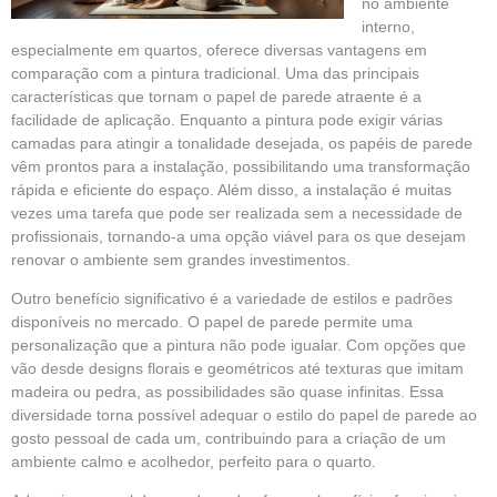
no ambiente
interno,
especialmente em quartos, oferece diversas vantagens em
comparação com a pintura tradicional. Uma das principais
características que tornam o papel de parede atraente é a
facilidade de aplicação. Enquanto a pintura pode exigir várias
camadas para atingir a tonalidade desejada, os papéis de parede
vêm prontos para a instalação, possibilitando uma transformação
rápida e eficiente do espaço. Além disso, a instalação é muitas
vezes uma tarefa que pode ser realizada sem a necessidade de
profissionais, tornando-a uma opção viável para os que desejam
renovar o ambiente sem grandes investimentos.
Outro benefício significativo é a variedade de estilos e padrões
disponíveis no mercado. O papel de parede permite uma
personalização que a pintura não pode igualar. Com opções que
vão desde designs florais e geométricos até texturas que imitam
madeira ou pedra, as possibilidades são quase infinitas. Essa
diversidade torna possível adequar o estilo do papel de parede ao
gosto pessoal de cada um, contribuindo para a criação de um
ambiente calmo e acolhedor, perfeito para o quarto.