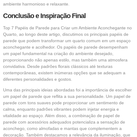
ambiente harmonioso e relaxante.
Conclusão e Inspiração Final
Top 7 Papéis de Parede para Criar um Ambiente Aconchegante no
Quarto, ao longo deste artigo, discutimos os principais papéis de
parede que podem transformar um quarto comum em um espaço
aconchegante e acolhedor. Os papéis de parede desempenham
um papel fundamental na criação do ambiente desejado,
proporcionando não apenas estilo, mas também uma atmosfera
convidativa. Desde padrões florais clássicos até texturas
contemporâneas, existem inúmeras opções que se adequam a
diferentes personalidades e gostos.
Uma das principais ideias abordadas foi a importância de escolher
um papel de parede que reflita a sua personalidade. Um papel de
parede com tons suaves pode proporcionar um sentimento de
calma, enquanto padrões vibrantes podem injetar energia e
vitalidade ao espaço. Além disso, a combinação de papel de
parede com acessórios adequados potencializa a sensação de
aconchego, como almofadas e mantas que complementem a
decoração. Também destacamos a relevância da iluminação, que