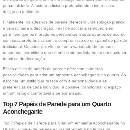
personalidade. A textura adiciona profundidade e interesse ao
design do ambiente.
Finalmente, os adesivos de parede oferecem uma solução prática
e versátil para a decoração. Fácil de aplicar e remover, eles
permitem que os moradores personalizem seus quartos de acordo
com suas preferências sem o compromisso de um papel de parede
tradicional. Os adesivos vêm em uma variedade de formas e
tamanhos, permitindo que se encaixem perfeitamente em qualquer
temática de decoração.
Esses estilos de papéis de parede oferecem inúmeras
possibilidades para criar um ambiente aconchegante no quarto. Ao
escolher um estilo que ressoe com a personalidade e as
preferências de cada indivíduo, é possível transformar o espaço
em um refúgio confortável e personalizado.
Top 7 Papéis de Parede para um Quarto
Aconchegante
Top 7 Papéis de Parede para Criar um Ambiente Aconchegante no
Quarto, o papel de parede é uma ferramenta poderosa na