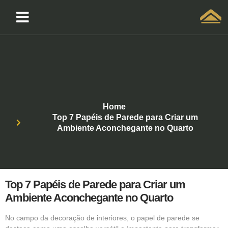
Solicitar atendimento QuintoAndar
Home
Top 7 Papéis de Parede para Criar um
Ambiente Aconchegante no Quarto
Top 7 Papéis de Parede para Criar um
Ambiente Aconchegante no Quarto
No campo da decoração de interiores, o papel de parede se