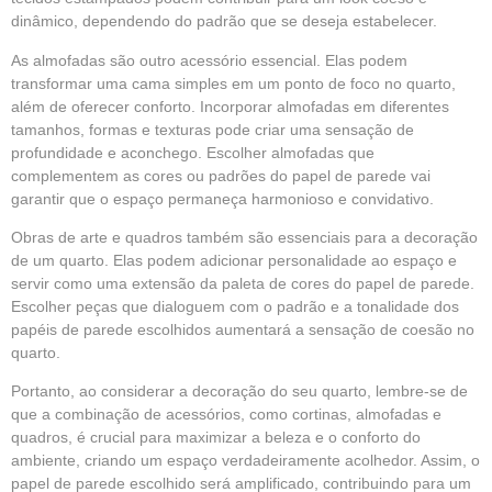
dinâmico, dependendo do padrão que se deseja estabelecer.
As almofadas são outro acessório essencial. Elas podem
transformar uma cama simples em um ponto de foco no quarto,
além de oferecer conforto. Incorporar almofadas em diferentes
tamanhos, formas e texturas pode criar uma sensação de
profundidade e aconchego. Escolher almofadas que
complementem as cores ou padrões do papel de parede vai
garantir que o espaço permaneça harmonioso e convidativo.
Obras de arte e quadros também são essenciais para a decoração
de um quarto. Elas podem adicionar personalidade ao espaço e
servir como uma extensão da paleta de cores do papel de parede.
Escolher peças que dialoguem com o padrão e a tonalidade dos
papéis de parede escolhidos aumentará a sensação de coesão no
quarto.
Portanto, ao considerar a decoração do seu quarto, lembre-se de
que a combinação de acessórios, como cortinas, almofadas e
quadros, é crucial para maximizar a beleza e o conforto do
ambiente, criando um espaço verdadeiramente acolhedor. Assim, o
papel de parede escolhido será amplificado, contribuindo para um