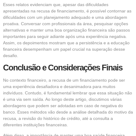
Esses relatos evidenciam que, apesar das dificuldades
apresentadas na recusa de financiamento, é possível contornar as
dificuldades com um planejamento adequado e uma abordagem
proativa. Conversar com profissionais da área, pesquisar opções
alternativas e manter uma boa organização financeira são passos
importantes para seguir adiante após uma experiência negativa.
Assim, os depoimentos mostram que a persistência e a educação
financeira desempenham um papel crucial na superação desse
desafio.
Conclusão e Considerações Finais
No contexto financeiro, a recusa de um financiamento pode ser
uma experiência desafiadora e desanimadora para muitos
indivíduos. Contudo, é fundamental lembrar que essa situação não
é uma via sem saída. Ao longo deste artigo, discutimos várias
abordagens que podem ser adotadas em caso de negativa do
banco. Esses métodos vão desde a análise detalhada do motivo da
recusa, a revisão do histórico de crédito, até a consulta a
diferentes instituições financeiras.
Além disso, a importância de manter uma boa saúde financeira