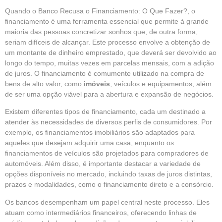
Quando o Banco Recusa o Financiamento: O Que Fazer?, o
financiamento é uma ferramenta essencial que permite à grande
maioria das pessoas concretizar sonhos que, de outra forma,
seriam difíceis de alcançar. Este processo envolve a obtenção de
um montante de dinheiro emprestado, que deverá ser devolvido ao
longo do tempo, muitas vezes em parcelas mensais, com a adição
de juros. O financiamento é comumente utilizado na compra de
bens de alto valor, como
imóveis
, veículos e equipamentos, além
de ser uma opção viável para a abertura e expansão de negócios.
Existem diferentes tipos de financiamento, cada um destinado a
atender às necessidades de diversos perfis de consumidores. Por
exemplo, os financiamentos imobiliários são adaptados para
aqueles que desejam adquirir uma casa, enquanto os
financiamentos de veículos são projetados para compradores de
automóveis. Além disso, é importante destacar a variedade de
opções disponíveis no mercado, incluindo taxas de juros distintas,
prazos e modalidades, como o financiamento direto e a consórcio.
Os bancos desempenham um papel central neste processo. Eles
atuam como intermediários financeiros, oferecendo linhas de