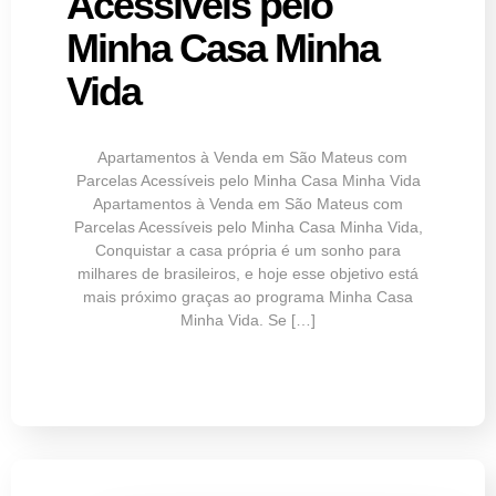
Acessíveis pelo
Minha Casa Minha
Vida
Apartamentos à Venda em São Mateus com
Parcelas Acessíveis pelo Minha Casa Minha Vida
Apartamentos à Venda em São Mateus com
Parcelas Acessíveis pelo Minha Casa Minha Vida,
Conquistar a casa própria é um sonho para
milhares de brasileiros, e hoje esse objetivo está
mais próximo graças ao programa Minha Casa
Minha Vida. Se […]