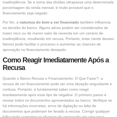
inadimplência. Se a soma das dívidas ultrapassa uma determinada
porcentagem da renda mensal, é muito provável que o
financiamento seja negado.
Por fim, a
natureza do bem a ser financiado
também influencia
na decisão do banco. Alguns ativos podem ser considerados de
maior risco ou de menor valor de revenda em um cenário de
inadimplência, resultando em recusa. Portanto, estar ciente desses
fatores pode facilitar o processo e aumentar as chances de
aprovação no financiamento desejado.
Como Reagir Imediatamente Após a
Recusa
Quando o Banco Recusa o Financiamento: O Que Fazer?, a
recusa de um financiamento pode ser uma situação angustiante e
confusa. Portanto, é fundamental saber como reagir
imediatamente após esse tipo de negativa. O primeiro passo é
revisar todos os documentos apresentados ao banco. Verifique se
há informações incorretas, erros de digitação ou falta de
documentos que poderiam ter levado à recusa. Corrigir qualquer
falha pode aumentar as chances de aprovação em uma nova