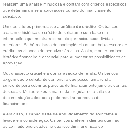
realizam uma análise minuciosa e contam com critérios específicos
que determinam se a aprovações ou não do financiamento
solicitado.
Um dos fatores primordiais é a
análise de crédito
.
Os bancos
avaliam o histórico de crédito do solicitante com base em
informações que mostram como ele gerenciou suas dívidas
anteriores. Se há registros de inadimplência ou um baixo escore de
crédito, as chances de negativa são altas. Assim, manter um bom
histórico financeiro é essencial para aumentar as possibilidades de
aprovação.
Outro aspecto crucial é a
comprovação de renda
.
Os bancos
exigem que o solicitante demonstre que possui uma renda
suficiente para cobrir as parcelas do financiamento junto às demais
despesas. Muitas vezes, uma renda irregular ou a falta de
documentação adequada pode resultar na recusa do
financiamento.
Além disso, a
capacidade de endividamento
do solicitante é
levada em consideração. Os bancos preferem clientes que não
estão muito endividados, já que isso diminui o risco de