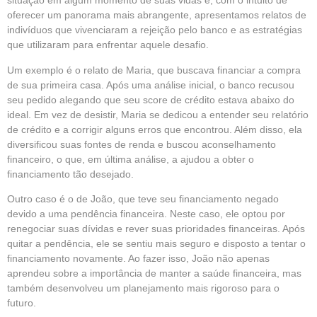
situação em algum momento de suas vidas e, com o intuito de
oferecer um panorama mais abrangente, apresentamos relatos de
indivíduos que vivenciaram a rejeição pelo banco e as estratégias
que utilizaram para enfrentar aquele desafio.
Um exemplo é o relato de Maria, que buscava financiar a compra
de sua primeira casa. Após uma análise inicial, o banco recusou
seu pedido alegando que seu score de crédito estava abaixo do
ideal. Em vez de desistir, Maria se dedicou a entender seu relatório
de crédito e a corrigir alguns erros que encontrou. Além disso, ela
diversificou suas fontes de renda e buscou aconselhamento
financeiro, o que, em última análise, a ajudou a obter o
financiamento tão desejado.
Outro caso é o de João, que teve seu financiamento negado
devido a uma pendência financeira. Neste caso, ele optou por
renegociar suas dívidas e rever suas prioridades financeiras. Após
quitar a pendência, ele se sentiu mais seguro e disposto a tentar o
financiamento novamente. Ao fazer isso, João não apenas
aprendeu sobre a importância de manter a saúde financeira, mas
também desenvolveu um planejamento mais rigoroso para o
futuro.