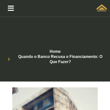
Solicitar atendimento QuintoAndar
Home
Quando o Banco Recusa o Financiamento: O
Que Fazer?