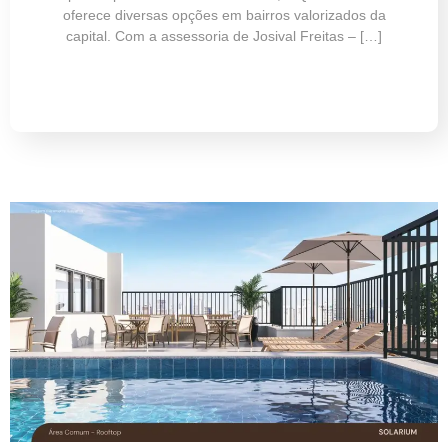
oferece diversas opções em bairros valorizados da
capital. Com a assessoria de Josival Freitas – […]