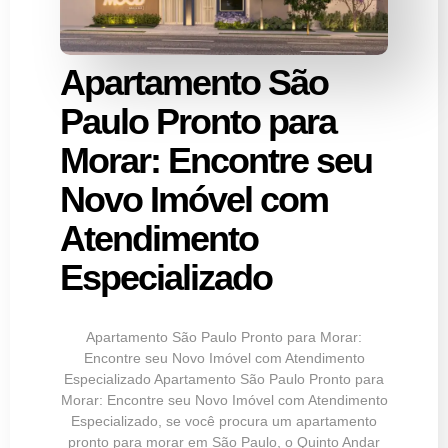
Apartamento São
Paulo Pronto para
Morar: Encontre seu
Novo Imóvel com
Atendimento
Especializado
Apartamento São Paulo Pronto para Morar:
Encontre seu Novo Imóvel com Atendimento
Especializado Apartamento São Paulo Pronto para
Morar: Encontre seu Novo Imóvel com Atendimento
Especializado, se você procura um apartamento
pronto para morar em São Paulo, o Quinto Andar