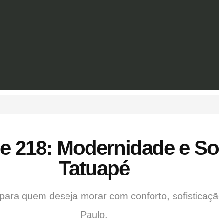
 218: Modernidade e Sof
Tatuapé
a quem deseja morar com conforto, sofisticação
Paulo.