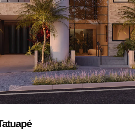
 Tatuapé