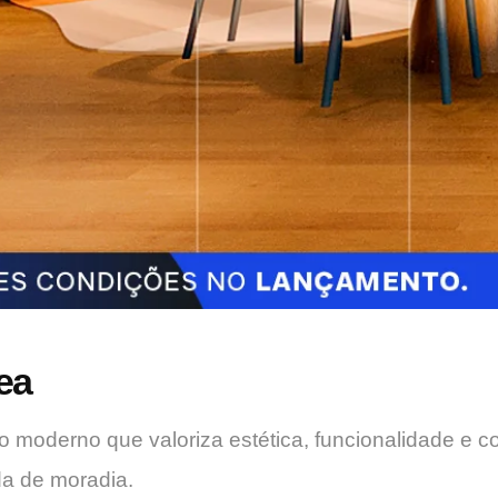
ea
 moderno que valoriza estética, funcionalidade e co
da de moradia.