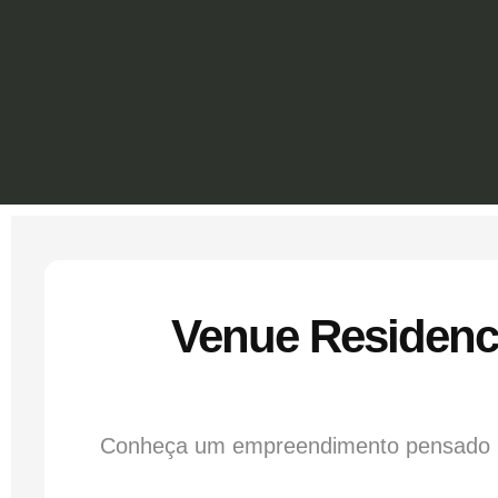
Venue Residence
Conheça um empreendimento pensado par