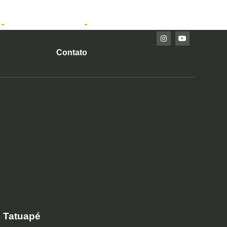
Imóveis Prontos
Contato
o Tatuapé