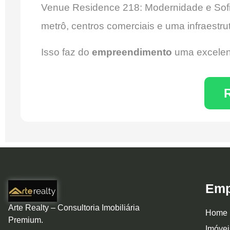
Venue Residence 218: Modernidade e Sofist
metrô, centros comerciais e uma infraestru
Isso faz do
empreendimento
uma excelen
Emp
Arte Realty – Consultoria Imobiliária
Home
Premium.
Imóvei