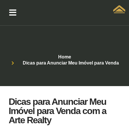
Solicitar atendimento QuintoAndar
Home
Dicas para Anunciar Meu Imóvel para Venda
Dicas para Anunciar Meu
Imóvel para Venda com a
Arte Realty