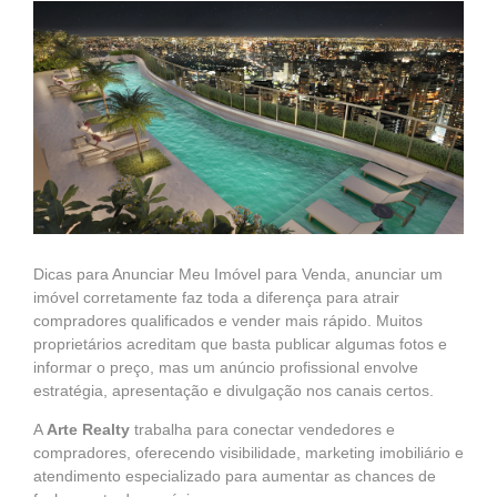
Dicas para Anunciar Meu Imóvel para Venda, anunciar um
imóvel corretamente faz toda a diferença para atrair
compradores qualificados e vender mais rápido. Muitos
proprietários acreditam que basta publicar algumas fotos e
informar o preço, mas um anúncio profissional envolve
estratégia, apresentação e divulgação nos canais certos.
A
Arte Realty
trabalha para conectar vendedores e
compradores, oferecendo visibilidade, marketing imobiliário e
atendimento especializado para aumentar as chances de