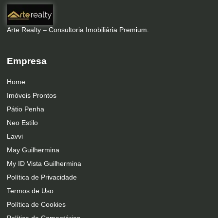
Arte Realty – Consultoria Imobiliária Premium.
Empresa
Home
Imóveis Prontos
Pátio Penha
Neo Estilo
Lavvi
May Guilhermina
My ID Vista Guilhermina
Política de Privacidade
Termos de Uso
Política de Cookies