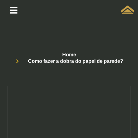
Solicitar atendimento QuintoAndar
Home
Como fazer a dobra do papel de parede?