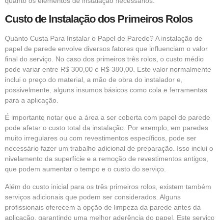
quanto os elementos de instalação necessários.
Custo de Instalação dos Primeiros Rolos
Quanto Custa Para Instalar o Papel de Parede? A instalação de
papel de parede envolve diversos fatores que influenciam o valor
final do serviço. No caso dos primeiros três rolos, o custo médio
pode variar entre R$ 300,00 e R$ 380,00. Este valor normalmente
inclui o preço do material, a mão de obra do instalador e,
possivelmente, alguns insumos básicos como cola e ferramentas
para a aplicação.
É importante notar que a área a ser coberta com papel de parede
pode afetar o custo total da instalação. Por exemplo, em paredes
muito irregulares ou com revestimentos específicos, pode ser
necessário fazer um trabalho adicional de preparação. Isso inclui o
nivelamento da superfície e a remoção de revestimentos antigos,
que podem aumentar o tempo e o custo do serviço.
Além do custo inicial para os três primeiros rolos, existem também
serviços adicionais que podem ser considerados. Alguns
profissionais oferecem a opção de limpeza da parede antes da
aplicação, garantindo uma melhor aderência do papel. Este serviço