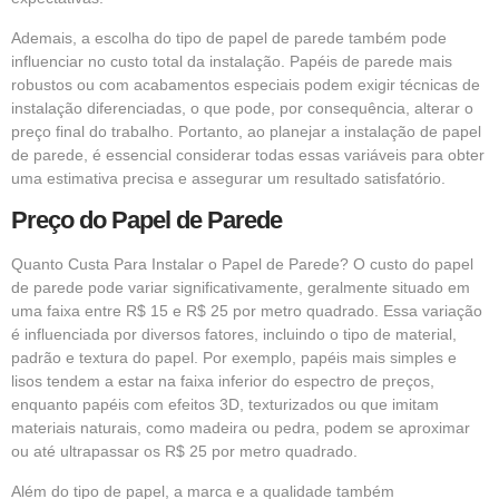
Ademais, a escolha do tipo de papel de parede também pode
influenciar no custo total da instalação. Papéis de parede mais
robustos ou com acabamentos especiais podem exigir técnicas de
instalação diferenciadas, o que pode, por consequência, alterar o
preço final do trabalho. Portanto, ao planejar a instalação de papel
de parede, é essencial considerar todas essas variáveis para obter
uma estimativa precisa e assegurar um resultado satisfatório.
Preço do Papel de Parede
Quanto Custa Para Instalar o Papel de Parede? O custo do papel
de parede pode variar significativamente, geralmente situado em
uma faixa entre R$ 15 e R$ 25 por metro quadrado. Essa variação
é influenciada por diversos fatores, incluindo o tipo de material,
padrão e textura do papel. Por exemplo, papéis mais simples e
lisos tendem a estar na faixa inferior do espectro de preços,
enquanto papéis com efeitos 3D, texturizados ou que imitam
materiais naturais, como madeira ou pedra, podem se aproximar
ou até ultrapassar os R$ 25 por metro quadrado.
Além do tipo de papel, a marca e a qualidade também