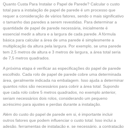
Quanto Custa Para Instalar o Papel de Parede? Calcular o custo
total para a instalação de papel de parede é um processo que
requer a consideração de vários fatores, sendo o mais significativo
o tamanho das paredes a serem revestidas. Para determinar a
quantidade de papel de parede necessária, inicialmente é
essencial medir a altura e a largura de cada parede. A fórmula
básica para calcular a área de uma parede é simplesmente a
multiplicação da altura pela largura. Por exemplo, se uma parede
tem 2,5 metros de altura e 3 metros de largura, a área total seria
de 7,5 metros quadrados.
A próxima etapa é verificar as especificações do papel de parede
escolhido. Cada rolo de papel de parede cobre uma determinada
área, geralmente indicada na embalagem. Isso ajuda a determinar
quantos rolos são necessários para cobrir a área total. Supondo
que cada rolo cobre 5 metros quadrados, no exemplo anterior,
seriam necessários dois rolos, considerando um pequeno
acréscimo para ajustes e perdas durante a instalação.
Além do custo do papel de parede em si, é importante incluir
outros fatores que podem influenciar o custo total. Isso inclui a
adesão, ferramentas de instalação e, se necessário, a contratação