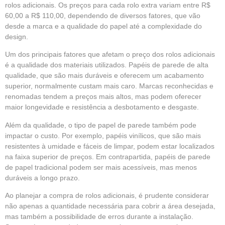
rolos adicionais. Os preços para cada rolo extra variam entre R$
60,00 a R$ 110,00, dependendo de diversos fatores, que vão
desde a marca e a qualidade do papel até a complexidade do
design.
Um dos principais fatores que afetam o preço dos rolos adicionais
é a qualidade dos materiais utilizados. Papéis de parede de alta
qualidade, que são mais duráveis e oferecem um acabamento
superior, normalmente custam mais caro. Marcas reconhecidas e
renomadas tendem a preços mais altos, mas podem oferecer
maior longevidade e resistência a desbotamento e desgaste.
Além da qualidade, o tipo de papel de parede também pode
impactar o custo. Por exemplo, papéis vinílicos, que são mais
resistentes à umidade e fáceis de limpar, podem estar localizados
na faixa superior de preços. Em contrapartida, papéis de parede
de papel tradicional podem ser mais acessíveis, mas menos
duráveis a longo prazo.
Ao planejar a compra de rolos adicionais, é prudente considerar
não apenas a quantidade necessária para cobrir a área desejada,
mas também a possibilidade de erros durante a instalação.