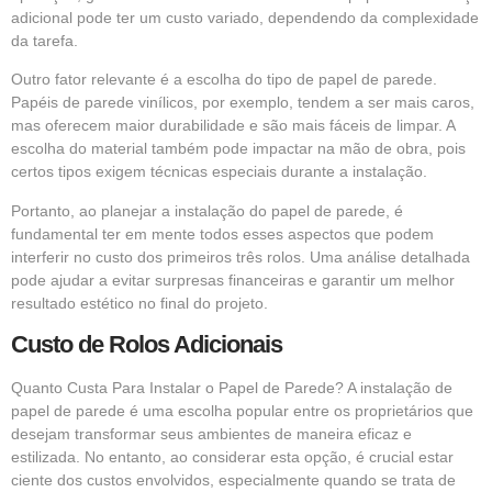
adicional pode ter um custo variado, dependendo da complexidade
da tarefa.
Outro fator relevante é a escolha do tipo de papel de parede.
Papéis de parede vinílicos, por exemplo, tendem a ser mais caros,
mas oferecem maior durabilidade e são mais fáceis de limpar. A
escolha do material também pode impactar na mão de obra, pois
certos tipos exigem técnicas especiais durante a instalação.
Portanto, ao planejar a instalação do papel de parede, é
fundamental ter em mente todos esses aspectos que podem
interferir no custo dos primeiros três rolos. Uma análise detalhada
pode ajudar a evitar surpresas financeiras e garantir um melhor
resultado estético no final do projeto.
Custo de Rolos Adicionais
Quanto Custa Para Instalar o Papel de Parede? A instalação de
papel de parede é uma escolha popular entre os proprietários que
desejam transformar seus ambientes de maneira eficaz e
estilizada. No entanto, ao considerar esta opção, é crucial estar
ciente dos custos envolvidos, especialmente quando se trata de