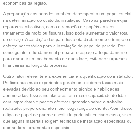
econômicas da região.
A preparação das paredes também desempenha um papel crucial
na determinação do custo da instalação. Caso as paredes exijam
reparos significativos, como a remoção de papéis antigos,
tratamento de mofo ou fissuras, isso pode aumentar o valor total
do serviço. A condição das paredes afeta diretamente o tempo e o
esforço necessários para a instalação do papel de parede. Por
conseguinte, é fundamental preparar o espaço adequadamente
para garantir um acabamento de qualidade, evitando surpresas
financeiras ao longo do processo.
Outro fator relevante é a experiência e a qualificação do instalador.
Profissionais mais experientes geralmente cobram taxas mais
elevadas devido ao seu conhecimento técnico e habilidades
aprimoradas. Esses instaladores têm maior capacidade de lidar
com imprevistos e podem oferecer garantias sobre o trabalho
realizado, proporcionando maior segurança ao cliente. Além disso,
o tipo de papel de parede escolhido pode influenciar o custo, visto
que alguns materiais exigem técnicas de instalação específicas ou
demandam ferramentas especiais.