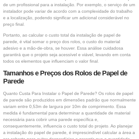
de um profissional para a instalação. Por exemplo, o serviço de um
instalador pode variar de acordo com a complexidade do trabalho
e a localização, podendo significar um adicional considerável no
preço final.
Portanto, ao calcular o custo total da instalação de papel de
parede, é vital somar o preço dos rolos, o custo do material
adesivo e a mão-de-obra, se houver. Essa análise cuidadosa
garantirá que o projeto seja acessível e viável, levando em conta
todos os elementos que influenciam o valor final.
Tamanhos e Preços dos Rolos de Papel de
Parede
Quanto Custa Para Instalar o Papel de Parede? Os rolos de papel
de parede são produzidos em dimensões padrão que normalmente
variam entre 0,53m de largura por 10m de comprimento. Essa
medida é fundamental para determinar a quantidade de material
necessária para cobrir uma parede específica e,
consequentemente, influencia o custo total do projeto. Ao planejar
a instalação do papel de parede, é imprescindível calcular a área a
ser coberta para evitar desperdícios e garantir que a quantidade