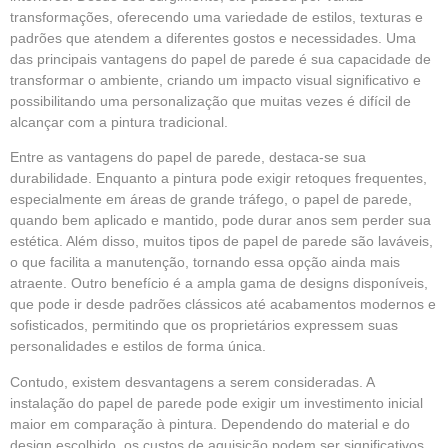
transformações, oferecendo uma variedade de estilos, texturas e
padrões que atendem a diferentes gostos e necessidades. Uma
das principais vantagens do papel de parede é sua capacidade de
transformar o ambiente, criando um impacto visual significativo e
possibilitando uma personalização que muitas vezes é difícil de
alcançar com a pintura tradicional.
Entre as vantagens do
papel de parede
, destaca-se sua
durabilidade. Enquanto a pintura pode exigir retoques frequentes,
especialmente em áreas de grande tráfego, o papel de parede,
quando bem aplicado e mantido, pode durar anos sem perder sua
estética. Além disso, muitos tipos de papel de parede são laváveis,
o que facilita a manutenção, tornando essa opção ainda mais
atraente. Outro benefício é a ampla gama de designs disponíveis,
que pode ir desde padrões clássicos até acabamentos modernos e
sofisticados, permitindo que os proprietários expressem suas
personalidades e estilos de forma única.
Contudo, existem desvantagens a serem consideradas. A
instalação do papel de parede pode exigir um investimento inicial
maior em comparação à pintura. Dependendo do material e do
design escolhido, os custos de aquisição podem ser significativos.