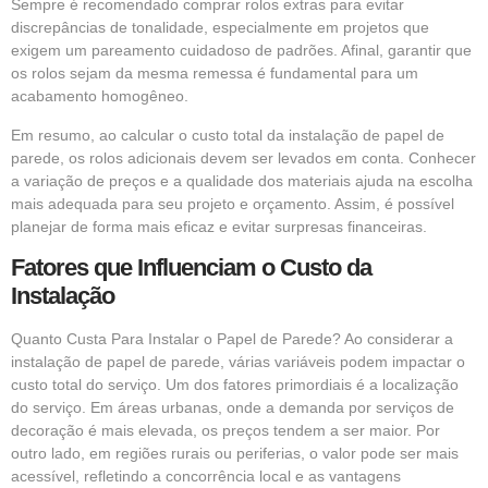
Sempre é recomendado comprar rolos extras para evitar
discrepâncias de tonalidade, especialmente em projetos que
exigem um pareamento cuidadoso de padrões. Afinal, garantir que
os rolos sejam da mesma remessa é fundamental para um
acabamento homogêneo.
Em resumo, ao calcular o custo total da instalação de papel de
parede, os rolos adicionais devem ser levados em conta. Conhecer
a variação de preços e a qualidade dos materiais ajuda na escolha
mais adequada para seu projeto e orçamento. Assim, é possível
planejar de forma mais eficaz e evitar surpresas financeiras.
Fatores que Influenciam o Custo da
Instalação
Quanto Custa Para Instalar o Papel de Parede? Ao considerar a
instalação de papel de parede, várias variáveis podem impactar o
custo total do serviço. Um dos fatores primordiais é a localização
do serviço. Em áreas urbanas, onde a demanda por serviços de
decoração é mais elevada, os preços tendem a ser maior. Por
outro lado, em regiões rurais ou periferias, o valor pode ser mais
acessível, refletindo a concorrência local e as vantagens