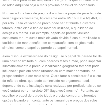
de rolos adquirida seja a mais próxima possível do necessário.
No mercado, a faixa de preços dos rolos de papel de parede pode
variar significativamente, tipicamente entre R$ 160,00 e R$ 460,00
por rolo. Essa variação de preço pode ser atribuída a diversos
fatores, entre eles o tipo de material utilizado, a qualidade do
design e a marca. Por exemplo, papéis de parede vinílicos
costumam ter um custo mais elevado devido à sua durabilidade e
facilidade de manutenção, em comparação com opções mais
simples, como o papel de parede de papel normal.
Além disso, a exclusividade do design, se o papel de parede for de
uma coleção limitada ou com padrões feitos à mão, pode impactar
substancialmente o preço. A localização geográfica também pode
influenciar, pois em áreas urbanas ou com maior demanda, os
preços tendem a ser mais altos. Outro fator a considerar é o custo
da mão de obra, que pode ser incluído no orçamento total,
dependendo se a instalação será realizada por profissionais ou se
você optará por um projeto DIY (faça você mesmo). Portanto, ao
escolher o papel de parede ideal, é crucial comparar diferentes
opções levando em conta tanto os tamanhos e preços dos rolos