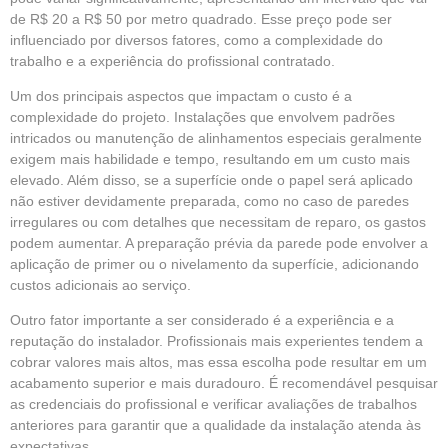
de R$ 20 a R$ 50 por metro quadrado. Esse preço pode ser
influenciado por diversos fatores, como a complexidade do
trabalho e a experiência do profissional contratado.
Um dos principais aspectos que impactam o custo é a
complexidade do projeto. Instalações que envolvem padrões
intricados ou manutenção de alinhamentos especiais geralmente
exigem mais habilidade e tempo, resultando em um custo mais
elevado. Além disso, se a superfície onde o papel será aplicado
não estiver devidamente preparada, como no caso de paredes
irregulares ou com detalhes que necessitam de reparo, os gastos
podem aumentar. A preparação prévia da parede pode envolver a
aplicação de primer ou o nivelamento da superfície, adicionando
custos adicionais ao serviço.
Outro fator importante a ser considerado é a experiência e a
reputação do instalador. Profissionais mais experientes tendem a
cobrar valores mais altos, mas essa escolha pode resultar em um
acabamento superior e mais duradouro. É recomendável pesquisar
as credenciais do profissional e verificar avaliações de trabalhos
anteriores para garantir que a qualidade da instalação atenda às
expectativas.