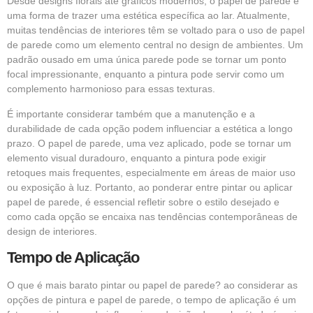
Desde designs florais até gráficos modernos, o papel de parede é
uma forma de trazer uma estética específica ao lar. Atualmente,
muitas tendências de interiores têm se voltado para o uso de papel
de parede como um elemento central no design de ambientes. Um
padrão ousado em uma única parede pode se tornar um ponto
focal impressionante, enquanto a pintura pode servir como um
complemento harmonioso para essas texturas.
É importante considerar também que a manutenção e a
durabilidade de cada opção podem influenciar a estética a longo
prazo. O papel de parede, uma vez aplicado, pode se tornar um
elemento visual duradouro, enquanto a pintura pode exigir
retoques mais frequentes, especialmente em áreas de maior uso
ou exposição à luz. Portanto, ao ponderar entre pintar ou aplicar
papel de parede, é essencial refletir sobre o estilo desejado e
como cada opção se encaixa nas tendências contemporâneas de
design de interiores.
Tempo de Aplicação
O que é mais barato pintar ou papel de parede? ao considerar as
opções de pintura e papel de parede, o tempo de aplicação é um