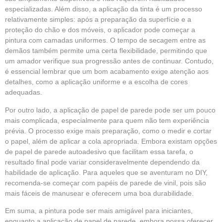
especializadas. Além disso, a aplicação da tinta é um processo
relativamente simples: após a preparação da superfície e a
proteção do chão e dos móveis, o aplicador pode começar a
pintura com camadas uniformes. O tempo de secagem entre as
demãos também permite uma certa flexibilidade, permitindo que
um amador verifique sua progressão antes de continuar. Contudo,
é essencial lembrar que um bom acabamento exige atenção aos
detalhes, como a aplicação uniforme e a escolha de cores
adequadas.
Por outro lado, a aplicação de papel de parede pode ser um pouco
mais complicada, especialmente para quem não tem experiência
prévia. O processo exige mais preparação, como o medir e cortar
o papel, além de aplicar a cola apropriada. Embora existam opções
de papel de parede autoadesivo que facilitam essa tarefa, o
resultado final pode variar consideravelmente dependendo da
habilidade de aplicação. Para aqueles que se aventuram no DIY,
recomenda-se começar com papéis de parede de vinil, pois são
mais fáceis de manusear e oferecem uma boa durabilidade.
Em suma, a pintura pode ser mais amigável para iniciantes,
enquanto a aplicação de papel de parede, embora possa oferecer