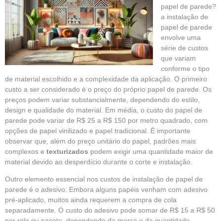
papel de parede?
a instalação de
papel de parede
envolve uma
série de custos
que variam
conforme o tipo
de material escolhido e a complexidade da aplicação. O primeiro
custo a ser considerado é o preço do próprio papel de parede. Os
preços podem variar substancialmente, dependendo do estilo,
design e qualidade do material. Em média, o custo do papel de
parede pode variar de R$ 25 a R$ 150 por metro quadrado, com
opções de papel vinilizado e papel tradicional. É importante
observar que, além do preço unitário do papel, padrões mais
complexos e
texturizados
podem exigir uma quantidade maior de
material devido ao desperdício durante o corte e instalação.
Outro elemento essencial nos custos de instalação de papel de
parede é o adesivo. Embora alguns papéis venham com adesivo
pré-aplicado, muitos ainda requerem a compra de cola
separadamente. O custo do adesivo pode somar de R$ 15 a R$ 50
por rolo ou pacote, dependendo da marca e da quantidade