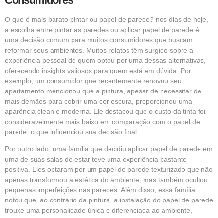
Consumidores
O que é mais barato pintar ou papel de parede? nos dias de hoje,
a escolha entre pintar as paredes ou aplicar papel de parede é
uma decisão comum para muitos consumidores que buscam
reformar seus ambientes. Muitos relatos têm surgido sobre a
experiência pessoal de quem optou por uma dessas alternativas,
oferecendo insights valiosos para quem está em dúvida. Por
exemplo, um consumidor que recentemente renovou seu
apartamento mencionou que a pintura, apesar de necessitar de
mais demãos para cobrir uma cor escura, proporcionou uma
aparência clean e moderna. Ele destacou que o custo da tinta foi
consideravelmente mais baixo em comparação com o papel de
parede, o que influenciou sua decisão final.
Por outro lado, uma família que decidiu aplicar papel de parede em
uma de suas salas de estar teve uma experiência bastante
positiva. Eles optaram por um papel de parede texturizado que não
apenas transformou a estética do ambiente, mas também ocultou
pequenas imperfeições nas paredes. Além disso, essa família
notou que, ao contrário da pintura, a instalação do papel de parede
trouxe uma personalidade única e diferenciada ao ambiente,