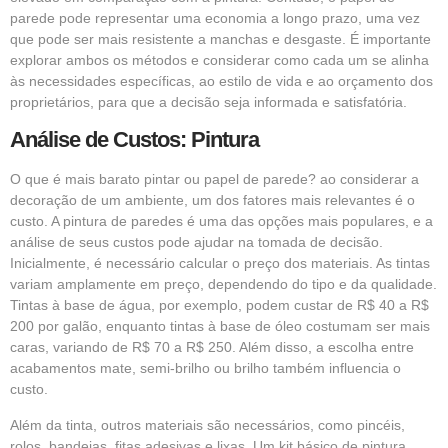
parede pode representar uma economia a longo prazo, uma vez
que pode ser mais resistente a manchas e desgaste. É importante
explorar ambos os métodos e considerar como cada um se alinha
às necessidades específicas, ao estilo de vida e ao orçamento dos
proprietários, para que a decisão seja informada e satisfatória.
Análise de Custos: Pintura
O que é mais barato pintar ou papel de parede? ao considerar a
decoração de um ambiente, um dos fatores mais relevantes é o
custo. A pintura de paredes é uma das opções mais populares, e a
análise de seus custos pode ajudar na tomada de decisão.
Inicialmente, é necessário calcular o preço dos materiais. As tintas
variam amplamente em preço, dependendo do tipo e da qualidade.
Tintas à base de água, por exemplo, podem custar de R$ 40 a R$
200 por galão, enquanto tintas à base de óleo costumam ser mais
caras, variando de R$ 70 a R$ 250. Além disso, a escolha entre
acabamentos mate, semi-brilho ou brilho também influencia o
custo.
Além da tinta, outros materiais são necessários, como pincéis,
rolos, bandejas, fitas adesivas e lixas. Um kit básico de pintura