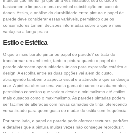
manutenção menor, já que uma vez instalado, seu cuidado é
basicamente limpeza e uma eventual substituição em caso de
danos. Assim, a análise da durabilidade entre pintura e papel de
parede deve considerar essas variáveis, permitindo que os
consumidores tomem decisões informadas sobre o que é mais
vantajoso a longo prazo.
Estilo e Estética
O que é mais barato pintar ou papel de parede? se trata de
transformar um ambiente, tanto a pintura quanto o papel de
parede oferecem oportunidades únicas para expressão estética e
design. A escolha entre as duas opções vai além do custo,
abrangendo também o aspecto visual e a atmosfera que se deseja
criar. A pintura oferece uma vasta gama de cores e acabamentos,
permitindo conceitos que variam desde o minimalismo até estilos
mais ousados como o maximalismo. As paredes pintadas podem
ser facilmente alteradas com novas camadas de tinta, oferecendo
versatilidade para quem gosta de mudar de estilo com frequência.
Por outro lado, o papel de parede pode oferecer texturas, padrões
e detalhes que a pintura muitas vezes não consegue reproduzir.