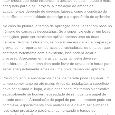
fator crucial que pode influenciar a decisão de qual método é mais
adequado para o seu projeto. A instalação de ambos os
acabamentos depende de diversos fatores, como a condição da
superfície, a complexidade do design e a experiência do aplicador.
No caso da pintura, o tempo de aplicação pode variar com base no
número de camadas necessárias. Se a superfície estiver em boas
condições, pode ser suficiente aplicar apenas uma ou duas
demãos de tinta. Entretanto, se houver necessidade de preparação
prévia, como reparos em buracos ou rachaduras, ou uma cor que
contrasta fortemente com a existente, isso poderá adiar o
processo. A secagem entre as camadas também deve ser
considerada, já que uma tinta pode levar de uma a seis horas para
secar adequadamente antes de uma nova demão ser aplicada.
Por outro lado, a aplicação de papel de parede pode requerer um
tempo semelhante ou até maior. Antes da instalação, a superfície
deve ser alisada e limpa, o que pode consumir tempo significativo,
especialmente se houver necessidade de remover um papel de
parede anterior. A instalação de papel de parede também pode ser
complexa, especialmente com padrões que devem ser alinhados.
Isso exige precisão e paciência, aumentando o tempo de