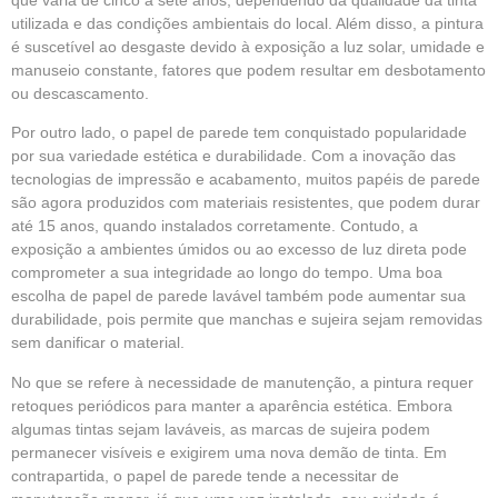
utilizada e das condições ambientais do local. Além disso, a pintura
é suscetível ao desgaste devido à exposição a luz solar, umidade e
manuseio constante, fatores que podem resultar em desbotamento
ou descascamento.
Por outro lado, o papel de parede tem conquistado popularidade
por sua variedade estética e durabilidade. Com a inovação das
tecnologias de impressão e acabamento, muitos papéis de parede
são agora produzidos com materiais resistentes, que podem durar
até 15 anos, quando instalados corretamente. Contudo, a
exposição a ambientes úmidos ou ao excesso de luz direta pode
comprometer a sua integridade ao longo do tempo. Uma boa
escolha de papel de parede lavável também pode aumentar sua
durabilidade, pois permite que manchas e sujeira sejam removidas
sem danificar o material.
No que se refere à necessidade de manutenção, a pintura requer
retoques periódicos para manter a aparência estética. Embora
algumas tintas sejam laváveis, as marcas de sujeira podem
permanecer visíveis e exigirem uma nova demão de tinta. Em
contrapartida, o papel de parede tende a necessitar de