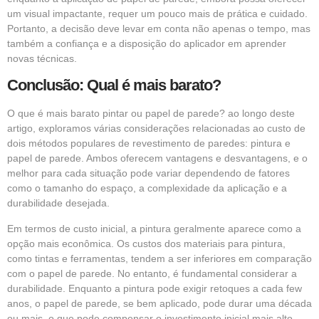
um visual impactante, requer um pouco mais de prática e cuidado.
Portanto, a decisão deve levar em conta não apenas o tempo, mas
também a confiança e a disposição do aplicador em aprender
novas técnicas.
Conclusão: Qual é mais barato?
O que é mais barato pintar ou papel de parede? ao longo deste
artigo, exploramos várias considerações relacionadas ao custo de
dois métodos populares de revestimento de paredes: pintura e
papel de parede. Ambos oferecem vantagens e desvantagens, e o
melhor para cada situação pode variar dependendo de fatores
como o tamanho do espaço, a complexidade da aplicação e a
durabilidade desejada.
Em termos de custo inicial, a pintura geralmente aparece como a
opção mais econômica. Os custos dos materiais para pintura,
como tintas e ferramentas, tendem a ser inferiores em comparação
com o papel de parede. No entanto, é fundamental considerar a
durabilidade. Enquanto a pintura pode exigir retoques a cada few
anos, o papel de parede, se bem aplicado, pode durar uma década
ou mais, o que pode compensar o investimento inicial mais alto.