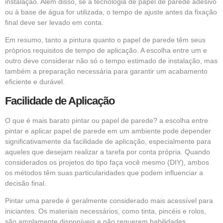
instalação. Além disso, se a tecnologia de papel de parede adesivo
ou à base de água for utilizada, o tempo de ajuste antes da fixação
final deve ser levado em conta.
Em resumo, tanto a pintura quanto o papel de parede têm seus
próprios requisitos de tempo de aplicação. A escolha entre um e
outro deve considerar não só o tempo estimado de instalação, mas
também a preparação necessária para garantir um acabamento
eficiente e durável.
Facilidade de Aplicação
O que é mais barato pintar ou papel de parede? a escolha entre
pintar e aplicar papel de parede em um ambiente pode depender
significativamente da facilidade de aplicação, especialmente para
aqueles que desejam realizar a tarefa por conta própria. Quando
considerados os projetos do tipo faça você mesmo (DIY), ambos
os métodos têm suas particularidades que podem influenciar a
decisão final.
Pintar uma parede é geralmente considerado mais acessível para
iniciantes. Os materiais necessários, como tinta, pincéis e rolos,
são amplamente disponíveis e não requerem habilidades