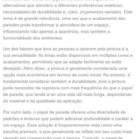
alternativas que atendem a diferentes preferências estéticas,
necessidades de durabilidade e, claro, orçamentos variados. Este
tema é de grande relevância, uma vez que o acabamento das
paredes pode transformar a atmosfera de um espaço,
influenciando não apenas a aparência, mas também a
funcionalidade dos ambientes.
Um dos fatores que leva as pessoas a optarem pela
pintura
é a
sua versatilidade. As tintas estão disponíveis em múltiplas cores e
acabamentos, permitindo que se adapte facilmente ao estilo
desejado. Além disso, a pintura é geralmente considerada uma
opção mais econômica em termos de custo inicial. No entanto, é
fundamental considerar também a durabilidade, pois a pintura
pode necessitar de repintura com mais frequência do que o papel
de parede, que tende a ter uma vida útil mais longa, dependendo
do material e da qualidade da aplicação.
Por outro lado, o papel de parede oferece uma diversidade de
padrões e texturas que podem adicionar profundidade e caráter a
um espaço. Essa solução é frequentemente vista como uma
escolha premium, o que geralmente se reflete em seu custo mais
elevado em comparação com a pintura. Contudo, o papel de