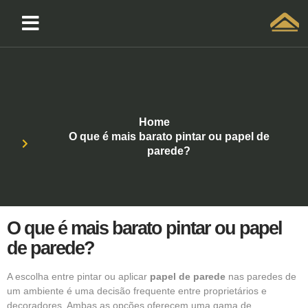
Solicitar atendimento QuintoAndar
Home
O que é mais barato pintar ou papel de
parede?
O que é mais barato pintar ou papel
de parede?
A escolha entre pintar ou aplicar
papel de parede
nas paredes de
um ambiente é uma decisão frequente entre proprietários e
decoradores. Ambas as opções oferecem uma gama de