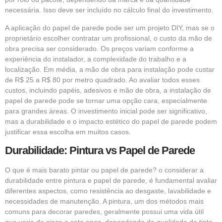
necessária. Isso deve ser incluído no cálculo final do investimento.
A aplicação do papel de parede pode ser um projeto DIY, mas se o
proprietário escolher contratar um profissional, o custo da mão de
obra precisa ser considerado. Os preços variam conforme a
experiência do instalador, a complexidade do trabalho e a
localização. Em média, a mão de obra para instalação pode custar
de R$ 25 a R$ 80 por metro quadrado. Ao avaliar todos esses
custos, incluindo papéis, adesivos e mão de obra, a instalação de
papel de parede pode se tornar uma opção cara, especialmente
para grandes áreas. O investimento inicial pode ser significativo,
mas a durabilidade e o impacto estético do papel de parede podem
justificar essa escolha em muitos casos.
Durabilidade: Pintura vs Papel de Parede
O que é mais barato pintar ou papel de parede? o considerar a
durabilidade entre pintura e papel de parede, é fundamental avaliar
diferentes aspectos, como resistência ao desgaste, lavabilidade e
necessidades de manutenção. A pintura, um dos métodos mais
comuns para decorar paredes, geralmente possui uma vida útil
que varia de cinco a sete anos, dependendo da qualidade da tinta