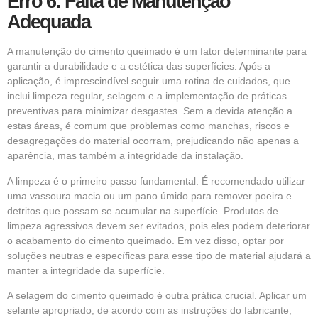
Erro 6: Falta de Manutenção
Adequada
A manutenção do cimento queimado é um fator determinante para
garantir a durabilidade e a estética das superfícies. Após a
aplicação, é imprescindível seguir uma rotina de cuidados, que
inclui limpeza regular, selagem e a implementação de práticas
preventivas para minimizar desgastes. Sem a devida atenção a
estas áreas, é comum que problemas como manchas, riscos e
desagregações do material ocorram, prejudicando não apenas a
aparência, mas também a integridade da instalação.
A limpeza é o primeiro passo fundamental. É recomendado utilizar
uma vassoura macia ou um pano úmido para remover poeira e
detritos que possam se acumular na superfície. Produtos de
limpeza agressivos devem ser evitados, pois eles podem deteriorar
o acabamento do cimento queimado. Em vez disso, optar por
soluções neutras e específicas para esse tipo de material ajudará a
manter a integridade da superfície.
A selagem do cimento queimado é outra prática crucial. Aplicar um
selante apropriado, de acordo com as instruções do fabricante,