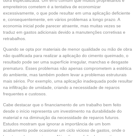
obra especializada. Um erro comum que muitos proprietários e
empreiteiros cometem é a tentativa de economizar
excessivamente, o que pode resultar em uma aplicação deficiente
e, consequentemente, em vários problemas a longo prazo. A
economia inicial pode parecer atraente, mas muitas vezes se
traduz em gastos adicionais devido a manutenções corretivas e
retrabalhos.
Quando se opta por materiais de menor qualidade ou mão de obra
não qualificada para realizar a aplicação do cimento queimado, o
resultado pode ser uma superfície irregular, manchas e desgaste
prematuro. Esses problemas não apenas comprometem a estética
do ambiente, mas também podem levar a problemas estruturais
mais sérios. Por exemplo, uma aplicação inadequada pode resultar
na infiltração de umidade, criando a necessidade de reparos
frequentes e custosos.
Cabe destacar que o financiamento de um trabalho bem feito
desde o início representa um investimento na durabilidade do
material e na diminuição da necessidade de reparos futuros.
Estudos mostram que ignorar a importância de um bom
acabamento pode ocasionar um ciclo vicioso de gastos, onde o