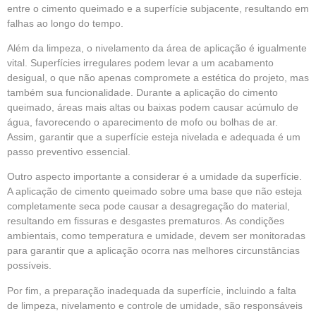
entre o cimento queimado e a superfície subjacente, resultando em
falhas ao longo do tempo.
Além da limpeza, o nivelamento da área de aplicação é igualmente
vital. Superfícies irregulares podem levar a um acabamento
desigual, o que não apenas compromete a estética do projeto, mas
também sua funcionalidade. Durante a aplicação do cimento
queimado, áreas mais altas ou baixas podem causar acúmulo de
água, favorecendo o aparecimento de mofo ou bolhas de ar.
Assim, garantir que a superfície esteja nivelada e adequada é um
passo preventivo essencial.
Outro aspecto importante a considerar é a umidade da superfície.
A aplicação de cimento queimado sobre uma base que não esteja
completamente seca pode causar a desagregação do material,
resultando em fissuras e desgastes prematuros. As condições
ambientais, como temperatura e umidade, devem ser monitoradas
para garantir que a aplicação ocorra nas melhores circunstâncias
possíveis.
Por fim, a preparação inadequada da superfície, incluindo a falta
de limpeza, nivelamento e controle de umidade, são responsáveis