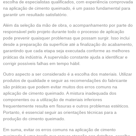
escolha de especialistas qualificados, com experiência comprovada
na aplicação de cimento queimado, é um passo fundamental para
garantir um resultado satisfatório.
Além da seleção da mão de obra, o acompanhamento por parte do
responsável pelo projeto durante todo o processo de aplicação
pode prevenir quaisquer problemas que possam surgir. Isso inclui
desde a preparação da superfície até a finalização do acabamento,
garantindo que cada etapa seja executada conforme as melhores
práticas da indústria. A supervisão constante ajuda a identificar e
corrigir possíveis falhas em tempo hábil.
Outro aspecto a ser considerado é a escolha dos materiais. Utilizar
produtos de qualidade e seguir as recomendações do fabricante
são práticas que podem evitar muitos dos erros comuns na
aplicação de cimento queimado. A mistura inadequada dos
componentes ou a utilização de materiais inferiores
frequentemente resulta em fissuras e outros problemas estéticos.
Portanto, é essencial seguir as orientações técnicas para a
produção do cimento queimado.
Em suma, evitar os erros comuns na aplicação de cimento
queimado é uma tarefa que requer atenção aos detalhes, escolha