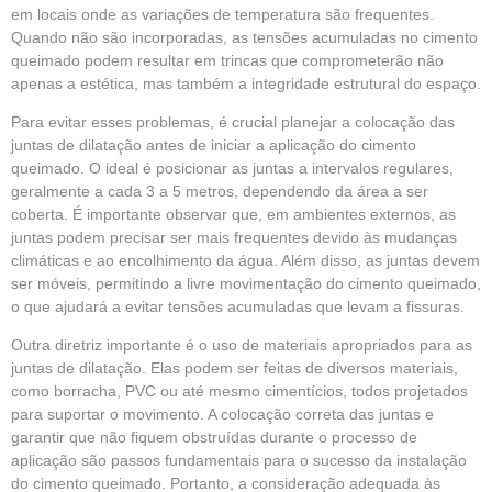
em locais onde as variações de temperatura são frequentes.
Quando não são incorporadas, as tensões acumuladas no cimento
queimado podem resultar em trincas que comprometerão não
apenas a estética, mas também a integridade estrutural do espaço.
Para evitar esses problemas, é crucial planejar a colocação das
juntas de dilatação antes de iniciar a aplicação do cimento
queimado. O ideal é posicionar as juntas a intervalos regulares,
geralmente a cada 3 a 5 metros, dependendo da área a ser
coberta. É importante observar que, em ambientes externos, as
juntas podem precisar ser mais frequentes devido às mudanças
climáticas e ao encolhimento da água. Além disso, as juntas devem
ser móveis, permitindo a livre movimentação do cimento queimado,
o que ajudará a evitar tensões acumuladas que levam a fissuras.
Outra diretriz importante é o uso de materiais apropriados para as
juntas de dilatação. Elas podem ser feitas de diversos materiais,
como borracha, PVC ou até mesmo cimentícios, todos projetados
para suportar o movimento. A colocação correta das juntas e
garantir que não fiquem obstruídas durante o processo de
aplicação são passos fundamentais para o sucesso da instalação
do cimento queimado. Portanto, a consideração adequada às