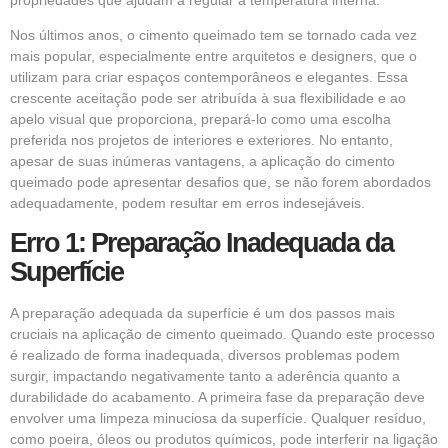
Nos últimos anos, o cimento queimado tem se tornado cada vez
mais popular, especialmente entre arquitetos e designers, que o
utilizam para criar espaços contemporâneos e elegantes. Essa
crescente aceitação pode ser atribuída à sua flexibilidade e ao
apelo visual que proporciona, prepará-lo como uma escolha
preferida nos projetos de interiores e exteriores. No entanto,
apesar de suas inúmeras vantagens, a aplicação do cimento
queimado pode apresentar desafios que, se não forem abordados
adequadamente, podem resultar em erros indesejáveis.
Erro 1: Preparação Inadequada da
Superfície
A preparação adequada da superfície é um dos passos mais
cruciais na aplicação de cimento queimado. Quando este processo
é realizado de forma inadequada, diversos problemas podem
surgir, impactando negativamente tanto a aderência quanto a
durabilidade do acabamento. A primeira fase da preparação deve
envolver uma limpeza minuciosa da superfície. Qualquer resíduo,
como poeira, óleos ou produtos químicos, pode interferir na ligação