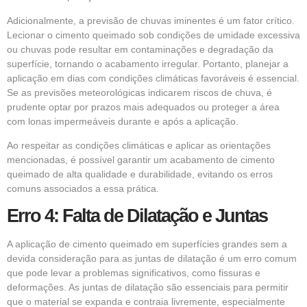
Adicionalmente, a previsão de chuvas iminentes é um fator crítico.
Lecionar o cimento queimado sob condições de umidade excessiva
ou chuvas pode resultar em contaminações e degradação da
superfície, tornando o acabamento irregular. Portanto, planejar a
aplicação em dias com condições climáticas favoráveis é essencial.
Se as previsões meteorológicas indicarem riscos de chuva, é
prudente optar por prazos mais adequados ou proteger a área
com lonas impermeáveis durante e após a aplicação.
Ao respeitar as condições climáticas e aplicar as orientações
mencionadas, é possível garantir um acabamento de cimento
queimado de alta qualidade e durabilidade, evitando os erros
comuns associados a essa prática.
Erro 4: Falta de Dilatação e Juntas
A aplicação de cimento queimado em superfícies grandes sem a
devida consideração para as juntas de dilatação é um erro comum
que pode levar a problemas significativos, como fissuras e
deformações. As juntas de dilatação são essenciais para permitir
que o material se expanda e contraia livremente, especialmente