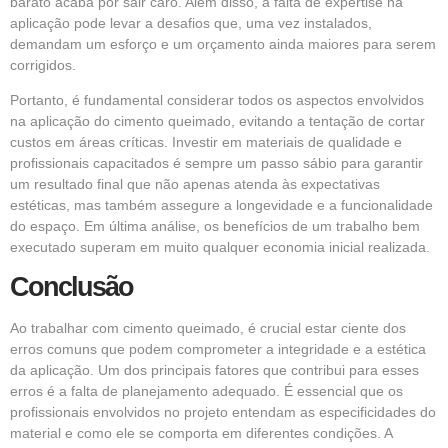
barato acaba por sair caro. Além disso, a falta de expertise na
aplicação pode levar a desafios que, uma vez instalados,
demandam um esforço e um orçamento ainda maiores para serem
corrigidos.
Portanto, é fundamental considerar todos os aspectos envolvidos
na aplicação do cimento queimado, evitando a tentação de cortar
custos em áreas críticas. Investir em materiais de qualidade e
profissionais capacitados é sempre um passo sábio para garantir
um resultado final que não apenas atenda às expectativas
estéticas, mas também assegure a longevidade e a funcionalidade
do espaço. Em última análise, os benefícios de um trabalho bem
executado superam em muito qualquer economia inicial realizada.
Conclusão
Ao trabalhar com cimento queimado, é crucial estar ciente dos
erros comuns que podem comprometer a integridade e a estética
da aplicação. Um dos principais fatores que contribui para esses
erros é a falta de planejamento adequado. É essencial que os
profissionais envolvidos no projeto entendam as especificidades do
material e como ele se comporta em diferentes condições. A