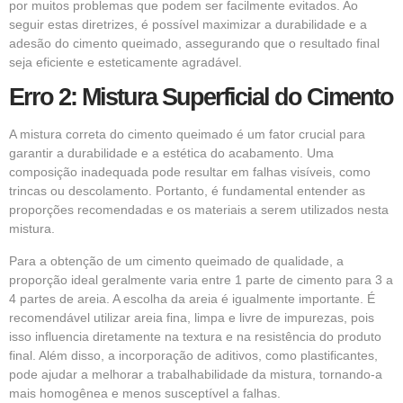
por muitos problemas que podem ser facilmente evitados. Ao
seguir estas diretrizes, é possível maximizar a durabilidade e a
adesão do cimento queimado, assegurando que o resultado final
seja eficiente e esteticamente agradável.
Erro 2: Mistura Superficial do Cimento
A mistura correta do cimento queimado é um fator crucial para
garantir a durabilidade e a estética do acabamento. Uma
composição inadequada pode resultar em falhas visíveis, como
trincas ou descolamento. Portanto, é fundamental entender as
proporções recomendadas e os materiais a serem utilizados nesta
mistura.
Para a obtenção de um cimento queimado de qualidade, a
proporção ideal geralmente varia entre 1 parte de cimento para 3 a
4 partes de areia. A escolha da areia é igualmente importante. É
recomendável utilizar areia fina, limpa e livre de impurezas, pois
isso influencia diretamente na textura e na resistência do produto
final. Além disso, a incorporação de aditivos, como plastificantes,
pode ajudar a melhorar a trabalhabilidade da mistura, tornando-a
mais homogênea e menos susceptível a falhas.