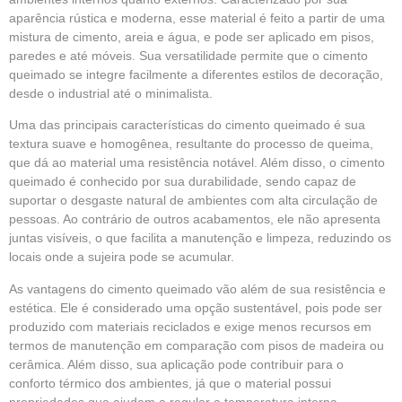
aparência rústica e moderna, esse material é feito a partir de uma
mistura de cimento, areia e água, e pode ser aplicado em pisos,
paredes
e até móveis. Sua versatilidade permite que o cimento
queimado se integre facilmente a diferentes estilos de decoração,
desde o industrial até o minimalista.
Uma das principais características do cimento queimado é sua
textura suave e homogênea, resultante do processo de queima,
que dá ao material uma resistência notável. Além disso, o cimento
queimado é conhecido por sua durabilidade, sendo capaz de
suportar o desgaste natural de ambientes com alta circulação de
pessoas. Ao contrário de outros acabamentos, ele não apresenta
juntas visíveis, o que facilita a manutenção e limpeza, reduzindo os
locais onde a sujeira pode se acumular.
As vantagens do cimento queimado vão além de sua resistência e
estética. Ele é considerado uma opção sustentável, pois pode ser
produzido com materiais reciclados e exige menos recursos em
termos de manutenção em comparação com pisos de madeira ou
cerâmica. Além disso, sua aplicação pode contribuir para o
conforto térmico dos ambientes, já que o material possui
propriedades que ajudam a regular a temperatura interna.