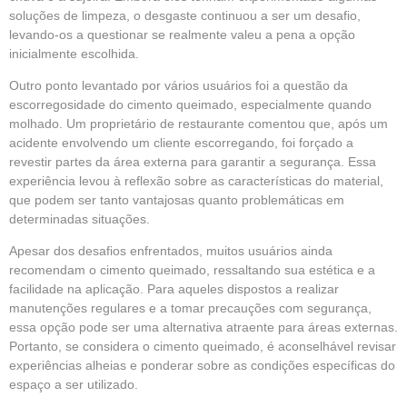
soluções de limpeza, o desgaste continuou a ser um desafio,
levando-os a questionar se realmente valeu a pena a opção
inicialmente escolhida.
Outro ponto levantado por vários usuários foi a questão da
escorregosidade do cimento queimado, especialmente quando
molhado. Um proprietário de restaurante comentou que, após um
acidente envolvendo um cliente escorregando, foi forçado a
revestir partes da área externa para garantir a segurança. Essa
experiência levou à reflexão sobre as características do material,
que podem ser tanto vantajosas quanto problemáticas em
determinadas situações.
Apesar dos desafios enfrentados, muitos usuários ainda
recomendam o cimento queimado, ressaltando sua estética e a
facilidade na aplicação. Para aqueles dispostos a realizar
manutenções regulares e a tomar precauções com segurança,
essa opção pode ser uma alternativa atraente para áreas externas.
Portanto, se considera o cimento queimado, é aconselhável revisar
experiências alheias e ponderar sobre as condições específicas do
espaço a ser utilizado.