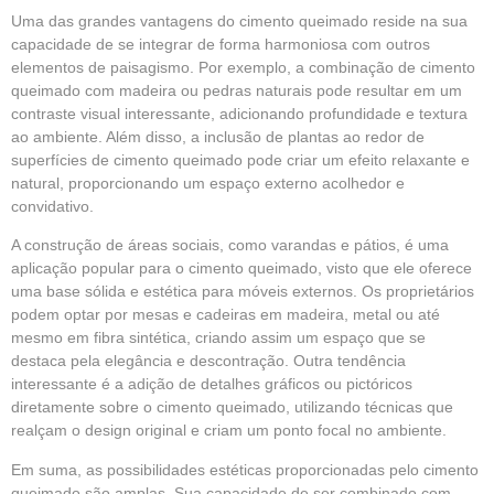
Uma das grandes vantagens do cimento queimado reside na sua
capacidade de se integrar de forma harmoniosa com outros
elementos de paisagismo. Por exemplo, a combinação de cimento
queimado com madeira ou pedras naturais pode resultar em um
contraste visual interessante, adicionando profundidade e textura
ao ambiente. Além disso, a inclusão de plantas ao redor de
superfícies de cimento queimado pode criar um efeito relaxante e
natural, proporcionando um espaço externo acolhedor e
convidativo.
A construção de áreas sociais, como varandas e pátios, é uma
aplicação popular para o cimento queimado, visto que ele oferece
uma base sólida e estética para móveis externos. Os proprietários
podem optar por mesas e cadeiras em madeira, metal ou até
mesmo em fibra sintética, criando assim um espaço que se
destaca pela elegância e descontração. Outra tendência
interessante é a adição de detalhes gráficos ou pictóricos
diretamente sobre o cimento queimado, utilizando técnicas que
realçam o design original e criam um ponto focal no ambiente.
Em suma, as possibilidades estéticas proporcionadas pelo cimento
queimado são amplas. Sua capacidade de ser combinado com