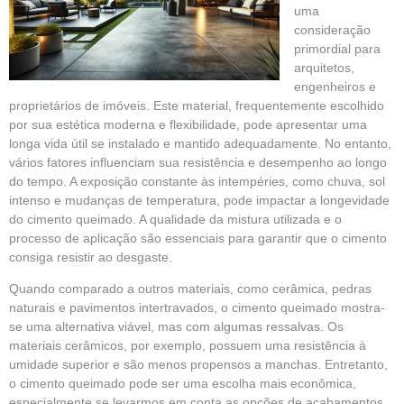
uma
consideração
primordial para
arquitetos,
engenheiros e
proprietários de imóveis. Este material, frequentemente escolhido
por sua estética moderna e flexibilidade, pode apresentar uma
longa vida útil se instalado e mantido adequadamente. No entanto,
vários fatores influenciam sua resistência e desempenho ao longo
do tempo. A exposição constante às intempéries, como chuva, sol
intenso e mudanças de temperatura, pode impactar a longevidade
do cimento queimado. A qualidade da mistura utilizada e o
processo de aplicação são essenciais para garantir que o cimento
consiga resistir ao desgaste.
Quando comparado a outros materiais, como cerâmica, pedras
naturais e pavimentos intertravados, o cimento queimado mostra-
se uma alternativa viável, mas com algumas ressalvas. Os
materiais cerâmicos, por exemplo, possuem uma resistência à
umidade superior e são menos propensos a manchas. Entretanto,
o cimento queimado pode ser uma escolha mais econômica,
especialmente se levarmos em conta as opções de acabamentos