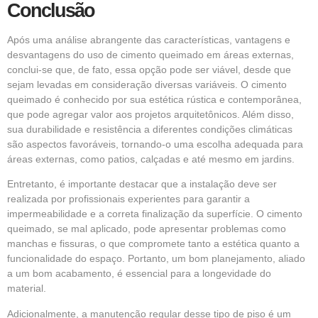
Conclusão
Após uma análise abrangente das características, vantagens e
desvantagens do uso de cimento queimado em áreas externas,
conclui-se que, de fato, essa opção pode ser viável, desde que
sejam levadas em consideração diversas variáveis. O cimento
queimado é conhecido por sua estética rústica e contemporânea,
que pode agregar valor aos projetos arquitetônicos. Além disso,
sua durabilidade e resistência a diferentes condições climáticas
são aspectos favoráveis, tornando-o uma escolha adequada para
áreas externas, como patios, calçadas e até mesmo em jardins.
Entretanto, é importante destacar que a instalação deve ser
realizada por profissionais experientes para garantir a
impermeabilidade e a correta finalização da superfície. O cimento
queimado, se mal aplicado, pode apresentar problemas como
manchas e fissuras, o que compromete tanto a estética quanto a
funcionalidade do espaço. Portanto, um bom planejamento, aliado
a um bom acabamento, é essencial para a longevidade do
material.
Adicionalmente, a manutenção regular desse tipo de piso é um