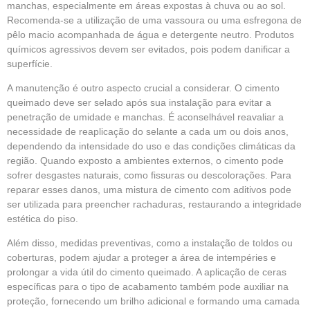
manchas, especialmente em áreas expostas à chuva ou ao sol.
Recomenda-se a utilização de uma vassoura ou uma esfregona de
pêlo macio acompanhada de água e detergente neutro. Produtos
químicos agressivos devem ser evitados, pois podem danificar a
superfície.
A manutenção é outro aspecto crucial a considerar. O cimento
queimado deve ser selado após sua instalação para evitar a
penetração de umidade e manchas. É aconselhável reavaliar a
necessidade de reaplicação do selante a cada um ou dois anos,
dependendo da intensidade do uso e das condições climáticas da
região. Quando exposto a ambientes externos, o cimento pode
sofrer desgastes naturais, como fissuras ou descolorações. Para
reparar esses danos, uma mistura de cimento com aditivos pode
ser utilizada para preencher rachaduras, restaurando a integridade
estética do piso.
Além disso, medidas preventivas, como a instalação de toldos ou
coberturas, podem ajudar a proteger a área de intempéries e
prolongar a vida útil do cimento queimado. A aplicação de ceras
específicas para o tipo de acabamento também pode auxiliar na
proteção, fornecendo um brilho adicional e formando uma camada