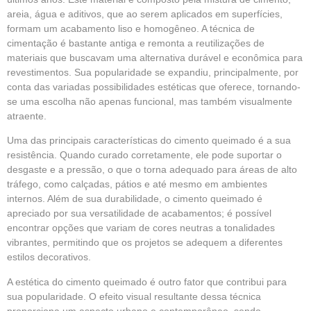
areia, água e aditivos, que ao serem aplicados em superfícies,
formam um acabamento liso e homogêneo. A técnica de
cimentação é bastante antiga e remonta a reutilizações de
materiais que buscavam uma alternativa durável e econômica para
revestimentos
. Sua popularidade se expandiu, principalmente, por
conta das variadas possibilidades estéticas que oferece, tornando-
se uma escolha não apenas funcional, mas também visualmente
atraente.
Uma das principais características do
cimento queimado
é a sua
resistência. Quando curado corretamente, ele pode suportar o
desgaste e a pressão, o que o torna adequado para áreas de alto
tráfego, como calçadas, pátios e até mesmo em ambientes
internos. Além de sua durabilidade, o cimento queimado é
apreciado por sua versatilidade de acabamentos; é possível
encontrar opções que variam de cores neutras a tonalidades
vibrantes, permitindo que os projetos se adequem a diferentes
estilos decorativos.
A estética do cimento queimado é outro fator que contribui para
sua popularidade. O efeito visual resultante dessa técnica
proporciona um aspecto urbano e contemporâneo, sendo