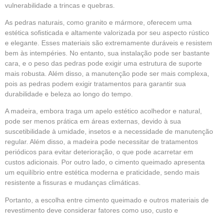
vulnerabilidade a trincas e quebras.
As pedras naturais, como granito e mármore, oferecem uma
estética sofisticada e altamente valorizada por seu aspecto rústico
e elegante. Esses materiais são extremamente duráveis e resistem
bem às intempéries. No entanto, sua instalação pode ser bastante
cara, e o peso das pedras pode exigir uma estrutura de suporte
mais robusta. Além disso, a manutenção pode ser mais complexa,
pois as pedras podem exigir tratamentos para garantir sua
durabilidade e beleza ao longo do tempo.
A madeira, embora traga um apelo estético acolhedor e natural,
pode ser menos prática em áreas externas, devido à sua
suscetibilidade à umidade, insetos e a necessidade de manutenção
regular. Além disso, a madeira pode necessitar de tratamentos
periódicos para evitar deterioração, o que pode acarretar em
custos adicionais. Por outro lado, o cimento queimado apresenta
um equilíbrio entre estética moderna e praticidade, sendo mais
resistente a fissuras e mudanças climáticas.
Portanto, a escolha entre cimento queimado e outros materiais de
revestimento deve considerar fatores como uso, custo e