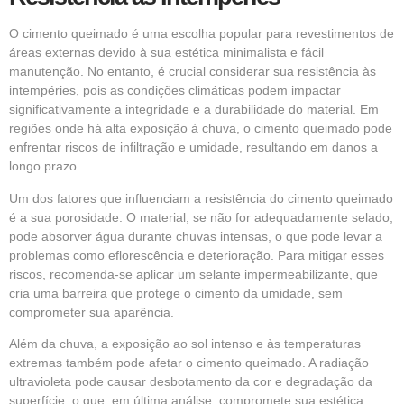
O cimento queimado é uma escolha popular para revestimentos de
áreas externas devido à sua estética minimalista e fácil
manutenção. No entanto, é crucial considerar sua resistência às
intempéries, pois as condições climáticas podem impactar
significativamente a integridade e a durabilidade do material. Em
regiões onde há alta exposição à chuva, o cimento queimado pode
enfrentar riscos de infiltração e umidade, resultando em danos a
longo prazo.
Um dos fatores que influenciam a resistência do cimento queimado
é a sua porosidade. O material, se não for adequadamente selado,
pode absorver água durante chuvas intensas, o que pode levar a
problemas como eflorescência e deterioração. Para mitigar esses
riscos, recomenda-se aplicar um selante impermeabilizante, que
cria uma barreira que protege o cimento da umidade, sem
comprometer sua aparência.
Além da chuva, a exposição ao sol intenso e às temperaturas
extremas também pode afetar o cimento queimado. A radiação
ultravioleta pode causar desbotamento da cor e degradação da
superfície, o que, em última análise, compromete sua estética.