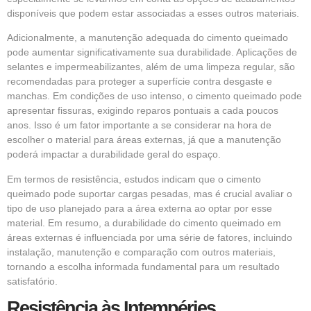
disponíveis que podem estar associadas a esses outros materiais.
Adicionalmente, a manutenção adequada do cimento queimado
pode aumentar significativamente sua durabilidade. Aplicações de
selantes e impermeabilizantes, além de uma limpeza regular, são
recomendadas para proteger a superfície contra desgaste e
manchas. Em condições de uso intenso, o cimento queimado pode
apresentar fissuras, exigindo reparos pontuais a cada poucos
anos. Isso é um fator importante a se considerar na hora de
escolher o material para áreas externas, já que a manutenção
poderá impactar a durabilidade geral do espaço.
Em termos de resistência, estudos indicam que o cimento
queimado pode suportar cargas pesadas, mas é crucial avaliar o
tipo de uso planejado para a área externa ao optar por esse
material. Em resumo, a durabilidade do cimento queimado em
áreas externas é influenciada por uma série de fatores, incluindo
instalação, manutenção e comparação com outros materiais,
tornando a escolha informada fundamental para um resultado
satisfatório.
Resistência às Intempéries