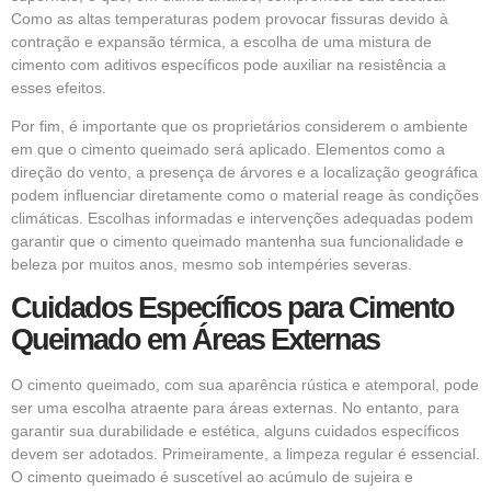
Como as altas temperaturas podem provocar fissuras devido à
contração e expansão térmica, a escolha de uma mistura de
cimento com aditivos específicos pode auxiliar na resistência a
esses efeitos.
Por fim, é importante que os proprietários considerem o ambiente
em que o cimento queimado será aplicado. Elementos como a
direção do vento, a presença de árvores e a localização geográfica
podem influenciar diretamente como o material reage às condições
climáticas. Escolhas informadas e intervenções adequadas podem
garantir que o cimento queimado mantenha sua funcionalidade e
beleza por muitos anos, mesmo sob intempéries severas.
Cuidados Específicos para Cimento
Queimado em Áreas Externas
O cimento queimado, com sua aparência rústica e atemporal, pode
ser uma escolha atraente para áreas externas. No entanto, para
garantir sua durabilidade e estética, alguns cuidados específicos
devem ser adotados. Primeiramente, a limpeza regular é essencial.
O cimento queimado é suscetível ao acúmulo de sujeira e