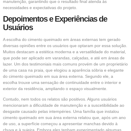
manutenção, garantindo que o resultado final atenda às
necessidades e expectativas do projeto.
Depoimentos e Experiências de
Usuários
A escolha do cimento queimado em áreas externas tem gerado
diversas opiniões entre os usuários que optaram por essa solução.
Muitos destacam a estética moderna e a versatilidade do material,
que pode ser aplicado em varandas, calçadas, e até em áreas de
lazer. Um dos testimoniais mais comuns provém de um proprietário
de uma casa na praia, que elogiou a aparência sóbria e elegante
do cimento queimado em sua área externa. Segundo ele, a
escolha trouxe uma sensação de continuidade entre o interior e
exterior da residência, ampliando o espaço visualmente.
Contudo, nem todos os relatos são positivos. Alguns usuários
mencionaram a dificuldade de manutenção e a suscetibilidade ao
desgaste causado pelas intempéries. Uma família que instalou
cimento queimado em sua área externa relatou que, após um ano
de uso, a superfície começou a apresentar manchas devido à
chuva e à sujeira. Embora eles tenham experimentado algumas