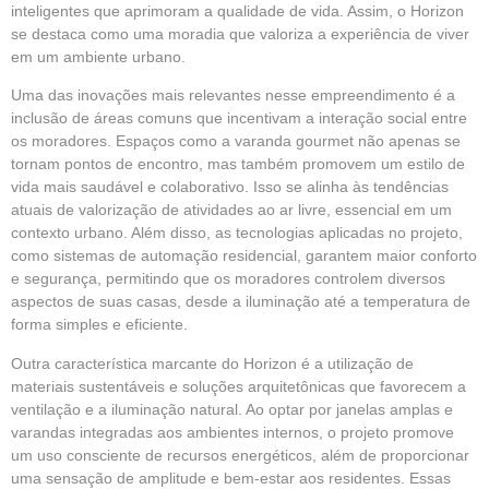
inteligentes que aprimoram a qualidade de vida. Assim, o Horizon
se destaca como uma moradia que valoriza a experiência de viver
em um ambiente urbano.
Uma das inovações mais relevantes nesse empreendimento é a
inclusão de áreas comuns que incentivam a interação social entre
os moradores. Espaços como a varanda gourmet não apenas se
tornam pontos de encontro, mas também promovem um estilo de
vida mais saudável e colaborativo. Isso se alinha às tendências
atuais de valorização de atividades ao ar livre, essencial em um
contexto urbano. Além disso, as tecnologias aplicadas no projeto,
como sistemas de automação residencial, garantem maior conforto
e segurança, permitindo que os moradores controlem diversos
aspectos de suas casas, desde a iluminação até a temperatura de
forma simples e eficiente.
Outra característica marcante do Horizon é a utilização de
materiais sustentáveis e soluções arquitetônicas que favorecem a
ventilação e a iluminação natural. Ao optar por janelas amplas e
varandas integradas aos ambientes internos, o projeto promove
um uso consciente de recursos energéticos, além de proporcionar
uma sensação de amplitude e bem-estar aos residentes. Essas