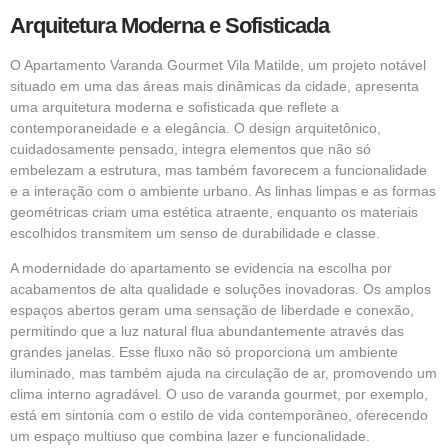
Arquitetura Moderna e Sofisticada
O Apartamento Varanda Gourmet Vila Matilde, um projeto notável
situado em uma das áreas mais dinâmicas da cidade, apresenta
uma arquitetura moderna e sofisticada que reflete a
contemporaneidade e a elegância. O design arquitetônico,
cuidadosamente pensado, integra elementos que não só
embelezam a estrutura, mas também favorecem a funcionalidade
e a interação com o ambiente urbano. As linhas limpas e as formas
geométricas criam uma estética atraente, enquanto os materiais
escolhidos transmitem um senso de durabilidade e classe.
A modernidade do apartamento se evidencia na escolha por
acabamentos de alta qualidade e soluções inovadoras. Os amplos
espaços abertos geram uma sensação de liberdade e conexão,
permitindo que a luz natural flua abundantemente através das
grandes janelas. Esse fluxo não só proporciona um ambiente
iluminado, mas também ajuda na circulação de ar, promovendo um
clima interno agradável. O uso de varanda gourmet, por exemplo,
está em sintonia com o estilo de vida contemporâneo, oferecendo
um espaço multiuso que combina lazer e funcionalidade.