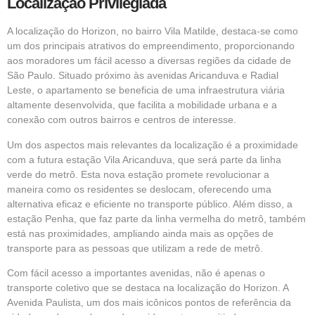
Localização Privilegiada
A localização do Horizon, no bairro Vila Matilde, destaca-se como
um dos principais atrativos do empreendimento, proporcionando
aos moradores um fácil acesso a diversas regiões da cidade de
São Paulo. Situado próximo às avenidas Aricanduva e Radial
Leste, o apartamento se beneficia de uma infraestrutura viária
altamente desenvolvida, que facilita a mobilidade urbana e a
conexão com outros bairros e centros de interesse.
Um dos aspectos mais relevantes da localização é a proximidade
com a futura estação Vila Aricanduva, que será parte da linha
verde do metrô. Esta nova estação promete revolucionar a
maneira como os residentes se deslocam, oferecendo uma
alternativa eficaz e eficiente no transporte público. Além disso, a
estação Penha, que faz parte da linha vermelha do metrô, também
está nas proximidades, ampliando ainda mais as opções de
transporte para as pessoas que utilizam a rede de metrô.
Com fácil acesso a importantes avenidas, não é apenas o
transporte coletivo que se destaca na localização do Horizon. A
Avenida Paulista, um dos mais icônicos pontos de referência da