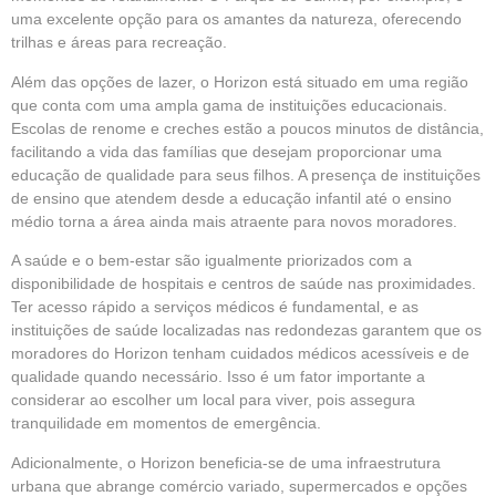
uma excelente opção para os amantes da natureza, oferecendo
trilhas e áreas para recreação.
Além das opções de lazer, o Horizon está situado em uma região
que conta com uma ampla gama de instituições educacionais.
Escolas de renome e creches estão a poucos minutos de distância,
facilitando a vida das famílias que desejam proporcionar uma
educação de qualidade para seus filhos. A presença de instituições
de ensino que atendem desde a educação infantil até o ensino
médio torna a área ainda mais atraente para novos moradores.
A saúde e o bem-estar são igualmente priorizados com a
disponibilidade de hospitais e centros de saúde nas proximidades.
Ter acesso rápido a serviços médicos é fundamental, e as
instituições de saúde localizadas nas redondezas garantem que os
moradores do Horizon tenham cuidados médicos acessíveis e de
qualidade quando necessário. Isso é um fator importante a
considerar ao escolher um local para viver, pois assegura
tranquilidade em momentos de emergência.
Adicionalmente, o Horizon beneficia-se de uma infraestrutura
urbana que abrange comércio variado, supermercados e opções