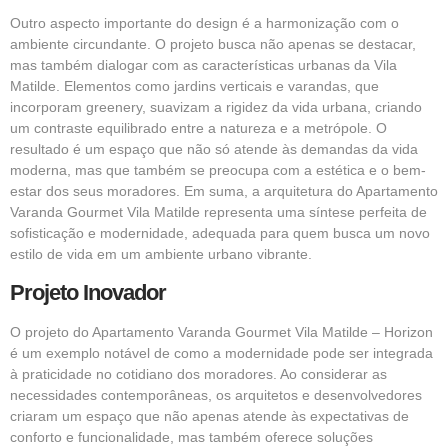
Outro aspecto importante do design é a harmonização com o
ambiente circundante. O projeto busca não apenas se destacar,
mas também dialogar com as características urbanas da Vila
Matilde. Elementos como jardins verticais e varandas, que
incorporam greenery, suavizam a rigidez da vida urbana, criando
um contraste equilibrado entre a natureza e a metrópole. O
resultado é um espaço que não só atende às demandas da vida
moderna, mas que também se preocupa com a estética e o bem-
estar dos seus moradores. Em suma, a arquitetura do Apartamento
Varanda Gourmet Vila Matilde representa uma síntese perfeita de
sofisticação e modernidade, adequada para quem busca um novo
estilo de vida em um ambiente urbano vibrante.
Projeto Inovador
O projeto do Apartamento Varanda Gourmet Vila Matilde – Horizon
é um exemplo notável de como a modernidade pode ser integrada
à praticidade no cotidiano dos moradores. Ao considerar as
necessidades contemporâneas, os arquitetos e desenvolvedores
criaram um espaço que não apenas atende às expectativas de
conforto e funcionalidade, mas também oferece soluções