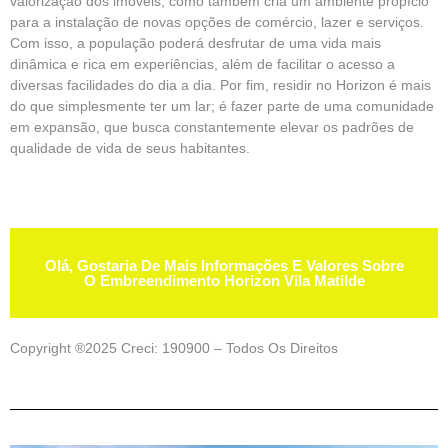
valorização dos imóveis, como também cria um ambiente propício
para a instalação de novas opções de comércio, lazer e serviços.
Com isso, a população poderá desfrutar de uma vida mais
dinâmica e rica em experiências, além de facilitar o acesso a
diversas facilidades do dia a dia. Por fim, residir no Horizon é mais
do que simplesmente ter um lar; é fazer parte de uma comunidade
em expansão, que busca constantemente elevar os padrões de
qualidade de vida de seus habitantes.
Olá, Gostaria De Mais Informações E Valores Sobre
O Embreendimento Horizon Vila Matilde
Copyright ®2025 Creci: 190900 – Todos Os Direitos