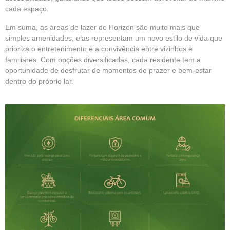
cada espaço.
Em suma, as áreas de lazer do Horizon são muito mais que
simples amenidades; elas representam um novo estilo de vida que
prioriza o entretenimento e a convivência entre vizinhos e
familiares. Com opções diversificadas, cada residente tem a
oportunidade de desfrutar de momentos de prazer e bem-estar
dentro do próprio lar.