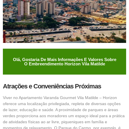
Olá, Gostaria De Mais Informações E Valores Sobre
O Embreendimento Horizon Vila Matilde
Atrações e Conveniências Próximas
Viver no Apartamento Varanda Gourmet Vila Matilde – Horizon
oferece uma localização privilegiada, repleta de diversas opções
de lazer, educação e saúde. A proximidade de parques e áreas
verdes proporciona aos moradores um espaço ideal para a prática
de atividades físicas ao ar livre, piqueniques em família e
momentos de relaxamento. O Parque do Carmo, por exemplo, é