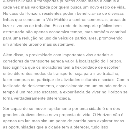
A acessibilidade a transportes públicos como metrô e ônibus é
cada vez mais valorizada por quem busca um novo estilo de vida.
No caso do Horizon, residentes podem beneficiar-se de diversas
linhas que conectam a Vila Matilde a centros comerciais, áreas de
lazer e zonas de trabalho. Essa rede de transporte público bem
estruturada não apenas economiza tempo, mas também contribui
para uma redução no uso de veículos particulares, promovendo
um ambiente urbano mais sustentável.
Além disso, a proximidade com importantes vias arteriais e
corredores de transporte agrega valor à localização do Horizon.
Isso significa que os moradores têm a flexibilidade de escolher
entre diferentes modos de transporte, seja para ir ao trabalho,
fazer compras ou participar de atividades culturais e sociais. Com a
facilidade de deslocamento, especialmente em um mundo onde o
tempo é um recurso escasso, a experiência de viver no Horizon se
torna verdadeiramente diferenciada.
Ser capaz de se mover rapidamente por uma cidade é um dos
grandes atrativos dessa nova proposta de vida. O Horizon não é
apenas um lar, mas sim um ponto de partida para explorar todas
as oportunidades que a cidade tem a oferecer, tudo isso