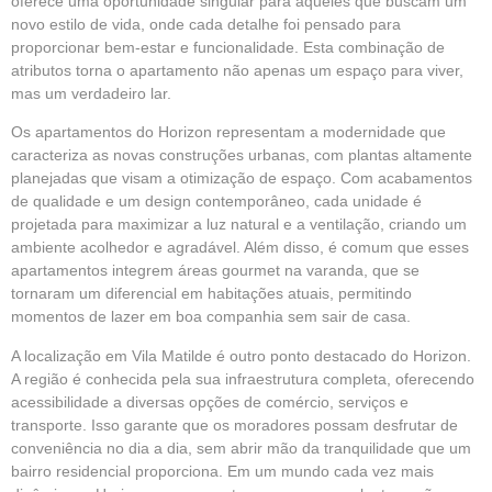
oferece uma oportunidade singular para aqueles que buscam um
novo estilo de vida, onde cada detalhe foi pensado para
proporcionar bem-estar e funcionalidade. Esta combinação de
atributos torna o apartamento não apenas um espaço para viver,
mas um verdadeiro lar.
Os apartamentos do
Horizon
representam a modernidade que
caracteriza as novas construções urbanas, com plantas altamente
planejadas que visam a otimização de espaço. Com acabamentos
de qualidade e um design contemporâneo, cada unidade é
projetada para maximizar a luz natural e a ventilação, criando um
ambiente acolhedor e agradável. Além disso, é comum que esses
apartamentos integrem áreas gourmet na varanda, que se
tornaram um diferencial em habitações atuais, permitindo
momentos de lazer em boa companhia sem sair de casa.
A localização em Vila Matilde é outro ponto destacado do Horizon.
A região é conhecida pela sua infraestrutura completa, oferecendo
acessibilidade a diversas opções de comércio, serviços e
transporte. Isso garante que os moradores possam desfrutar de
conveniência no dia a dia, sem abrir mão da tranquilidade que um
bairro residencial proporciona. Em um mundo cada vez mais