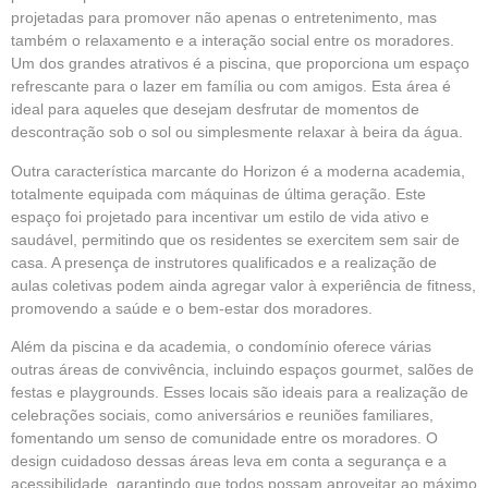
projetadas para promover não apenas o entretenimento, mas
também o relaxamento e a interação social entre os moradores.
Um dos grandes atrativos é a piscina, que proporciona um espaço
refrescante para o lazer em família ou com amigos. Esta área é
ideal para aqueles que desejam desfrutar de momentos de
descontração sob o sol ou simplesmente relaxar à beira da água.
Outra característica marcante do Horizon é a moderna academia,
totalmente equipada com máquinas de última geração. Este
espaço foi projetado para incentivar um estilo de vida ativo e
saudável, permitindo que os residentes se exercitem sem sair de
casa. A presença de instrutores qualificados e a realização de
aulas coletivas podem ainda agregar valor à experiência de fitness,
promovendo a saúde e o bem-estar dos moradores.
Além da piscina e da academia, o condomínio oferece várias
outras áreas de convivência, incluindo espaços gourmet, salões de
festas e playgrounds. Esses locais são ideais para a realização de
celebrações sociais, como aniversários e reuniões familiares,
fomentando um senso de comunidade entre os moradores. O
design cuidadoso dessas áreas leva em conta a segurança e a
acessibilidade, garantindo que todos possam aproveitar ao máximo