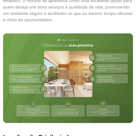
dinâmico, o Horizon se apresenta como uma excelente opção para
quem deseja unir bons serviços à qualidade de vida, promovendo
um ambiente seguro e acolhedor so que ao mesmo tempo vibrante
e cheio de oportunidades.