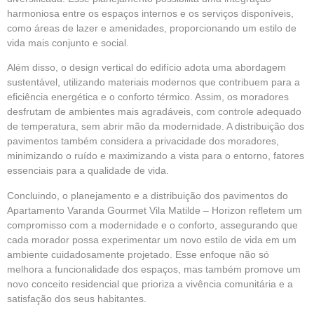
harmoniosa entre os espaços internos e os serviços disponíveis,
como áreas de lazer e amenidades, proporcionando um estilo de
vida mais conjunto e social.
Além disso, o design vertical do edifício adota uma abordagem
sustentável, utilizando materiais modernos que contribuem para a
eficiência energética e o conforto térmico. Assim, os moradores
desfrutam de ambientes mais agradáveis, com controle adequado
de temperatura, sem abrir mão da modernidade. A distribuição dos
pavimentos também considera a privacidade dos moradores,
minimizando o ruído e maximizando a vista para o entorno, fatores
essenciais para a qualidade de vida.
Concluindo, o planejamento e a distribuição dos pavimentos do
Apartamento Varanda Gourmet Vila Matilde – Horizon refletem um
compromisso com a modernidade e o conforto, assegurando que
cada morador possa experimentar um novo estilo de vida em um
ambiente cuidadosamente projetado. Esse enfoque não só
melhora a funcionalidade dos espaços, mas também promove um
novo conceito residencial que prioriza a vivência comunitária e a
satisfação dos seus habitantes.