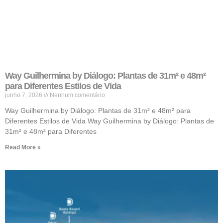
Way Guilhermina by Diálogo: Plantas de 31m² e 48m²
para Diferentes Estilos de Vida
junho 7, 2026
Nenhum comentário
Way Guilhermina by Diálogo: Plantas de 31m² e 48m² para
Diferentes Estilos de Vida Way Guilhermina by Diálogo: Plantas de
31m² e 48m² para Diferentes
Read More »