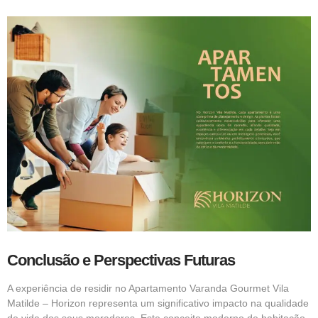
Conclusão e Perspectivas Futuras
A experiência de residir no Apartamento Varanda Gourmet Vila
Matilde – Horizon representa um significativo impacto na qualidade
de vida dos seus moradores. Este conceito moderno de habitação