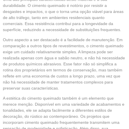
durabilidade. O cimento queimado é notório por resistir a
desgastes e impactos, o que o torna uma opção viável para áreas
de alto tráfego, tanto em ambientes residenciais quanto
comerciais. Essa resistência contribui para a longevidade da
superfície, reduzindo a necessidade de substituições frequentes.
Outro aspecto a ser destacado é a facilidade de manutenção. Em
comparação a outros tipos de revestimentos, o cimento queimado
exige um cuidado relativamente simples. A limpeza pode ser
realizada apenas com água e sabão neutro, e não há necessidade
de produtos químicos abrasivos. Esse fator não só simplifica a
rotina dos proprietários em termos de conservação, mas também
reflete em uma economia de custos a longo prazo, uma vez que
não há necessidade de manter tratamentos complexos para
preservar suas características.
A estética do cimento queimado também é um elemento que
merece menção. Disponível em uma variedade de acabamentos e
tonalidades, ele se adapta facilmente a diferentes estilos de
decoração, do rústico ao contemporâneo. Os projetos que
incorporam cimento queimado frequentemente transmitem uma
sensação de modernidade e sofisticação. Além disso, sua