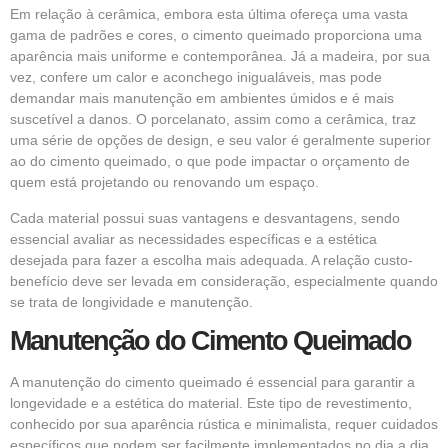
Em relação à cerâmica, embora esta última ofereça uma vasta
gama de padrões e cores, o cimento queimado proporciona uma
aparência mais uniforme e contemporânea. Já a madeira, por sua
vez, confere um calor e aconchego inigualáveis, mas pode
demandar mais manutenção em ambientes úmidos e é mais
suscetível a danos. O porcelanato, assim como a cerâmica, traz
uma série de opções de design, e seu valor é geralmente superior
ao do cimento queimado, o que pode impactar o orçamento de
quem está projetando ou renovando um espaço.
Cada material possui suas vantagens e desvantagens, sendo
essencial avaliar as necessidades específicas e a estética
desejada para fazer a escolha mais adequada. A relação custo-
benefício deve ser levada em consideração, especialmente quando
se trata de longividade e manutenção.
Manutenção do Cimento Queimado
A manutenção do cimento queimado é essencial para garantir a
longevidade e a estética do material. Este tipo de revestimento,
conhecido por sua aparência rústica e minimalista, requer cuidados
específicos que podem ser facilmente implementados no dia a dia.