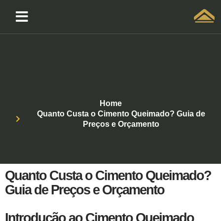
Solicitar atendimento QuintoAndar
Home
Quanto Custa o Cimento Queimado? Guia de
Preços e Orçamento
Quanto Custa o Cimento Queimado?
Guia de Preços e Orçamento
Introdução ao Cimento Queimado