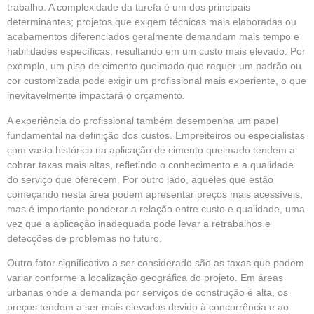
trabalho. A complexidade da tarefa é um dos principais
determinantes; projetos que exigem técnicas mais elaboradas ou
acabamentos diferenciados geralmente demandam mais tempo e
habilidades específicas, resultando em um custo mais elevado. Por
exemplo, um piso de cimento queimado que requer um padrão ou
cor customizada pode exigir um profissional mais experiente, o que
inevitavelmente impactará o orçamento.
A experiência do profissional também desempenha um papel
fundamental na definição dos custos. Empreiteiros ou especialistas
com vasto histórico na aplicação de cimento queimado tendem a
cobrar taxas mais altas, refletindo o conhecimento e a qualidade
do serviço que oferecem. Por outro lado, aqueles que estão
começando nesta área podem apresentar preços mais acessíveis,
mas é importante ponderar a relação entre custo e qualidade, uma
vez que a aplicação inadequada pode levar a retrabalhos e
detecções de problemas no futuro.
Outro fator significativo a ser considerado são as taxas que podem
variar conforme a localização geográfica do projeto. Em áreas
urbanas onde a demanda por serviços de construção é alta, os
preços tendem a ser mais elevados devido à concorrência e ao