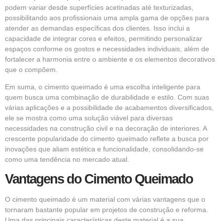
podem variar desde superfícies acetinadas até texturizadas,
possibilitando aos profissionais uma ampla gama de opções para
atender as demandas específicas dos clientes. Isso inclui a
capacidade de integrar cores e efeitos, permitindo personalizar
espaços conforme os gostos e necessidades individuais, além de
fortalecer a harmonia entre o ambiente e os elementos decorativos
que o compõem.
Em suma, o cimento queimado é uma escolha inteligente para
quem busca uma combinação de durabilidade e estilo. Com suas
várias aplicações e a possibilidade de acabamentos diversificados,
ele se mostra como uma solução viável para diversas
necessidades na construção civil e na decoração de interiores. A
crescente popularidade do cimento queimado reflete a busca por
inovações que aliam estética e funcionalidade, consolidando-se
como uma tendência no mercado atual.
Vantagens do Cimento Queimado
O cimento queimado é um material com várias vantagens que o
tornaram bastante popular em projetos de construção e reforma.
Uma das principais características deste material é a sua