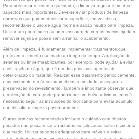
Para preservar o cimento queimado, a limpeza regular é um dos
aspectos mais importantes. Deve-se evitar produtos de limpeza
abrasivos que podem danificar a superfície; em vez disso,
recomenda-se o uso de água morna e sabão neutro para limpeza.
Utilizar um pano macio ou uma vassoura de cerdas macias ajuda a
remover sujeira e poeira sem arranhar o acabamento.
Além da limpeza, é fundamental implementar tratamentos que
protejam o cimento queimado ao longo do tempo. A aplicação de
selantes ou impermeabilizantes, por exemplo, pode ajudar a evitar
a infiltração de água, que é um dos principais agentes de
deterioração do material. Realizar esse tratamento periodicamente,
especialmente em áreas submetidas a umidade, assegura a
preservação do revestimento. Também é importante observar que
a aplicação de cera pode proporcionar um brilho adicional, mas é
necessário seguir as instruções do fabricante para evitar acúmulo
que dificulte a limpeza posteriormente.
Outras práticas recomendadas incluem o cuidado com objetos
pesados que possam ser arrastados ou colocados sobre o cimento
queimado. Utilizar suportes adequados para móveis e evitar
arrastar itens pesados minimiza riscos de riscos e marcas. Por fim,