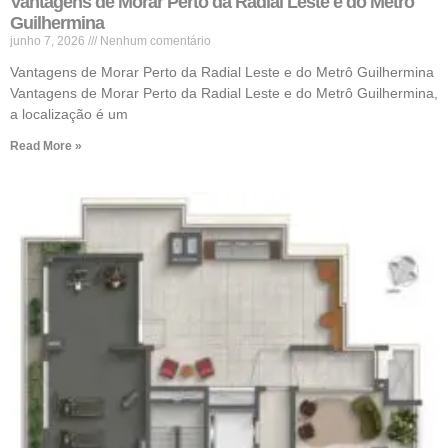
Vantagens de Morar Perto da Radial Leste e do Metrô
Guilhermina
junho 7, 2026
Nenhum comentário
Vantagens de Morar Perto da Radial Leste e do Metrô Guilhermina
Vantagens de Morar Perto da Radial Leste e do Metrô Guilhermina,
a localização é um
Read More »