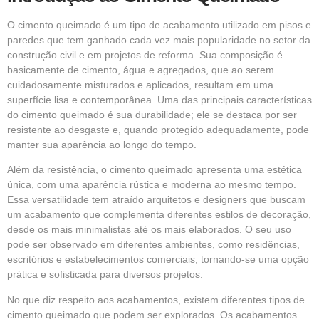
O
cimento queimado
é um tipo de acabamento utilizado em pisos e
paredes que tem ganhado cada vez mais popularidade no setor da
construção civil e em projetos de reforma. Sua composição é
basicamente de cimento, água e agregados, que ao serem
cuidadosamente misturados e aplicados, resultam em uma
superfície lisa e contemporânea. Uma das principais características
do cimento queimado é sua durabilidade; ele se destaca por ser
resistente ao desgaste e, quando protegido adequadamente, pode
manter sua aparência ao longo do tempo.
Além da resistência, o cimento queimado apresenta uma estética
única, com uma aparência rústica e moderna ao mesmo tempo.
Essa versatilidade tem atraído arquitetos e designers que buscam
um acabamento que complementa diferentes estilos de decoração,
desde os mais minimalistas até os mais elaborados. O seu uso
pode ser observado em diferentes ambientes, como residências,
escritórios e estabelecimentos comerciais, tornando-se uma opção
prática
e sofisticada para diversos projetos.
No que diz respeito aos acabamentos, existem diferentes tipos de
cimento queimado que podem ser explorados. Os acabamentos