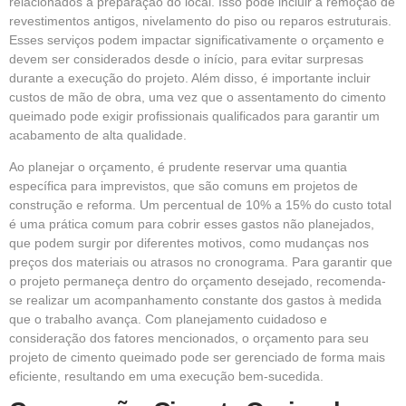
relacionados à preparação do local. Isso pode incluir a remoção de
revestimentos antigos, nivelamento do piso ou reparos estruturais.
Esses serviços podem impactar significativamente o orçamento e
devem ser considerados desde o início, para evitar surpresas
durante a execução do projeto. Além disso, é importante incluir
custos de mão de obra, uma vez que o assentamento do cimento
queimado pode exigir profissionais qualificados para garantir um
acabamento de alta qualidade.
Ao planejar o orçamento, é prudente reservar uma quantia
específica para imprevistos, que são comuns em projetos de
construção e reforma. Um percentual de 10% a 15% do custo total
é uma prática comum para cobrir esses gastos não planejados,
que podem surgir por diferentes motivos, como mudanças nos
preços dos materiais ou atrasos no cronograma. Para garantir que
o projeto permaneça dentro do orçamento desejado, recomenda-
se realizar um acompanhamento constante dos gastos à medida
que o trabalho avança. Com planejamento cuidadoso e
consideração dos fatores mencionados, o orçamento para seu
projeto de cimento queimado pode ser gerenciado de forma mais
eficiente, resultando em uma execução bem-sucedida.