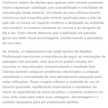
Conforme relatos de clientes que optaram pelo cimento queimado,
muitos expressam satisfação com a durabilidade e a facilidade de
manutenção deste material. Um cliente de uma reforma recente
mencionou que a escolha pelo cimento queimado para o piso da
sala não só trouxe um aspecto moderno e despojado ao ambiente,
mas também se mostrou resistente às marcas e ao desgaste do
dia a dia. Outro cliente destacou que a aplicação em paredes
gerou um efeito visual aconchegante, transformando a atmosfera
de sua casa.
No entanto, os depoimentos não estão isentos de desafios.
Profissionais mencionam a importância de seguir as orientações de
aplicação com precisão, visto que erros podem resultar em
manchas ou descoloração, comprometendo o resultado final.
Clientes também relataram problemas relacionados à umidade,
ressaltando a necessidade de uma planejamento adequado para
evitar infiltrações. Esses insights refletem a realidade do uso do
cimento queimado, equilibrando expectativas e resultados. Ao
reunir as experiências de quem já utilizou o material, podemos ter
uma visão mais clara sobre suas vantagens, desvantagens e o
cuidado necessário para um acabamento perfeito.