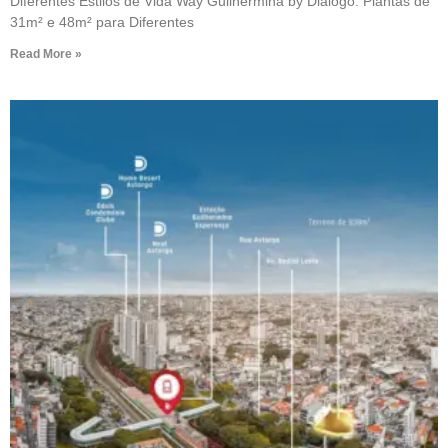
Diferentes Estilos de Vida Way Guilhermina by Diálogo: Plantas de
31m² e 48m² para Diferentes
Read More »