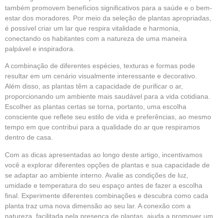
também promovem benefícios significativos para a saúde e o bem-
estar dos moradores. Por meio da seleção de plantas apropriadas,
é possível criar um lar que respira vitalidade e harmonia,
conectando os habitantes com a natureza de uma maneira
palpável e inspiradora.
A combinação de diferentes espécies, texturas e formas pode
resultar em um cenário visualmente interessante e decorativo.
Além disso, as plantas têm a capacidade de purificar o ar,
proporcionando um ambiente mais saudável para a vida cotidiana.
Escolher as plantas certas se torna, portanto, uma escolha
consciente que reflete seu estilo de vida e preferências, ao mesmo
tempo em que contribui para a qualidade do ar que respiramos
dentro de casa.
Com as dicas apresentadas ao longo deste artigo, incentivamos
você a explorar diferentes opções de plantas e sua capacidade de
se adaptar ao ambiente interno. Avalie as condições de luz,
umidade e temperatura do seu espaço antes de fazer a escolha
final. Experimente diferentes combinações e descubra como cada
planta traz uma nova dimensão ao seu lar. A conexão com a
natureza, facilitada pela presença de plantas, ajuda a promover um