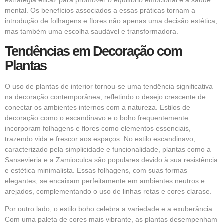
estratégia eficaz para promover o equilíbrio emocional e a saúde
mental. Os benefícios associados a essas práticas tornam a
introdução de folhagens e flores não apenas uma decisão estética,
mas também uma escolha saudável e transformadora.
Tendências em Decoração com
Plantas
O uso de plantas de interior tornou-se uma tendência significativa
na decoração contemporânea, refletindo o desejo crescente de
conectar os ambientes internos com a natureza. Estilos de
decoração como o escandinavo e o boho frequentemente
incorporam folhagens e flores como elementos essenciais,
trazendo vida e frescor aos espaços. No estilo escandinavo,
caracterizado pela simplicidade e funcionalidade, plantas como a
Sansevieria e a Zamioculca são populares devido à sua resistência
e estética minimalista. Essas folhagens, com suas formas
elegantes, se encaixam perfeitamente em ambientes neutros e
arejados, complementando o uso de linhas retas e cores clarase.
Por outro lado, o estilo boho celebra a variedade e a exuberância.
Com uma paleta de cores mais vibrante, as plantas desempenham