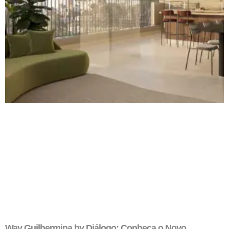
Way Guilhermina by Diálogo: Conheça o Novo