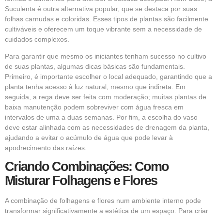
Suculenta é outra alternativa popular, que se destaca por suas
folhas carnudas e coloridas. Esses tipos de plantas são facilmente
cultiváveis e oferecem um toque vibrante sem a necessidade de
cuidados complexos.
Para garantir que mesmo os iniciantes tenham sucesso no cultivo
de suas plantas, algumas dicas básicas são fundamentais.
Primeiro, é importante escolher o local adequado, garantindo que a
planta tenha acesso à luz natural, mesmo que indireta. Em
seguida, a rega deve ser feita com moderação; muitas plantas de
baixa manutenção podem sobreviver com água fresca em
intervalos de uma a duas semanas. Por fim, a escolha do vaso
deve estar alinhada com as necessidades de drenagem da planta,
ajudando a evitar o acúmulo de água que pode levar à
apodrecimento das raízes.
Criando Combinações: Como
Misturar Folhagens e Flores
A combinação de folhagens e flores num ambiente interno pode
transformar significativamente a estética de um espaço. Para criar