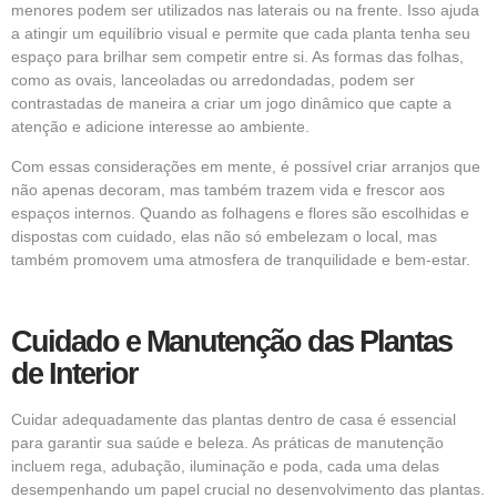
menores podem ser utilizados nas laterais ou na frente. Isso ajuda
a atingir um equilíbrio visual e permite que cada planta tenha seu
espaço para brilhar sem competir entre si. As formas das folhas,
como as ovais, lanceoladas ou arredondadas, podem ser
contrastadas de maneira a criar um jogo dinâmico que capte a
atenção e adicione interesse ao ambiente.
Com essas considerações em mente, é possível criar arranjos que
não apenas decoram, mas também trazem vida e frescor aos
espaços internos. Quando as folhagens e flores são escolhidas e
dispostas com cuidado, elas não só embelezam o local, mas
também promovem uma atmosfera de tranquilidade e bem-estar.
Cuidado e Manutenção das Plantas
de Interior
Cuidar adequadamente das plantas dentro de casa é essencial
para garantir sua saúde e beleza. As práticas de manutenção
incluem rega, adubação, iluminação e poda, cada uma delas
desempenhando um papel crucial no desenvolvimento das plantas.