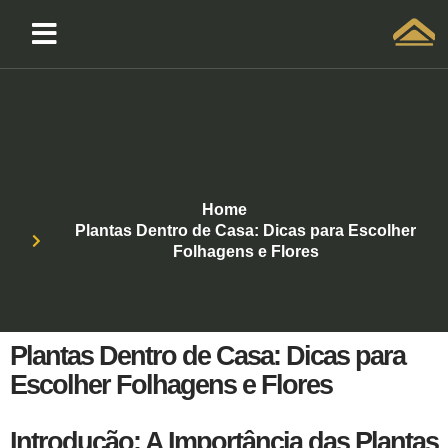
Solicitar atendimento QuintoAndar
Home
Plantas Dentro de Casa: Dicas para Escolher
Folhagens e Flores
Plantas Dentro de Casa: Dicas para
Escolher Folhagens e Flores
Introdução: A Importância das Plantas