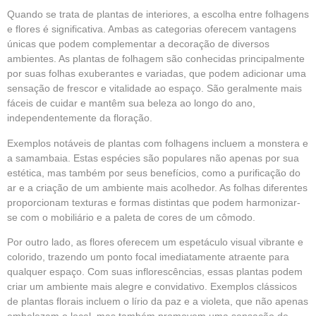
Quando se trata de plantas de interiores, a escolha entre folhagens
e flores é significativa. Ambas as categorias oferecem vantagens
únicas que podem complementar a decoração de diversos
ambientes. As plantas de folhagem são conhecidas principalmente
por suas folhas exuberantes e variadas, que podem adicionar uma
sensação de frescor e vitalidade ao espaço. São geralmente mais
fáceis de cuidar e mantêm sua beleza ao longo do ano,
independentemente da floração.
Exemplos notáveis de plantas com folhagens incluem a monstera e
a samambaia. Estas espécies são populares não apenas por sua
estética, mas também por seus benefícios, como a purificação do
ar e a criação de um ambiente mais acolhedor. As folhas diferentes
proporcionam texturas e formas distintas que podem harmonizar-
se com o mobiliário e a paleta de cores de um cômodo.
Por outro lado, as flores oferecem um espetáculo visual vibrante e
colorido, trazendo um ponto focal imediatamente atraente para
qualquer espaço. Com suas inflorescências, essas plantas podem
criar um ambiente mais alegre e convidativo. Exemplos clássicos
de plantas florais incluem o lírio da paz e a violeta, que não apenas
embelezam o local, mas também promovem uma sensação de