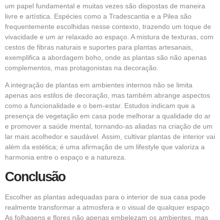
um papel fundamental e muitas vezes são dispostas de maneira
livre e artística. Espécies como a Tradescantia e a Pilea são
frequentemente escolhidas nesse contexto, trazendo um toque de
vivacidade e um ar relaxado ao espaço. A mistura de texturas, com
cestos de fibras naturais e suportes para plantas artesanais,
exemplifica a abordagem boho, onde as plantas são não apenas
complementos, mas protagonistas na decoração.
A integração de plantas em ambientes internos não se limita
apenas aos estilos de decoração, mas também abrange aspectos
como a funcionalidade e o bem-estar. Estudos indicam que a
presença de vegetação em casa pode melhorar a qualidade do ar
e promover a saúde mental, tornando-as aliadas na criação de um
lar mais acolhedor e saudável. Assim, cultivar plantas de interior vai
além da estética; é uma afirmação de um lifestyle que valoriza a
harmonia entre o espaço e a natureza.
Conclusão
Escolher as plantas adequadas para o interior de sua casa pode
realmente transformar a atmosfera e o visual de qualquer espaço.
As folhagens e flores não apenas embelezam os ambientes, mas