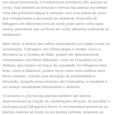
um visual harmonioso, é fundamental considerar não apenas as
cores, mas também as texturas e formas das plantas escolhidas.
Uma das primeiras etapas é começar com uma paleta de cores
que complemente a decoração do ambiente. A escolha de
folhagens em diferentes tons de verde pode servir como base
neutra, permitindo que as flores em cores vibrantes realmente se
destaquem.
Além disso, a textura das folhas desempenha um papel crucial na
composição. Folhagens com folhas largas e verdes, como a
Monstera ou a Costela de Adão, podem ser deliciosamente
contrastadas com flores delicadas, como as Orquídeas ou as
Violetas, que trazem um toque de suavidade. As folhagens mais
finas, como a Adiantum, podem servir como uma moldura para
flores maiores, criando uma sensação de profundidade e
dimensão. Quando essas texturas são misturadas, o resultado é
um arranjo visualmente interessante e atraente.
O tamanho e a forma das plantas também são fatores
determinantes na criação de combinações eficazes. Ao escolher o
local para suas folhagens e flores, é recomendável posicionar as
plantas maiores ao fundo ou em pontos centrais, enquanto as