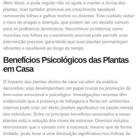
Além disso, a poda regular não só ajuda a manter a forma das
plantas, mas também promove um crescimento saudável,
removendo folhas e galhos mortos ou doentes. Este cuidado reduz
o risco de pragas e doenças, que podem ser um desafio comum
para os jardineiros domésticos. Reconhecer problemas como
manchas nas folhas ou crescimento anormal pode permitir uma
intervenção precoce, garantindo que suas plantas permaneçam
vibrantes e saudáveis ao longo do tempo.
Benefícios Psicológicos das Plantas
em Casa
O impacto das plantas dentro de casa vai além da estética
decorativa; elas desempenham um papel crucial na promoção do
bem-estar emocional e psicológico. Investigações recentes têm
evidenciado que a presença de folhagens e flores em ambientes
internos pode criar um efeito positivo significativo na saúde mental
dos indivíduos. Entre os principais benefícios associados a essas
plantas está a redução dos níveis de estresse. Diversos estudos
demonstram que o contato com a natureza, mesmo que de forma
limitada, pode levar a uma diminuição significativa nos índices de