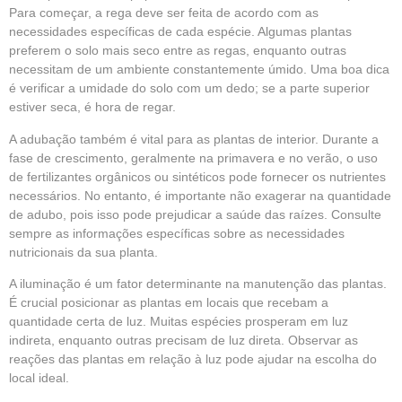
Para começar, a rega deve ser feita de acordo com as
necessidades específicas de cada espécie. Algumas plantas
preferem o solo mais seco entre as regas, enquanto outras
necessitam de um ambiente constantemente úmido. Uma boa dica
é verificar a umidade do solo com um dedo; se a parte superior
estiver seca, é hora de regar.
A adubação também é vital para as plantas de interior. Durante a
fase de crescimento, geralmente na primavera e no verão, o uso
de fertilizantes orgânicos ou sintéticos pode fornecer os nutrientes
necessários. No entanto, é importante não exagerar na quantidade
de adubo, pois isso pode prejudicar a saúde das raízes. Consulte
sempre as informações específicas sobre as necessidades
nutricionais da sua planta.
A iluminação é um fator determinante na manutenção das plantas.
É crucial posicionar as plantas em locais que recebam a
quantidade certa de luz. Muitas espécies prosperam em luz
indireta, enquanto outras precisam de luz direta. Observar as
reações das plantas em relação à luz pode ajudar na escolha do
local ideal.