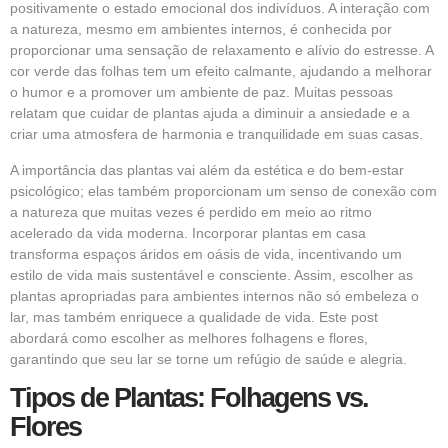
positivamente o estado emocional dos indivíduos. A interação com
a natureza, mesmo em
ambientes
internos, é conhecida por
proporcionar uma sensação de relaxamento e alívio do estresse. A
cor verde das folhas tem um efeito calmante, ajudando a melhorar
o humor e a promover um ambiente de paz. Muitas pessoas
relatam que cuidar de plantas ajuda a diminuir a ansiedade e a
criar uma atmosfera de harmonia e tranquilidade em suas casas.
A importância das plantas vai além da estética e do bem-estar
psicológico; elas também proporcionam um senso de conexão com
a natureza que muitas vezes é perdido em meio ao ritmo
acelerado da vida moderna. Incorporar plantas em casa
transforma espaços áridos em oásis de vida, incentivando um
estilo de vida mais sustentável e consciente. Assim, escolher as
plantas apropriadas para ambientes internos não só embeleza o
lar, mas também enriquece a qualidade de vida. Este post
abordará como escolher as melhores folhagens e flores,
garantindo que seu lar se torne um refúgio de saúde e alegria.
Tipos de Plantas: Folhagens vs.
Flores