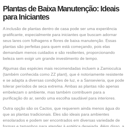
Plantas de Baixa Manutenção: Ideais
para Iniciantes
A inclusão de plantas dentro de casa pode ser uma experiência
gratificante, especialmente para iniciantes que buscam adornar
seus lares com folhagens e flores de baixa manutenção. Essas
plantas são perfeitas para quem está começando, pois elas
demandam menos cuidados e são resilientes, proporcionando
beleza sem exigir um grande investimento de tempo.
Algumas das espécies mais recomendadas incluem a Zamioculca
(também conhecida como ZZ plant), que é notoriamente resistente
e se adapta a diversas condições de luz, e a Sansevieria, que pode
tolerar períodos de seca extrema. Ambas as plantas não apenas
embelezam o ambiente, mas também contribuem para a
purificação do ar, sendo uma escolha saudável para interiores.
Outra opção são os Cactos, que requerem ainda menos água do
que as plantas tradicionais. Eles são ideais para ambientes
ensolarados e podem ser encontrados em diversas variedade de
formas e tamanhos para atender à estética desejada. Além disso, a