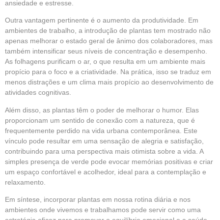
ansiedade e estresse.
Outra vantagem pertinente é o aumento da produtividade. Em
ambientes de trabalho, a introdução de plantas tem mostrado não
apenas melhorar o estado geral de ânimo dos colaboradores, mas
também intensificar seus níveis de concentração e desempenho.
As folhagens purificam o ar, o que resulta em um ambiente mais
propício para o foco e a criatividade. Na prática, isso se traduz em
menos distrações e um clima mais propício ao desenvolvimento de
atividades cognitivas.
Além disso, as plantas têm o poder de melhorar o humor. Elas
proporcionam um sentido de conexão com a natureza, que é
frequentemente perdido na vida urbana contemporânea. Este
vínculo pode resultar em uma sensação de alegria e satisfação,
contribuindo para uma perspectiva mais otimista sobre a vida. A
simples presença de verde pode evocar memórias positivas e criar
um espaço confortável e acolhedor, ideal para a contemplação e
relaxamento.
Em síntese, incorporar plantas em nossa rotina diária e nos
ambientes onde vivemos e trabalhamos pode servir como uma