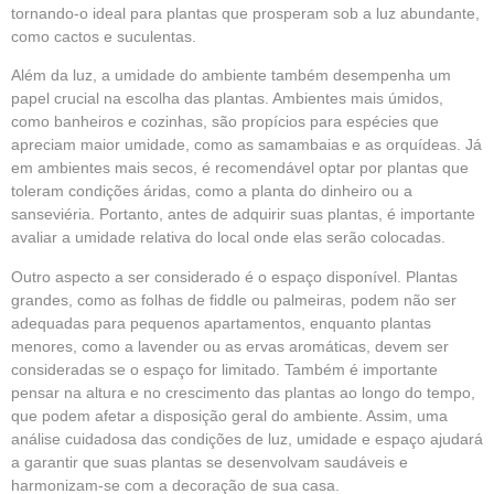
tornando-o ideal para plantas que prosperam sob a luz abundante,
como cactos e suculentas.
Além da luz, a umidade do ambiente também desempenha um
papel crucial na escolha das plantas. Ambientes mais úmidos,
como banheiros e cozinhas, são propícios para espécies que
apreciam maior umidade, como as samambaias e as orquídeas. Já
em ambientes mais secos, é recomendável optar por plantas que
toleram condições áridas, como a planta do dinheiro ou a
sanseviéria. Portanto, antes de adquirir suas plantas, é importante
avaliar a umidade relativa do local onde elas serão colocadas.
Outro aspecto a ser considerado é o espaço disponível. Plantas
grandes, como as folhas de fiddle ou palmeiras, podem não ser
adequadas para pequenos apartamentos, enquanto plantas
menores, como a lavender ou as ervas aromáticas, devem ser
consideradas se o espaço for limitado. Também é importante
pensar na altura e no crescimento das plantas ao longo do tempo,
que podem afetar a disposição geral do ambiente. Assim, uma
análise cuidadosa das condições de luz, umidade e espaço ajudará
a garantir que suas plantas se desenvolvam saudáveis e
harmonizam-se com a decoração de sua casa.