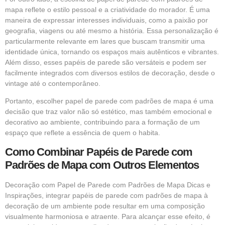
mapa reflete o estilo pessoal e a criatividade do morador. É uma
maneira de expressar interesses individuais, como a paixão por
geografia, viagens ou até mesmo a história. Essa personalização é
particularmente relevante em lares que buscam transmitir uma
identidade única, tornando os espaços mais autênticos e vibrantes.
Além disso, esses papéis de parede são versáteis e podem ser
facilmente integrados com diversos estilos de decoração, desde o
vintage até o contemporâneo.
Portanto, escolher papel de parede com padrões de mapa é uma
decisão que traz valor não só estético, mas também emocional e
decorativo ao ambiente, contribuindo para a formação de um
espaço que reflete a essência de quem o habita.
Como Combinar Papéis de Parede com
Padrões de Mapa com Outros Elementos
Decoração com Papel de Parede com Padrões de Mapa Dicas e
Inspirações, integrar papéis de parede com padrões de mapa à
decoração de um ambiente pode resultar em uma composição
visualmente harmoniosa e atraente. Para alcançar esse efeito, é