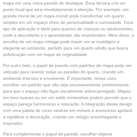
mapa em uma única parede de destaque. Essa técnica cria um
ponto focal que atrai imediatamente a atenção. Por exemplo, um
grande mural de um mapa-múndi pode transformar um quarto
simples em um espaço cheio de personalidade e curiosidade. Esse
tipo de aplicação é ideal para quartos de crianças ou adolescentes,
onde a descoberta e o aprendizado são incentivados. Além disso, a
escolha de um mapa vintage pode trazer um ar nostálgico e
elegante ao ambiente, perfeito para um quarto adulto que busca
sofisticação com um toque de originalidade.
Por outro lado, o papel de parede com padrões de mapa pode ser
utilizado para revestir todas as paredes do quarto, criando um
ambiente imersivo e envolvente. É importante, nesse caso,
escolher um padrão que não seja excessivamente predominante,
para que o espaço não fique visualmente sobrecarregado. Mapas
em tons suaves ou em um estilo minimalista podem permitir que o
espaço pareça harmonioso e relaxante. A integração desse design
com uma paleta de cores neutras em móveis e acessórios ajudará
a equilibrar a decoração, criando um refúgio aconchegante e
inspirador.
Para complementar o papel de parede, escolher objetos