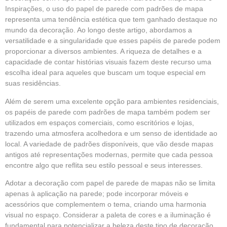
Inspirações, o uso do papel de parede com padrões de mapa
representa uma tendência estética que tem ganhado destaque no
mundo da decoração. Ao longo deste artigo, abordamos a
versatilidade e a singularidade que esses papéis de parede podem
proporcionar a diversos ambientes. A riqueza de detalhes e a
capacidade de contar histórias visuais fazem deste recurso uma
escolha ideal para aqueles que buscam um toque especial em
suas residências.
Além de serem uma excelente opção para ambientes residenciais,
os papéis de parede com padrões de mapa também podem ser
utilizados em espaços comerciais, como escritórios e lojas,
trazendo uma atmosfera acolhedora e um senso de identidade ao
local. A variedade de padrões disponíveis, que vão desde mapas
antigos até representações modernas, permite que cada pessoa
encontre algo que reflita seu estilo pessoal e seus interesses.
Adotar a decoração com papel de parede de mapas não se limita
apenas à aplicação na parede; pode incorporar móveis e
acessórios que complementem o tema, criando uma harmonia
visual no espaço. Considerar a paleta de cores e a iluminação é
fundamental para potencializar a beleza deste tipo de decoração.