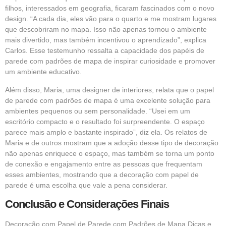
filhos, interessados em geografia, ficaram fascinados com o novo
design. “A cada dia, eles vão para o quarto e me mostram lugares
que descobriram no mapa. Isso não apenas tornou o ambiente
mais divertido, mas também incentivou o aprendizado”, explica
Carlos. Esse testemunho ressalta a capacidade dos papéis de
parede com padrões de mapa de inspirar curiosidade e promover
um ambiente educativo.
Além disso, Maria, uma designer de interiores, relata que o papel
de parede com padrões de mapa é uma excelente solução para
ambientes pequenos ou sem personalidade. “Usei em um
escritório compacto e o resultado foi surpreendente. O espaço
parece mais amplo e bastante inspirado”, diz ela. Os relatos de
Maria e de outros mostram que a adoção desse tipo de decoração
não apenas enriquece o espaço, mas também se torna um ponto
de conexão e engajamento entre as pessoas que frequentam
esses ambientes, mostrando que a decoração com papel de
parede é uma escolha que vale a pena considerar.
Conclusão e Considerações Finais
Decoração com Papel de Parede com Padrões de Mapa Dicas e