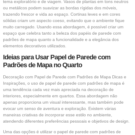
tema exploratório e de viagem. Vasos de plantas em tons neutros
ou metálicos podem suavizar as bordas rígidas dos móveis,
trazendo frescor e vida ao espaço. Cortinas leves e em cores
sólidas criam um aspecto coeso, evitando que o ambiente fique
muito carregado. Usando essa abordagem, é possível criar um
espaço que celebra tanto a beleza dos papéis de parede com
padrões de mapa quanto a funcionalidade e a elegância dos
elementos decorativos utilizados.
Ideias para Usar Papel de Parede com
Padrões de Mapa no Quarto
Decoração com Papel de Parede com Padrões de Mapa Dicas e
Inspirações, o uso de papel de parede com padrões de mapa é
uma tendência cada vez mais apreciada na decoração de
interiores, especialmente em quartos. Essa abordagem não
apenas proporciona um visual interessante, mas também pode
evocar um senso de aventura e exploração. Existem várias
maneiras criativas de incorporar esse estilo no ambiente,
atendendo diferentes preferências pessoais e objetivos de design.
Uma das opções é utilizar o papel de parede com padrões de