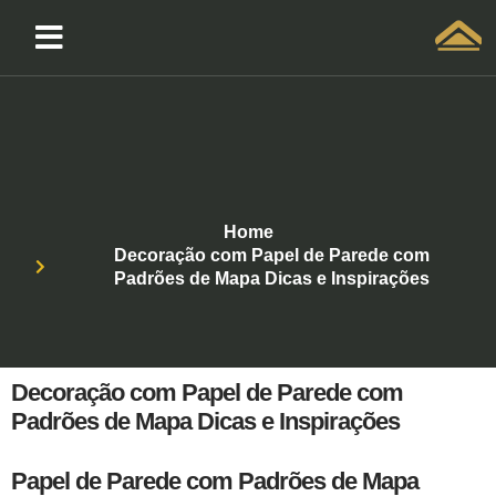
Solicitar atendimento QuintoAndar
Home
Decoração com Papel de Parede com
Padrões de Mapa Dicas e Inspirações
Decoração com Papel de Parede com
Padrões de Mapa Dicas e Inspirações
Papel de Parede com Padrões de Mapa