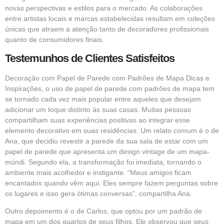
novas perspectivas e estilos para o mercado. As colaborações
entre artistas locais e marcas estabelecidas resultam em coleções
únicas que atraem a atenção tanto de decoradores profissionais
quanto de consumidores finais.
Testemunhos de Clientes Satisfeitos
Decoração com Papel de Parede com Padrões de Mapa Dicas e
Inspirações, o uso de papel de parede com padrões de mapa tem
se tornado cada vez mais popular entre aqueles que desejam
adicionar um toque distinto às suas casas. Muitas pessoas
compartilham suas experiências positivas ao integrar esse
elemento decorativo em suas residências. Um relato comum é o de
Ana, que decidiu revestir a parede da sua sala de estar com um
papel de parede que apresenta um design vintage de um mapa-
múndi. Segundo ela, a transformação foi imediata, tornando o
ambiente mais acolhedor e instigante. “Meus amigos ficam
encantados quando vêm aqui. Eles sempre fazem perguntas sobre
os lugares e isso gera ótimas conversas”, compartilha Ana.
Outro depoimento é o de Carlos, que optou por um padrão de
mapa em um dos quartos de seus filhos. Ele observou que seus