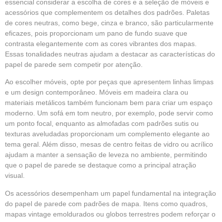
essencial considerar a escolha de cores e a seleção de móveis e
acessórios que complementem os detalhes dos padrões. Paletas
de cores neutras, como bege, cinza e branco, são particularmente
eficazes, pois proporcionam um pano de fundo suave que
contrasta elegantemente com as cores vibrantes dos mapas.
Essas tonalidades neutras ajudam a destacar as características do
papel de parede sem competir por atenção.
Ao escolher móveis, opte por peças que apresentem linhas limpas
e um design contemporâneo. Móveis em madeira clara ou
materiais metálicos também funcionam bem para criar um espaço
moderno. Um sofá em tom neutro, por exemplo, pode servir como
um ponto focal, enquanto as almofadas com padrões sutis ou
texturas aveludadas proporcionam um complemento elegante ao
tema geral. Além disso, mesas de centro feitas de vidro ou acrílico
ajudam a manter a sensação de leveza no ambiente, permitindo
que o papel de parede se destaque como a principal atração
visual.
Os acessórios desempenham um papel fundamental na integração
do papel de parede com padrões de mapa. Itens como quadros,
mapas vintage emoldurados ou globos terrestres podem reforçar o