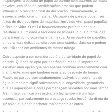
Inspirações, a escolha do papel de parede com padrões de mapa
envolve uma série de considerações práticas que podem
influenciar o resultado final da decoração. Primeiramente, é
essencial selecionar o material. Os papéis de parede podem ser
feitos de diversos tipos de materiais, incluindo vinil, papel papelão,
e fibra de vidro. O vinil é frequentemente preferido por sua
resistência à umidade e facilidade de limpeza, o que o torna ideal
para áreas como cozinhas e banheiros. Já os papéis de papelão,
embora mais delicados, oferecem uma estética clássica e podem
ser utilizados em ambientes de menor tráfego.
Outro aspecto a ser considerado é a durabilidade do papel de
parede. Quando se opta por padrões de mapa, é importante
escolher uma opção que não apenas combine esteticamente com
o ambiente, mas que também resista ao desgaste do tempo.
Papéis de parede com acabamentos laváveis ou repelentes de
água aumentam significativamente sua longevidade, garantindo
que as impressões e cores permaneçam vibrantes por mais tempo.
Além disso, verificar a resistência à luz também é um fator
essencial, particularmente se o espaço recebe incidência direta da
luz solar, que pode desbotar rapidamente as cores.