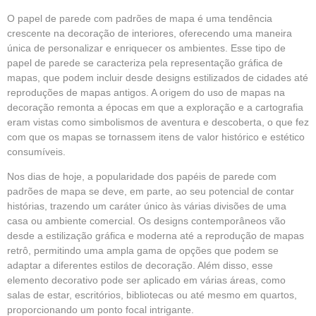
O papel de parede com padrões de mapa é uma tendência
crescente na decoração de interiores, oferecendo uma maneira
única de personalizar e enriquecer os ambientes. Esse tipo de
papel de parede se caracteriza pela representação gráfica de
mapas, que podem incluir desde designs estilizados de cidades até
reproduções de mapas antigos. A origem do uso de mapas na
decoração remonta a épocas em que a exploração e a cartografia
eram vistas como simbolismos de aventura e descoberta, o que fez
com que os mapas se tornassem itens de valor histórico e estético
consumíveis.
Nos dias de hoje, a popularidade dos
papéis de parede com
padrões de mapa
se deve, em parte, ao seu potencial de contar
histórias, trazendo um caráter único às várias divisões de uma
casa ou ambiente comercial. Os designs contemporâneos vão
desde a estilização gráfica e moderna até a reprodução de mapas
retrô, permitindo uma ampla gama de opções que podem se
adaptar a diferentes estilos de decoração. Além disso, esse
elemento decorativo pode ser aplicado em várias áreas, como
salas de estar, escritórios, bibliotecas ou até mesmo em quartos,
proporcionando um ponto focal intrigante.