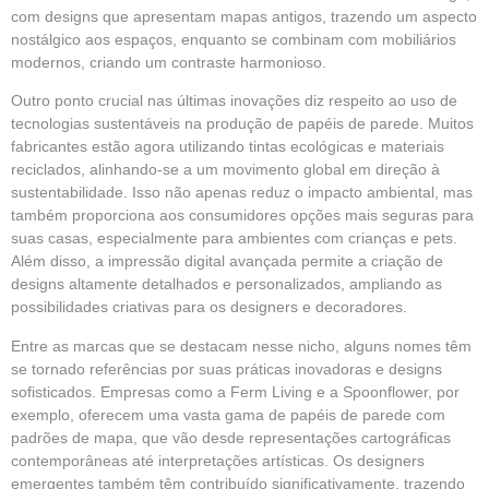
com designs que apresentam mapas antigos, trazendo um aspecto
nostálgico aos espaços, enquanto se combinam com mobiliários
modernos, criando um contraste harmonioso.
Outro ponto crucial nas últimas inovações diz respeito ao uso de
tecnologias sustentáveis na produção de papéis de parede. Muitos
fabricantes estão agora utilizando tintas ecológicas e materiais
reciclados, alinhando-se a um movimento global em direção à
sustentabilidade. Isso não apenas reduz o impacto ambiental, mas
também proporciona aos consumidores opções mais seguras para
suas casas, especialmente para ambientes com crianças e pets.
Além disso, a impressão digital avançada permite a criação de
designs altamente detalhados e personalizados, ampliando as
possibilidades criativas para os designers e decoradores.
Entre as marcas que se destacam nesse nicho, alguns nomes têm
se tornado referências por suas práticas inovadoras e designs
sofisticados. Empresas como a Ferm Living e a Spoonflower, por
exemplo, oferecem uma vasta gama de papéis de parede com
padrões de mapa, que vão desde representações cartográficas
contemporâneas até interpretações artísticas. Os designers
emergentes também têm contribuído significativamente, trazendo