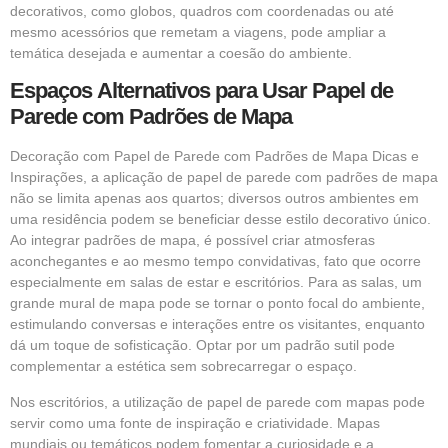
decorativos, como globos, quadros com coordenadas ou até
mesmo acessórios que remetam a viagens, pode ampliar a
temática desejada e aumentar a coesão do ambiente.
Espaços
Alternativos para Usar Papel de
Parede com Padrões de Mapa
Decoração com Papel de Parede com Padrões de Mapa Dicas e
Inspirações, a aplicação de papel de parede com padrões de mapa
não se limita apenas aos quartos; diversos outros ambientes em
uma residência podem se beneficiar desse estilo decorativo único.
Ao integrar padrões de mapa, é possível criar atmosferas
aconchegantes e ao mesmo tempo convidativas, fato que ocorre
especialmente em salas de estar e escritórios. Para as salas, um
grande mural de mapa pode se tornar o ponto focal do ambiente,
estimulando conversas e interações entre os visitantes, enquanto
dá um toque de sofisticação. Optar por um padrão sutil pode
complementar a estética sem sobrecarregar o espaço.
Nos escritórios, a utilização de papel de parede com mapas pode
servir como uma fonte de inspiração e criatividade. Mapas
mundiais ou temáticos podem fomentar a curiosidade e a