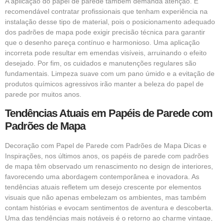
A aplicação do papel de parede também demanda atenção. É
recomendável contratar profissionais que tenham experiência na
instalação desse tipo de material, pois o posicionamento adequado
dos padrões de mapa pode exigir precisão técnica para garantir
que o desenho pareça contínuo e harmonioso. Uma aplicação
incorreta pode resultar em emendas visíveis, arruinando o efeito
desejado. Por fim, os cuidados e manutenções regulares são
fundamentais. Limpeza suave com um pano úmido e a evitação de
produtos químicos agressivos irão manter a beleza do papel de
parede por muitos anos.
Tendências Atuais em Papéis de Parede com
Padrões de Mapa
Decoração com Papel de Parede com Padrões de Mapa Dicas e
Inspirações, nos últimos anos, os papéis de parede com padrões
de mapa têm observado um renascimento no design de interiores,
favorecendo uma abordagem contemporânea e inovadora. As
tendências atuais refletem um desejo crescente por elementos
visuais que não apenas embelezam os ambientes, mas também
contam histórias e evocam sentimentos de aventura e descoberta.
Uma das tendências mais notáveis é o retorno ao charme vintage,