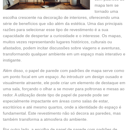
mapa tem se
tornado uma
escolha crescente na decoração de interiores, oferecendo uma
série de benefícios que vão além da estética. Uma das principais
razões para selecionar esse tipo de revestimento é a sua
capacidade de despertar a curiosidade e o interesse. Os mapas,
muitos vezes representando lugares históricos, culturais ou
afastados, podem incitar discussões sobre viagens e aventuras,
transformando qualquer ambiente em um espaço mais interativo e
instigante.
Além disso, o papel de parede com padrões de mapa serve como
um ponto focal em um espaço. Ao introduzir um design ousado e
visualmente atraente, ele pode criar um elemento de destaque em
uma sala, forçando o olhar a se mover para poltronas e mesas ao
redor. A utilização deste tipo de papel de parede pode ser
especialmente impactante em áreas como salas de estar,
escritórios e até mesmo quartos, onde a identidade do espaço é
fundamental. Este revestimento não só decora as paredes, mas
também transforma a atmosfera do ambiente.
Por outro lado, a escolha de papel de parede com padrões de