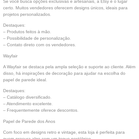
Se você busca opções exclusivas e artesanais, a Etsy é o lugar
certo. Muitos vendedores oferecem designs únicos, ideais para
projetos personalizados.
Destaques:
– Produtos feitos à mão.
– Possibilidade de personalização.
– Contato direto com os vendedores.
Wayfair
A Wayfair se destaca pela ampla seleção e suporte ao cliente. Além
disso, há inspirações de decoração para ajudar na escolha do
papel de parede ideal.
Destaques:
– Catálogo diversificado.
– Atendimento excelente.
– Frequentemente oferece descontos.
Papel de Parede dos Anos
Com foco em designs retro e vintage, esta loja é perfeita para
quem procura algo com um toque nostálgico.