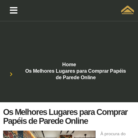
Solicitar atendimento QuintoAndar
Home
Os Melhores Lugares para Comprar Papéis
de Parede Online
Os Melhores Lugares para Comprar
Papéis de Parede Online
À procura do