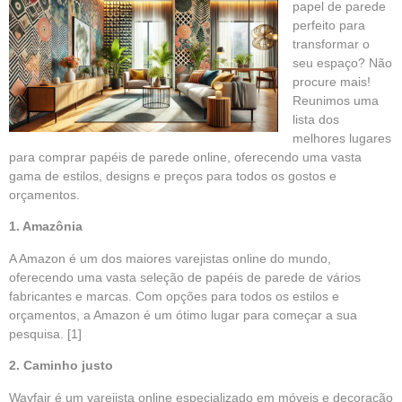
papel de parede
perfeito para
transformar o
seu espaço? Não
procure mais!
Reunimos uma
lista dos
melhores lugares
para comprar papéis de parede online, oferecendo uma vasta
gama de estilos, designs e preços para todos os gostos e
orçamentos.
1. Amazônia
A Amazon é um dos maiores varejistas online do mundo,
oferecendo uma vasta seleção de papéis de parede de vários
fabricantes e marcas. Com opções para todos os estilos e
orçamentos, a Amazon é um ótimo lugar para começar a sua
pesquisa.
[1]
2. Caminho justo
Wayfair é um varejista online especializado em móveis e decoração