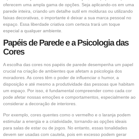
oferecem uma ampla gama de opções. Seja aplicando-os em uma
parede inteira, criando um detalhe sutil em molduras ou utilizando
faixas decorativas, o importante é deixar a sua marca pessoal no
espaço. Essa liberdade criativa com certeza trará um toque
especial a qualquer ambiente.
Papéis de Parede e a Psicologia das
Cores
A escolha das cores nos papéis de parede desempenha um papel
crucial na criação de ambientes que afetam a psicologia dos
moradores. As cores têm o poder de influenciar o humor, a
disposição e até mesmo a produtividade das pessoas que habitam
um espaço. Por isso, é fundamental compreender como cada cor
pode afetar nossas emoções e comportamentos, especialmente ao
considerar a decoração de interiores.
Por exemplo, cores quentes como o vermelho e o laranja podem
estimular a energia e a criatividade, tornando-as opções ideais
para salas de estar ou de jogos. No entanto, essas tonalidades
devem ser usadas com cautela, pois em excesso podem gerar