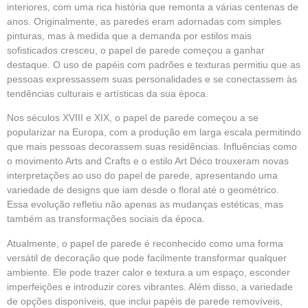
interiores, com uma rica história que remonta a várias centenas de
anos. Originalmente, as paredes eram adornadas com simples
pinturas, mas à medida que a demanda por estilos mais
sofisticados cresceu, o papel de parede começou a ganhar
destaque. O uso de papéis com padrões e texturas permitiu que as
pessoas expressassem suas personalidades e se conectassem às
tendências culturais e artísticas da sua época.
Nos séculos XVIII e XIX, o papel de parede começou a se
popularizar na Europa, com a produção em larga escala permitindo
que mais pessoas decorassem suas residências. Influências como
o movimento Arts and Crafts e o estilo Art Déco trouxeram novas
interpretações ao uso do papel de parede, apresentando uma
variedade de designs que iam desde o floral até o geométrico.
Essa evolução refletiu não apenas as mudanças estéticas, mas
também as transformações sociais da época.
Atualmente, o papel de parede é reconhecido como uma forma
versátil de decoração que pode facilmente transformar qualquer
ambiente. Ele pode trazer calor e textura a um espaço, esconder
imperfeições e introduzir cores vibrantes. Além disso, a variedade
de opções disponíveis, que inclui papéis de parede removíveis,