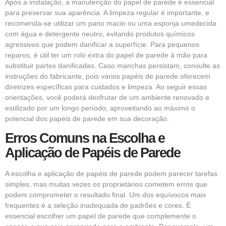
Após a instalação, a manutenção do papel de parede é essencial
para preservar sua aparência. A limpeza regular é importante, e
recomenda-se utilizar um pano macio ou uma esponja umedecida
com água e detergente neutro, evitando produtos químicos
agressivos que podem danificar a superfície. Para pequenos
reparos, é útil ter um rolo extra do papel de parede à mão para
substituir partes danificadas. Caso manchas persistam, consulte as
instruções do fabricante, pois vários papéis de parede oferecem
diretrizes específicas para cuidados e limpeza. Ao seguir essas
orientações, você poderá desfrutar de um ambiente renovado e
estilizado por um longo período, aproveitando ao máximo o
potencial dos papéis de parede em sua decoração.
Erros Comuns na Escolha e
Aplicação de Papéis de Parede
A escolha e aplicação de papéis de parede podem parecer tarefas
simples, mas muitas vezes os proprietários cometem erros que
podem comprometer o resultado final. Um dos equívocos mais
frequentes é a seleção inadequada de padrões e cores. É
essencial escolher um papel de parede que complemente o