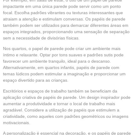
impactante em uma única parede pode servir como um ponto
focal. Escolha padrões vibrantes ou texturas interessantes que
atraiam a atenção e estimulam conversas. Os papéis de parede
também podem ser utilizados para demarcar diferentes áreas em
espaços integrados, proporcionando uma sensação de separação
sem a necessidade de divisórias físicas.
Nos quartos, o papel de parede pode criar um ambiente mais
íntimo e relaxante. Optar por tons suaves e padrões sutis pode
favorecer um ambiente tranquilo, ideal para o descanso.
Alternativamente, em quartos infantis, papéis de parede com
temas lúdicos podem estimular a imaginação e proporcionar um
espaço divertido para as crianças.
Escritórios e espaços de trabalho também se beneficiam da
aplicação criativa de papéis de parede. Um design inspirador pode
aumentar a produtividade e tornar o local de trabalho mais
agradável. Considere a utilização de papéis que estimulem a
criatividade, como aqueles com padrões geométricos ou imagens
motivacionais.
A personalização é essencial na decoração, e os papéis de parede