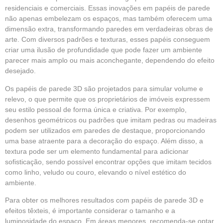
residenciais e comerciais. Essas inovações em papéis de parede
não apenas embelezam os espaços, mas também oferecem uma
dimensão extra, transformando paredes em verdadeiras obras de
arte. Com diversos padrões e texturas, esses papéis conseguem
criar uma ilusão de profundidade que pode fazer um ambiente
parecer mais amplo ou mais aconchegante, dependendo do efeito
desejado.
Os papéis de parede 3D são projetados para simular volume e
relevo, o que permite que os proprietários de imóveis expressem
seu estilo pessoal de forma única e criativa. Por exemplo,
desenhos geométricos ou padrões que imitam pedras ou madeiras
podem ser utilizados em paredes de destaque, proporcionando
uma base atraente para a decoração do espaço. Além disso, a
textura pode ser um elemento fundamental para adicionar
sofisticação, sendo possível encontrar opções que imitam tecidos
como linho, veludo ou couro, elevando o nível estético do
ambiente.
Para obter os melhores resultados com papéis de parede 3D e
efeitos têxteis, é importante considerar o tamanho e a
luminosidade do espaço. Em áreas menores, recomenda-se optar