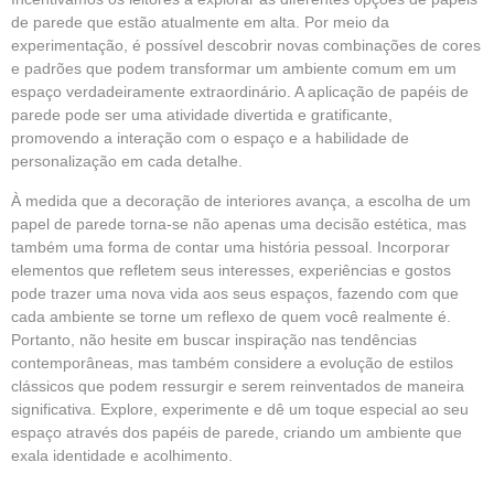
de parede que estão atualmente em alta. Por meio da
experimentação, é possível descobrir novas combinações de cores
e padrões que podem transformar um ambiente comum em um
espaço verdadeiramente extraordinário. A aplicação de papéis de
parede pode ser uma atividade divertida e gratificante,
promovendo a interação com o espaço e a habilidade de
personalização em cada detalhe.
À medida que a decoração de interiores avança, a escolha de um
papel de parede torna-se não apenas uma decisão estética, mas
também uma forma de contar uma história pessoal. Incorporar
elementos que refletem seus interesses, experiências e gostos
pode trazer uma nova vida aos seus espaços, fazendo com que
cada ambiente se torne um reflexo de quem você realmente é.
Portanto, não hesite em buscar inspiração nas tendências
contemporâneas, mas também considere a evolução de estilos
clássicos que podem ressurgir e serem reinventados de maneira
significativa. Explore, experimente e dê um toque especial ao seu
espaço através dos papéis de parede, criando um ambiente que
exala identidade e acolhimento.