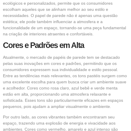
ecológicos e personalizados, permite que os consumidores
escolham aqueles que se alinham melhor ao seu estilo e
necessidades. O papel de parede não é apenas uma questão
estética; ele pode também influenciar a atmosfera e a
funcionalidade de um espaço, tornando-se uma peça fundamental
na criação de interiores atraentes e confortáveis.
Cores e Padrões em Alta
Atualmente, o mercado de papéis de parede tem se destacado
pelas suas inovações em cores e padrões, permitindo que os
consumidores expressem sua individualidade e estilo pessoal.
Entre as tendências mais relevantes, os tons pastéis surgem como
uma excelente escolha para quem busca criar um ambiente suave
e acolhedor. Cores como rosa claro, azul bebê e verde menta
estão em alta, proporcionando uma atmosfera relaxante e
sofisticada. Esses tons são particularmente eficazes em espaços
pequenos, pois ajudam a ampliar visualmente o ambiente.
Por outro lado, as cores vibrantes também encontraram seu
espaço, trazendo uma explosão de energia e vivacidade aos
ambientes. Cores como vermelho, amarelo e azul intenso são