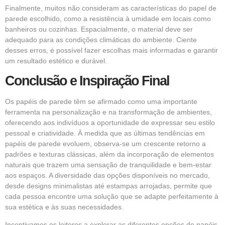
Finalmente, muitos não consideram as características do papel de
parede escolhido, como a resistência à umidade em locais como
banheiros ou cozinhas. Espacialmente, o material deve ser
adequado para as condições climáticas do ambiente. Ciente
desses erros, é possível fazer escolhas mais informadas e garantir
um resultado estético e durável.
Conclusão e Inspiração Final
Os papéis de parede têm se afirmado como uma importante
ferramenta na personalização e na transformação de ambientes,
oferecendo aos indivíduos a oportunidade de expressar seu estilo
pessoal e criatividade. À medida que as últimas tendências em
papéis de parede evoluem, observa-se um crescente retorno a
padrões e texturas clássicas, além da incorporação de elementos
naturais que trazem uma sensação de tranquilidade e bem-estar
aos espaços. A diversidade das opções disponíveis no mercado,
desde designs minimalistas até estampas arrojadas, permite que
cada pessoa encontre uma solução que se adapte perfeitamente à
sua estética e às suas necessidades.
Incentivamos os leitores a explorar as diferentes opções de papéis