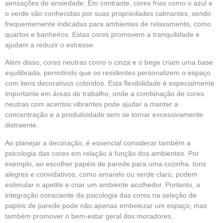
sensações de ansiedade. Em contraste, cores frias como o azul e
o verde são conhecidas por suas propriedades calmantes, sendo
frequentemente indicadas para ambientes de relaxamento, como
quartos e banheiros. Estas cores promovem a tranquilidade e
ajudam a reduzir o estresse.
Além disso, cores neutras como o cinza e o bege criam uma base
equilibrada, permitindo que os residentes personalizem o espaço
com itens decorativos coloridos. Esta flexibilidade é especialmente
importante em áreas de trabalho, onde a combinação de cores
neutras com acentos vibrantes pode ajudar a manter a
concentração e a produtividade sem se tornar excessivamente
distraente.
Ao planejar a decoração, é essencial considerar também a
psicologia das cores em relação à função dos ambientes. Por
exemplo, ao escolher papéis de parede para uma cozinha, tons
alegres e convidativos, como amarelo ou verde claro, podem
estimular o apetite e criar um ambiente acolhedor. Portanto, a
integração consciente da psicologia das cores na seleção de
papéis de parede pode não apenas embelezar um espaço, mas
também promover o bem-estar geral dos moradores.