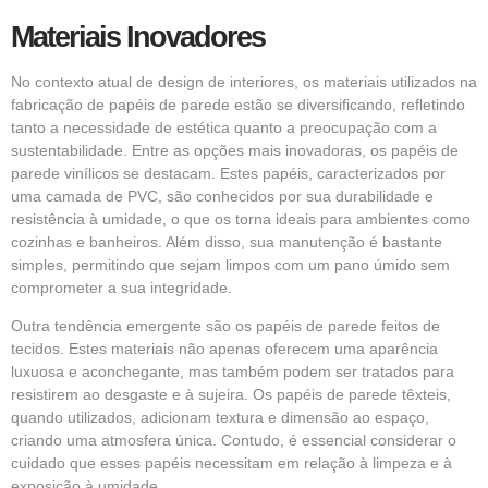
Materiais Inovadores
No contexto atual de design de interiores, os materiais utilizados na
fabricação de papéis de parede estão se diversificando, refletindo
tanto a necessidade de estética quanto a preocupação com a
sustentabilidade. Entre as opções mais inovadoras, os papéis de
parede vinílicos se destacam. Estes papéis, caracterizados por
uma camada de PVC, são conhecidos por sua durabilidade e
resistência à umidade, o que os torna ideais para ambientes como
cozinhas e banheiros. Além disso, sua manutenção é bastante
simples, permitindo que sejam limpos com um pano úmido sem
comprometer a sua integridade.
Outra tendência emergente são os papéis de parede feitos de
tecidos. Estes materiais não apenas oferecem uma aparência
luxuosa e aconchegante, mas também podem ser tratados para
resistirem ao desgaste e à sujeira. Os papéis de parede têxteis,
quando utilizados, adicionam textura e dimensão ao espaço,
criando uma atmosfera única. Contudo, é essencial considerar o
cuidado que esses papéis necessitam em relação à limpeza e à
exposição à umidade.