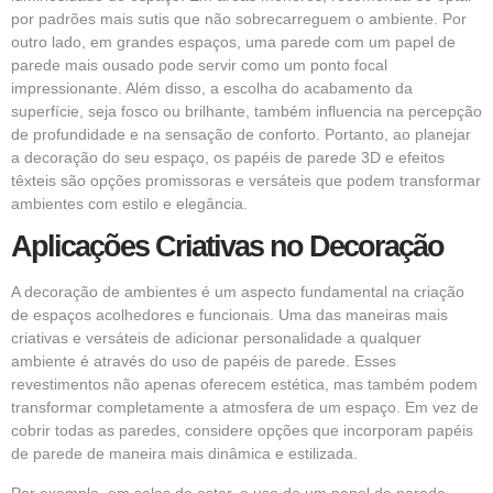
por padrões mais sutis que não sobrecarreguem o ambiente. Por
outro lado, em grandes espaços, uma parede com um papel de
parede mais ousado pode servir como um ponto focal
impressionante. Além disso, a escolha do acabamento da
superfície, seja fosco ou brilhante, também influencia na percepção
de profundidade e na sensação de conforto. Portanto, ao planejar
a decoração do seu espaço, os papéis de parede 3D e efeitos
têxteis são opções promissoras e versáteis que podem transformar
ambientes com estilo e elegância.
Aplicações Criativas no Decoração
A decoração de ambientes é um aspecto fundamental na criação
de espaços acolhedores e funcionais. Uma das maneiras mais
criativas e versáteis de adicionar personalidade a qualquer
ambiente é através do uso de papéis de parede. Esses
revestimentos não apenas oferecem estética, mas também podem
transformar completamente a atmosfera de um espaço. Em vez de
cobrir todas as paredes, considere opções que incorporam papéis
de parede de maneira mais dinâmica e estilizada.
Por exemplo, em salas de estar, o uso de um papel de parede