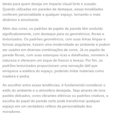
ideais para quem deseja um impacto visual forte e ousado.
Quando utilizadas em paredes de destaque, essas tonalidades
conferem personalidade a qualquer espaço, tornando-o mais
dinâmico e envolvente.
Além das cores, os padrões de papéis de parede têm evoluído
significativamente, com destaque para os geométricos, florais e
texturizados. Os padrões geométricos, com suas linhas limpas e
formas angulares, trazem uma modernidade ao ambiente e podem
ser usados em diversas combinações de cores. Já os papéis de
parede florais, com suas estampas ricas e detalhadas, remetem à
natureza e oferecem um toque de frescor e leveza. Por fim, os
padrões texturizados proporcionam uma sensação tátil que
enriquece a estética do espaço, podendo imitar materiais como
madeira e pedra.
Ao escolher entre essas tendências, é fundamental considerar o
estilo do ambiente e a atmosfera desejada. Seja através de tons
pastéis delicados, cores vibrantes elétricas ou padrões criativos, a
escolha do papel de parede certo pode transformar qualquer
espaço em um verdadeiro reflexo da personalidade dos
moradores.