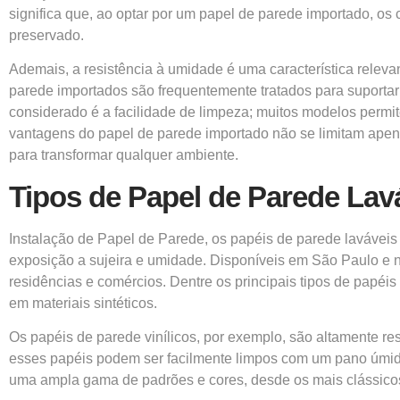
significa que, ao optar por um papel de parede importado,
preservado.
Ademais, a resistência à umidade é uma característica relev
parede importados são frequentemente tratados para suportar
considerado é a facilidade de limpeza; muitos modelos perm
vantagens do papel de parede importado não se limitam apen
para transformar qualquer ambiente.
Tipos de Papel de Parede Lav
Instalação de Papel de Parede, os papéis de parede laváveis
exposição a sujeira e umidade. Disponíveis em São Paulo e n
residências e comércios. Dentre os principais tipos de papéi
em materiais sintéticos.
Os papéis de parede vinílicos, por exemplo, são altamente re
esses papéis podem ser facilmente limpos com um pano úmid
uma ampla gama de padrões e cores, desde os mais clássicos