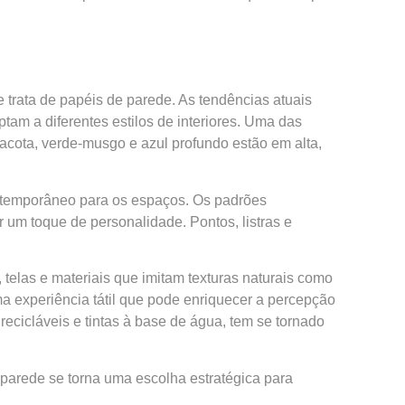
trata de papéis de parede. As tendências atuais
am a diferentes estilos de interiores. Uma das
racota, verde-musgo e azul profundo estão em alta,
ontemporâneo para os espaços. Os padrões
um toque de personalidade. Pontos, listras e
elas e materiais que imitam texturas naturais como
a experiência tátil que pode enriquecer a percepção
ecicláveis e tintas à base de água, tem se tornado
 parede se torna uma escolha estratégica para