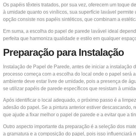
Os papéis têxteis tratados, por sua vez, oferecem um toque d
à umidade quanto os vinílicos, sua superfície lavável permi
opção consiste nos papéis sintéticos, que combinam a estética
Em suma, a escolha do papel de parede lavável ideal depende
perfeita que harmoniza qualidade e estilo em qualquer espaç
Preparação para Instalação
Instalação de Papel de Parede, antes de iniciar a instalaçã
processo começa com a escolha do local onde o papel será ap
ambiente deve estar livre de umidade, pois a presença de á
se utilizar papéis de parede específicos que resistam à umida
Após identificar o local adequado, o próximo passo é a limpe
adesão do papel. Se a pintura anterior estiver descascando, r
que ajude a fixar melhor o papel de parede e a evitar que a ti
Outro aspecto importante da preparação é a seleção dos mate
a gramatura e a composição do papel, pois isso influenciará n