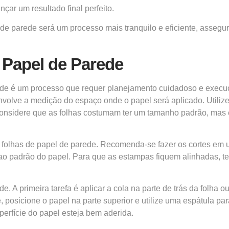
nçar um resultado final perfeito.
de parede será um processo mais tranquilo e eficiente, assegu
 Papel de Parede
de é um processo que requer planejamento cuidadoso e execução 
olve a medição do espaço onde o papel será aplicado. Utilize um
 considere que as folhas costumam ter um tamanho padrão, mas 
folhas de papel de parede. Recomenda-se fazer os cortes em um
 padrão do papel. Para que as estampas fiquem alinhadas, ten
e. A primeira tarefa é aplicar a cola na parte de trás da folha 
 posicione o papel na parte superior e utilize uma espátula pa
erfície do papel esteja bem aderida.