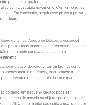
úmido para limpar qualquer excesso de cola
io, alise com a espátula novamente. Com um cuidado
espaços. Em conclusão, seguir esse passo a passo
e duradouro.
 longo do tempo. Após a instalação, é essencial
um dos passos mais importantes. É recomendável usar
bão neutro pode ser usada, aplicando-a
estimento.
 deteriorar o papel de parede. Em ambientes como
 não apenas afeta a aparência, mas também a
as para prevenir o desbotamento da cor e manter a
ensão do dano, um pequeno pedaço pode ser
contato direto de móveis ou objetos pesados com as
 Paulo e ABC pode manter seu estilo e qualidade por