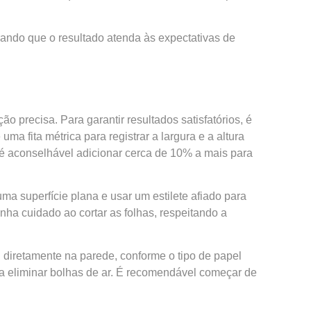
rando que o resultado atenda às expectativas de
precisa. Para garantir resultados satisfatórios, é
a fita métrica para registrar a largura e a altura
é aconselhável adicionar cerca de 10% a mais para
a superfície plana e usar um estilete afiado para
ha cuidado ao cortar as folhas, respeitando a
ou diretamente na parede, conforme o tipo de papel
ra eliminar bolhas de ar. É recomendável começar de