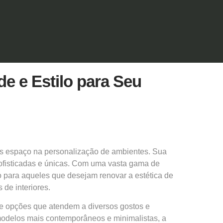
e e Estilo para Seu
s espaço na personalização de ambientes. Sua
ofisticadas e únicas. Com uma vasta gama de
to para aqueles que desejam renovar a estética de
 de interiores.
de opções que atendem a diversos gostos e
modelos mais contemporâneos e minimalistas, a