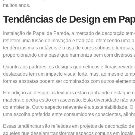
muitos anos.
Tendências de Design em Pap
Instalação de Papel de Parede, a mercado de decoração tem-
refletem uma fusão de inovação e tradição, oferecendo uma a
tendências mais notáveis é o uso de cores sóbrias e terrosas
proporcionando uma base que harmoniza bem com diversos e
Quanto aos padrões, os designs geométricos e florais revert
destacados têm um impacto visual forte, mas, ao mesmo tempo
formas abstratas podem ser combinados com outros elementos
Em adição ao design, as texturas estão ganhando destaque no
madeira e pedra estão em ascensão. Esta diversidade não ape
do ambiente. Outro aspecto relevante é a sustentabilidade. O
uma escolha preferida entre consumidores conscientes, alinha
Essas tendências são refletidas em projetos de decoração de
aqueles que desejam transformar espaços comuns em locais qu