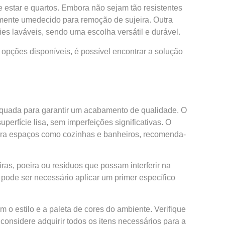
 estar e quartos. Embora não sejam tão resistentes
emente umedecido para remoção de sujeira. Outra
ies laváveis, sendo uma escolha versátil e durável.
opções disponíveis, é possível encontrar a solução
dequada para garantir um acabamento de qualidade. O
rfície lisa, sem imperfeições significativas. O
Para espaços como cozinhas e banheiros, recomenda-
ras, poeira ou resíduos que possam interferir na
 pode ser necessário aplicar um primer específico
o estilo e a paleta de cores do ambiente. Verifique
considere adquirir todos os itens necessários para a