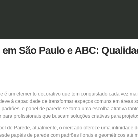
e em São Paulo e ABC: Qualidad
de
é um elemento decorativo que tem conquistado cada vez mai
deve à capacidade de transformar espaços comuns em áreas s
 e padrões, o papel de parede se torna uma escolha atrativa tan
 para profissionais que buscam soluções criativas para projetos
pel de Parede, atualmente, o mercado oferece uma infinidade 
sde papéis de parede com padrões florais e geométricos até 