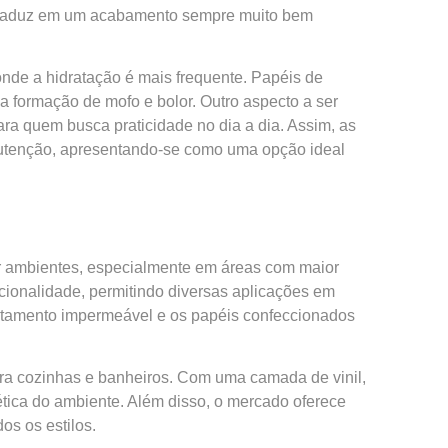
e traduz em um acabamento sempre muito bem
nde a hidratação é mais frequente. Papéis de
 formação de mofo e bolor. Outro aspecto a ser
a quem busca praticidade no dia a dia. Assim, as
nutenção, apresentando-se como uma opção ideal
ar ambientes, especialmente em áreas com maior
cionalidade, permitindo diversas aplicações em
 tratamento impermeável e os papéis confeccionados
para cozinhas e banheiros. Com uma camada de vinil,
ica do ambiente. Além disso, o mercado oferece
s os estilos.