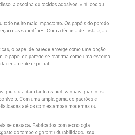
sso, a escolha de tecidos adesivos, vinílicos ou
esultado muito mais impactante. Os papéis de parede
eção das superfícies. Com a técnica de instalação
téticas, o papel de parede emerge como uma opção
m, o papel de parede se reafirma como uma escolha
erdadeiramente especial.
as que encantam tanto os profissionais quanto os
disponíveis. Com uma ampla gama de padrões e
sofisticadas até os com estampas modernas ou
ais se destaca. Fabricados com tecnologia
aste do tempo e garantir durabilidade. Isso