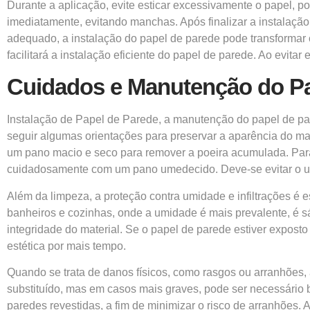
Durante a aplicação, evite esticar excessivamente o papel, p
imediatamente, evitando manchas. Após finalizar a instalaçã
adequado, a instalação do papel de parede pode transformar
facilitará a instalação eficiente do papel de parede. Ao evit
Cuidados e Manutenção do Pa
Instalação de Papel de Parede, a manutenção do papel de pare
seguir algumas orientações para preservar a aparência do ma
um pano macio e seco para remover a poeira acumulada. Par
cuidadosamente com um pano umedecido. Deve-se evitar o us
Além da limpeza, a proteção contra umidade e infiltrações é 
banheiros e cozinhas, onde a umidade é mais prevalente, é s
integridade do material. Se o papel de parede estiver exposto
estética por mais tempo.
Quando se trata de danos físicos, como rasgos ou arranhões
substituído, mas em casos mais graves, pode ser necessário 
paredes revestidas, a fim de minimizar o risco de arranhões.