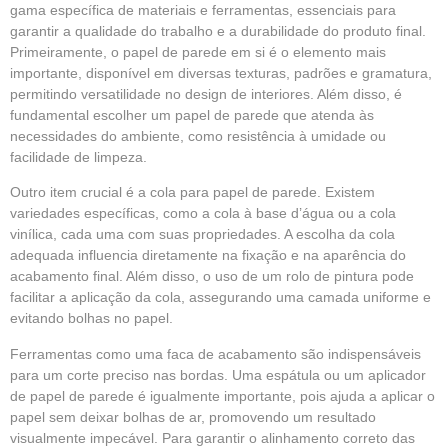
gama específica de materiais e ferramentas, essenciais para
garantir a qualidade do trabalho e a durabilidade do produto final.
Primeiramente, o papel de parede em si é o elemento mais
importante, disponível em diversas texturas, padrões e gramatura,
permitindo versatilidade no design de interiores. Além disso, é
fundamental escolher um papel de parede que atenda às
necessidades do ambiente, como resistência à umidade ou
facilidade de limpeza.
Outro item crucial é a cola para papel de parede. Existem
variedades específicas, como a cola à base d’água ou a cola
vinílica, cada uma com suas propriedades. A escolha da cola
adequada influencia diretamente na fixação e na aparência do
acabamento final. Além disso, o uso de um rolo de pintura pode
facilitar a aplicação da cola, assegurando uma camada uniforme e
evitando bolhas no papel.
Ferramentas como uma faca de acabamento são indispensáveis
para um corte preciso nas bordas. Uma espátula ou um aplicador
de papel de parede é igualmente importante, pois ajuda a aplicar o
papel sem deixar bolhas de ar, promovendo um resultado
visualmente impecável. Para garantir o alinhamento correto das