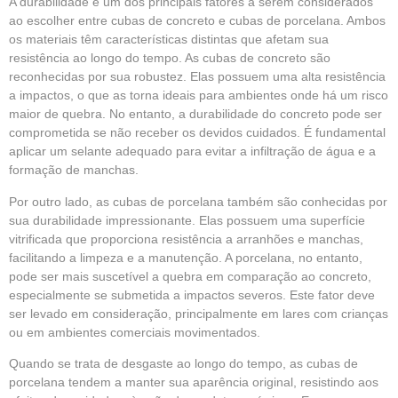
A durabilidade é um dos principais fatores a serem considerados
ao escolher entre cubas de concreto e cubas de porcelana. Ambos
os materiais têm características distintas que afetam sua
resistência ao longo do tempo. As cubas de concreto são
reconhecidas por sua robustez. Elas possuem uma alta resistência
a impactos, o que as torna ideais para ambientes onde há um risco
maior de quebra. No entanto, a durabilidade do concreto pode ser
comprometida se não receber os devidos cuidados. É fundamental
aplicar um selante adequado para evitar a infiltração de água e a
formação de manchas.
Por outro lado, as cubas de porcelana também são conhecidas por
sua durabilidade impressionante. Elas possuem uma superfície
vitrificada que proporciona resistência a arranhões e manchas,
facilitando a limpeza e a manutenção. A porcelana, no entanto,
pode ser mais suscetível a quebra em comparação ao concreto,
especialmente se submetida a impactos severos. Este fator deve
ser levado em consideração, principalmente em lares com crianças
ou em ambientes comerciais movimentados.
Quando se trata de desgaste ao longo do tempo, as cubas de
porcelana tendem a manter sua aparência original, resistindo aos