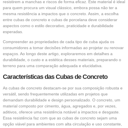
resistirem a manchas e riscos de forma eficaz. Este material é ideal
para quem procura um visual clássico, embora possa não ter a
mesma resistência a impactos que o concreto. Assim, a escolha
entre cubas de concreto e cubas de porcelana deve considerar
aspectos como o estilo decorativo, praticidade e durabilidade
esperadas.
Compreender as propriedades de cada tipo de cuba ajuda os
consumidores a tomar decisões informadas ao projetar ou renovar
espaços. Ao longo deste artigo, exploraremos em detalhes a
durabilidade, o custo e a estética desses materiais, preparando o
terreno para uma comparação adequada e elucidativa.
Características das Cubas de Concreto
As cubas de concreto destacam-se por sua composição robusta e
versátil, sendo frequentemente utilizadas em projetos que
demandam durabilidade e design personalizado. O concreto, um
material composto por cimento, água, agregados e, por vezes,
aditivos, oferece uma resistência notável a impactos e desgaste.
Essa resistência faz com que as cubas de concreto sejam uma
opção viável para ambientes com alta circulação e uso constante,