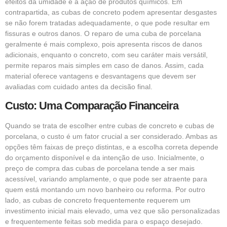
efeitos da umidade e à ação de produtos químicos. Em
contrapartida, as cubas de concreto podem apresentar desgastes
se não forem tratadas adequadamente, o que pode resultar em
fissuras e outros danos. O reparo de uma cuba de porcelana
geralmente é mais complexo, pois apresenta riscos de danos
adicionais, enquanto o concreto, com seu caráter mais versátil,
permite reparos mais simples em caso de danos. Assim, cada
material oferece vantagens e desvantagens que devem ser
avaliadas com cuidado antes da decisão final.
Custo: Uma Comparação Financeira
Quando se trata de escolher entre cubas de concreto e cubas de
porcelana, o custo é um fator crucial a ser considerado. Ambas as
opções têm faixas de preço distintas, e a escolha correta depende
do orçamento disponível e da intenção de uso. Inicialmente, o
preço de compra das cubas de porcelana tende a ser mais
acessível, variando amplamente, o que pode ser atraente para
quem está montando um novo banheiro ou reforma. Por outro
lado, as cubas de concreto frequentemente requerem um
investimento inicial mais elevado, uma vez que são personalizadas
e frequentemente feitas sob medida para o espaço desejado.