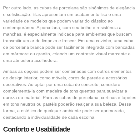
Por outro lado, as cubas de porcelana são sinônimos de elegância
e sofisticação. Elas apresentam um acabamento liso e uma
variedade de modelos que podem variar do clássico ao
contemporâneo. A porcelana, com seu brilho e resistência a
manchas, é especialmente indicada para ambientes que buscam
transmitir um ar de limpeza e frescor. Em uma cozinha, uma cuba
de porcelana branca pode ser facilmente integrada com bancadas
em mármore ou granito, criando um contraste visual marcante e
uma atmosfera acolhedora.
Ambas as opções podem ser combinadas com outros elementos
de design interior, como móveis, cores de parede e acessórios
decorativos. Ao optar por uma cuba de concreto, considere
complementá-la com madeira de tons quentes para suavizar a
dureza do material. Para as cubas de porcelana, cortinas e tapetes
em tons neutros ou pastéis poderão realçar a sua beleza. Dessa
forma, a estética de qualquer ambiente pode ser aprimorada,
destacando a individualidade de cada escolha.
Conforto e Usabilidade