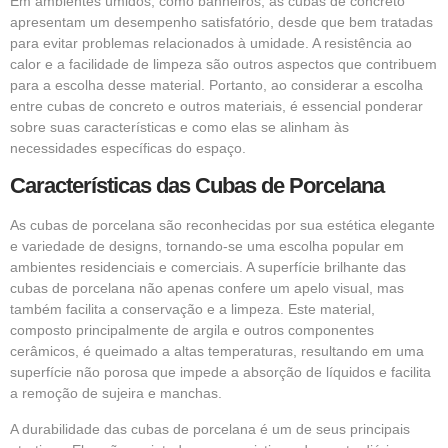
Em ambientes úmidos, como banheiros, as cubas de concreto
apresentam um desempenho satisfatório, desde que bem tratadas
para evitar problemas relacionados à umidade. A resistência ao
calor e a facilidade de limpeza são outros aspectos que contribuem
para a escolha desse material. Portanto, ao considerar a escolha
entre cubas de concreto e outros materiais, é essencial ponderar
sobre suas características e como elas se alinham às
necessidades específicas do espaço.
Características das Cubas de Porcelana
As cubas de porcelana são reconhecidas por sua estética elegante
e variedade de designs, tornando-se uma escolha popular em
ambientes residenciais e comerciais. A superfície brilhante das
cubas de porcelana não apenas confere um apelo visual, mas
também facilita a conservação e a limpeza. Este material,
composto principalmente de argila e outros componentes
cerâmicos, é queimado a altas temperaturas, resultando em uma
superfície não porosa que impede a absorção de líquidos e facilita
a remoção de sujeira e manchas.
A durabilidade das cubas de porcelana é um de seus principais