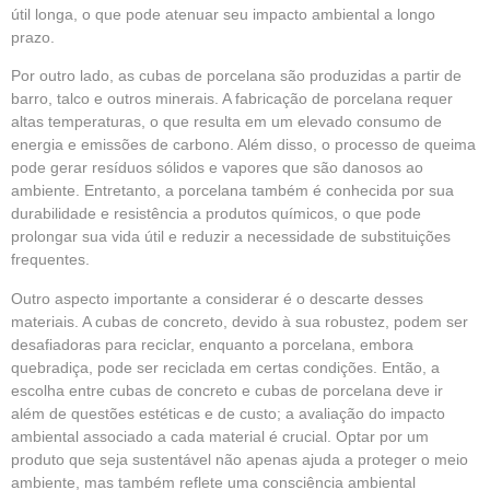
útil longa, o que pode atenuar seu impacto ambiental a longo
prazo.
Por outro lado, as cubas de porcelana são produzidas a partir de
barro, talco e outros minerais. A fabricação de porcelana requer
altas temperaturas, o que resulta em um elevado consumo de
energia e emissões de carbono. Além disso, o processo de queima
pode gerar resíduos sólidos e vapores que são danosos ao
ambiente. Entretanto, a porcelana também é conhecida por sua
durabilidade e resistência a produtos químicos, o que pode
prolongar sua vida útil e reduzir a necessidade de substituições
frequentes.
Outro aspecto importante a considerar é o descarte desses
materiais. A cubas de concreto, devido à sua robustez, podem ser
desafiadoras para reciclar, enquanto a porcelana, embora
quebradiça, pode ser reciclada em certas condições. Então, a
escolha entre cubas de concreto e cubas de porcelana deve ir
além de questões estéticas e de custo; a avaliação do impacto
ambiental associado a cada material é crucial. Optar por um
produto que seja sustentável não apenas ajuda a proteger o meio
ambiente, mas também reflete uma consciência ambiental