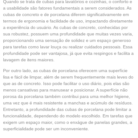
Quando se trata de cubas para lavatórios e cozinhas, o conforto e
a usabilidade são fatores fundamentais a serem considerados. As
cubas de concreto e de porcelana diferem significativamente em
termos de ergonomia e facilidade de uso, impactando diretamente
a experiência do usuário. As cubas de concreto, conhecidas por
sua robustez, possuem uma profundidade que muitas vezes varia,
proporcionando uma sensação de solidez e um espaço generoso
para tarefas como lavar louça ou realizar cuidados pessoais. Essa
profundidade pode ser vantajosa, já que evita respingos e facilita a
lavagem de itens maiores.
Por outro lado, as cubas de porcelana oferecem uma superfície
lisa e fácil de limpar, além de serem frequentemente mais leves do
que as de concreto. Isso pode facilitar o uso diário, pois elas são
menos cansativas para manusear e posicionar. A superfície não
porosa da porcelana também contribui para uma melhor higiene,
uma vez que é mais resistente a manchas e acúmulo de resíduos.
Entretanto, a profundidade das cubas de porcelana pode limitar a
funcionalidade, dependendo do modelo escolhido. Em tarefas que
exigem um espaço maior, como o enxágue de panelas grandes, a
superficialidade pode ser um inconveniente.