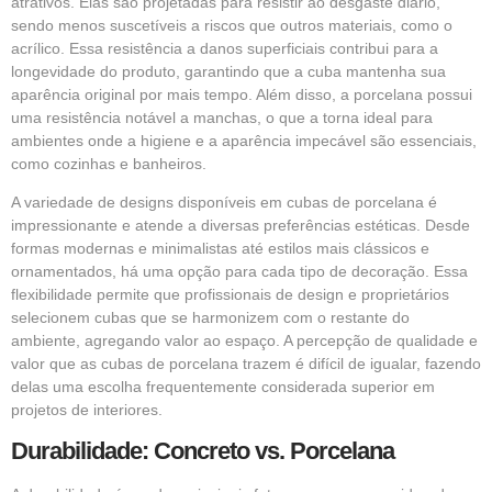
atrativos. Elas são projetadas para resistir ao desgaste diário,
sendo menos suscetíveis a riscos que outros materiais, como o
acrílico. Essa resistência a danos superficiais contribui para a
longevidade do produto, garantindo que a cuba mantenha sua
aparência original por mais tempo. Além disso, a porcelana possui
uma resistência notável a manchas, o que a torna ideal para
ambientes onde a higiene e a aparência impecável são essenciais,
como cozinhas e banheiros.
A variedade de designs disponíveis em cubas de porcelana é
impressionante e atende a diversas preferências estéticas. Desde
formas modernas e minimalistas até estilos mais clássicos e
ornamentados, há uma opção para cada tipo de decoração. Essa
flexibilidade permite que profissionais de design e proprietários
selecionem cubas que se harmonizem com o restante do
ambiente, agregando valor ao espaço. A percepção de qualidade e
valor que as cubas de porcelana trazem é difícil de igualar, fazendo
delas uma escolha frequentemente considerada superior em
projetos de interiores.
Durabilidade: Concreto vs. Porcelana