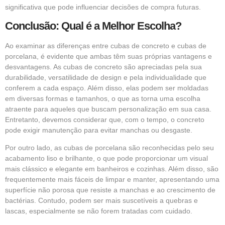
significativa que pode influenciar decisões de compra futuras.
Conclusão: Qual é a Melhor Escolha?
Ao examinar as diferenças entre cubas de concreto e cubas de
porcelana, é evidente que ambas têm suas próprias vantagens e
desvantagens. As cubas de concreto são apreciadas pela sua
durabilidade, versatilidade de design e pela individualidade que
conferem a cada espaço. Além disso, elas podem ser moldadas
em diversas formas e tamanhos, o que as torna uma escolha
atraente para aqueles que buscam personalização em sua casa.
Entretanto, devemos considerar que, com o tempo, o concreto
pode exigir manutenção para evitar manchas ou desgaste.
Por outro lado, as cubas de porcelana são reconhecidas pelo seu
acabamento liso e brilhante, o que pode proporcionar um visual
mais clássico e elegante em banheiros e cozinhas. Além disso, são
frequentemente mais fáceis de limpar e manter, apresentando uma
superfície não porosa que resiste a manchas e ao crescimento de
bactérias. Contudo, podem ser mais suscetíveis a quebras e
lascas, especialmente se não forem tratadas com cuidado.