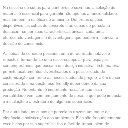
Na escolha de
cubas
para banheiros e cozinhas, a seleção do
material é essencial para garantir não apenas a funcionalidade,
mas também a estética do ambiente. Dentre as opções
disponíveis, as cubas de concreto e as cubas de porcelana
destacam-se por suas características únicas, cada uma
oferecendo vantagens e desvantagens que podem
influenciar
a
decisão do consumidor.
As cubas de concreto possuem uma durabilidade notável e
robustez, tornando-se uma escolha popular para espaços
contemporâneos que buscam um design industrial. Este material
permite acabamentos diversificados e a possibilidade de
customização conforme as necessidades do projeto, além de ser
considerado uma opção eco-friendly dependendo da sua
produção. No entanto, é importante ressaltar que essa
versatilidade vem com um aumento de peso, o que pode impactar
a instalação e a estrutura de algumas superfícies.
Por outro lado, as cubas de porcelana trazem um toque de
elegância e sofisticação aos ambientes. Elas são frequentemente
escolhidas por sua superfície lisa e fácil de limpar, além de