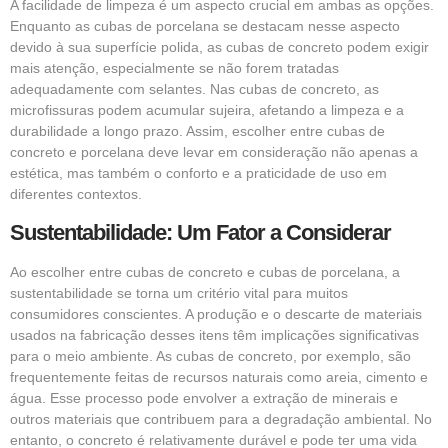
A facilidade de limpeza é um aspecto crucial em ambas as opções.
Enquanto as cubas de porcelana se destacam nesse aspecto
devido à sua superfície polida, as cubas de concreto podem exigir
mais atenção, especialmente se não forem tratadas
adequadamente com selantes. Nas cubas de concreto, as
microfissuras podem acumular sujeira, afetando a limpeza e a
durabilidade a longo prazo. Assim, escolher entre cubas de
concreto e porcelana deve levar em consideração não apenas a
estética, mas também o conforto e a praticidade de uso em
diferentes contextos.
Sustentabilidade: Um Fator a Considerar
Ao escolher entre cubas de concreto e cubas de porcelana, a
sustentabilidade se torna um critério vital para muitos
consumidores conscientes. A produção e o descarte de materiais
usados na fabricação desses itens têm implicações significativas
para o meio ambiente. As cubas de concreto, por exemplo, são
frequentemente feitas de recursos naturais como areia, cimento e
água. Esse processo pode envolver a extração de minerais e
outros materiais que contribuem para a degradação ambiental. No
entanto, o concreto é relativamente durável e pode ter uma vida