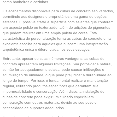
como banheiros e cozinhas.
Os acabamentos disponíveis para cubas de concreto são variados,
permitindo aos designers e proprietários uma gama de opções
estéticas. É possível tratar a superfície com selantes que conferem
um aspecto polido ou texturizado, além de adições de pigmentos
que podem resultar em uma ampla paleta de cores. Esta
característica de personalização torna as cubas de concreto uma
excelente escolha para aqueles que buscam uma interpretação
arquitetônica única e diferenciada nos seus espaços.
Entretanto, apesar de suas inúmeras vantagens, as cubas de
concreto apresentam algumas limitações. Sua porosidade natural,
se não for adequadamente selada, pode causar infiltrações e
acumulação de umidade, o que pode prejudicar a durabilidade ao
longo do tempo. Por isso, é fundamental realizar a manutenção
regular, utilizando produtos específicos que garantam sua
impermeabilidade e conservação. Além disso, a instalação de
cubas de concreto pode exigir um cuidado especial em
comparação com outros materiais, devido ao seu peso e
necessidade de suportes adequados.