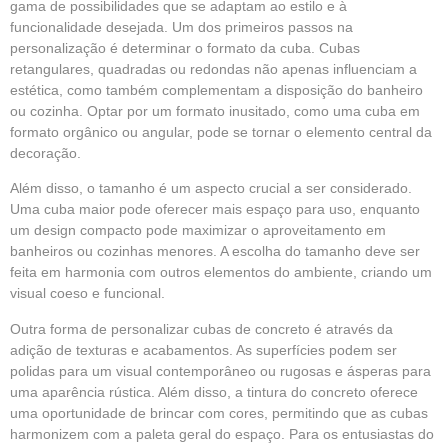
gama de possibilidades que se adaptam ao estilo e à
funcionalidade desejada. Um dos primeiros passos na
personalização é determinar o formato da cuba. Cubas
retangulares, quadradas ou redondas não apenas influenciam a
estética, como também complementam a disposição do banheiro
ou cozinha. Optar por um formato inusitado, como uma cuba em
formato orgânico ou angular, pode se tornar o elemento central da
decoração.
Além disso, o tamanho é um aspecto crucial a ser considerado.
Uma cuba maior pode oferecer mais espaço para uso, enquanto
um design compacto pode maximizar o aproveitamento em
banheiros ou cozinhas menores. A escolha do tamanho deve ser
feita em harmonia com outros elementos do ambiente, criando um
visual coeso e funcional.
Outra forma de personalizar cubas de concreto é através da
adição de texturas e acabamentos. As superfícies podem ser
polidas para um visual contemporâneo ou rugosas e ásperas para
uma aparência rústica. Além disso, a tintura do concreto oferece
uma oportunidade de brincar com cores, permitindo que as cubas
harmonizem com a paleta geral do espaço. Para os entusiastas do