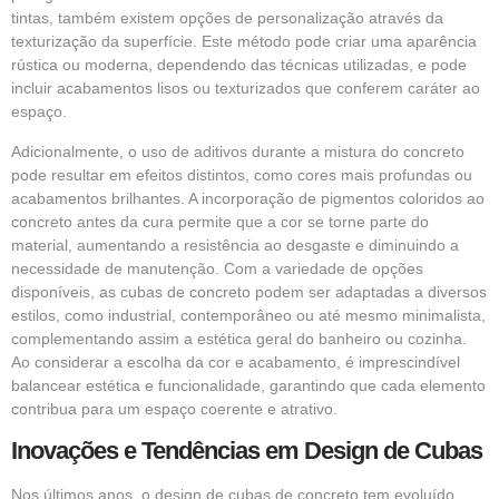
tintas, também existem opções de personalização através da
texturização da superfície. Este método pode criar uma aparência
rústica ou moderna, dependendo das técnicas utilizadas, e pode
incluir acabamentos lisos ou texturizados que conferem caráter ao
espaço.
Adicionalmente, o uso de aditivos durante a mistura do concreto
pode resultar em efeitos distintos, como cores mais profundas ou
acabamentos brilhantes. A incorporação de pigmentos coloridos ao
concreto antes da cura permite que a cor se torne parte do
material, aumentando a resistência ao desgaste e diminuindo a
necessidade de manutenção. Com a variedade de opções
disponíveis, as cubas de concreto podem ser adaptadas a diversos
estilos, como industrial, contemporâneo ou até mesmo minimalista,
complementando assim a estética geral do banheiro ou cozinha.
Ao considerar a escolha da cor e acabamento, é imprescindível
balancear estética e funcionalidade, garantindo que cada elemento
contribua para um espaço coerente e atrativo.
Inovações e Tendências em Design de Cubas
Nos últimos anos, o design de cubas de concreto tem evoluído