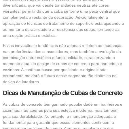
diversificada, que vai desde tonalidades neutras até cores
vibrantes, permitindo que a cuba se torne uma peça central que
complementa o restante da decoração. Adicionalmente, a
aplicação de técnicas de tratamento de superfície está ajudando a
aumentar a durabilidade e a resistência das cubas, tornando-as
uma opção prática e estética.
Essas inovações e tendências não apenas refletem as mudanças
nas preferências dos consumidores, mas também a evolução da
combinação entre estética e funcionalidade, caracterizando o
momento atual do design de cubas de concreto para banheiros e
cozinhas. A contínua busca por qualidade e originalidade
certamente moldará o futuro desse segmento tão dinâmico no
design de interiores.
Dicas de Manutenção de Cubas de Concreto
As cubas de concreto têm ganhado popularidade em banheiros e
cozinhas, não apenas pela sua estética moderna, mas também
pela sua durabilidade. No entanto, a manutenção adequada é
fundamental para garantir que esses elementos continuem a
impressionar ao longo do tempo. A limpeza regular é um dos