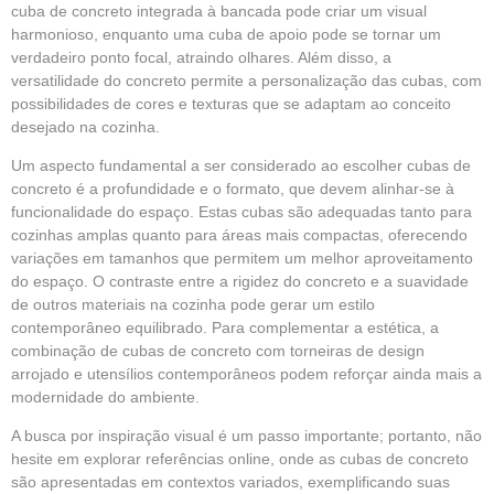
cuba de concreto integrada à bancada pode criar um visual
harmonioso, enquanto uma cuba de apoio pode se tornar um
verdadeiro ponto focal, atraindo olhares. Além disso, a
versatilidade do concreto permite a personalização das cubas, com
possibilidades de cores e texturas que se adaptam ao conceito
desejado na cozinha.
Um aspecto fundamental a ser considerado ao escolher cubas de
concreto é a profundidade e o formato, que devem alinhar-se à
funcionalidade do espaço. Estas cubas são adequadas tanto para
cozinhas amplas quanto para áreas mais compactas, oferecendo
variações em tamanhos que permitem um melhor aproveitamento
do espaço. O contraste entre a rigidez do concreto e a suavidade
de outros materiais na cozinha pode gerar um estilo
contemporâneo equilibrado. Para complementar a estética, a
combinação de cubas de concreto com torneiras de design
arrojado e utensílios contemporâneos podem reforçar ainda mais a
modernidade do ambiente.
A busca por inspiração visual é um passo importante; portanto, não
hesite em explorar referências online, onde as cubas de concreto
são apresentadas em contextos variados, exemplificando suas