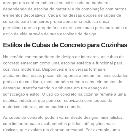
agregar um caráter industrial ou sofisticado ao banheiro,
dependendo da escolha do material e da combinação com outros
elementos decorativos. Cada uma dessas opções de cubas de
concreto para banheiros proporciona uma estética única,
permitindo que os proprietários expressem suas personalidades e
estilo de vida através de suas escolhas de design.
Estilos de Cubas de Concreto para Cozinhas
No cenário contemporâneo de design de interiores, as cubas de
concreto emergem como uma escolha estética e funcional para
cozinhas modernas. Disponíveis em diversas formas e
acabamentos, essas peças não apenas atendem às necessidades
práticas do cotidiano, mas também servem como elementos de
destaque, transformando o ambiente em um espaço de
sofisticação e estilo. O uso do concreto na cozinha remete a uma
estética industrial, que pode ser suavizada com toques de
materiais naturais, como madeira e pedra.
As cubas de concreto podem variar desde designs minimalistas,
com linhas limpas e acabamentos polidos, até opções mais
rústicas, que exalam um charme artesanal. Por exemplo, uma