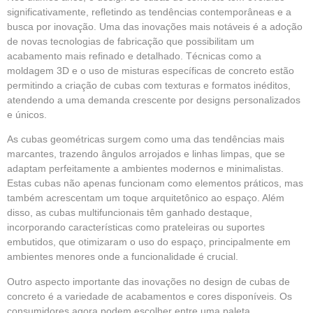
significativamente, refletindo as tendências contemporâneas e a
busca por inovação. Uma das inovações mais notáveis é a adoção
de novas tecnologias de fabricação que possibilitam um
acabamento mais refinado e detalhado. Técnicas como a
moldagem 3D e o uso de misturas específicas de concreto estão
permitindo a criação de cubas com texturas e formatos inéditos,
atendendo a uma demanda crescente por designs personalizados
e únicos.
As cubas geométricas surgem como uma das tendências mais
marcantes, trazendo ângulos arrojados e linhas limpas, que se
adaptam perfeitamente a ambientes modernos e minimalistas.
Estas cubas não apenas funcionam como elementos práticos, mas
também acrescentam um toque arquitetônico ao espaço. Além
disso, as cubas multifuncionais têm ganhado destaque,
incorporando características como prateleiras ou suportes
embutidos, que otimizaram o uso do espaço, principalmente em
ambientes menores onde a funcionalidade é crucial.
Outro aspecto importante das inovações no design de cubas de
concreto é a variedade de acabamentos e cores disponíveis. Os
consumidores agora podem escolher entre uma paleta