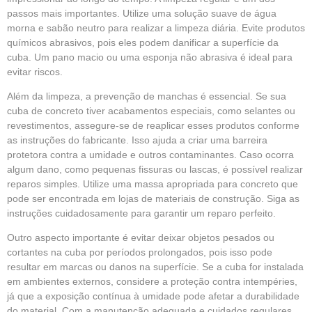
passos mais importantes. Utilize uma solução suave de água
morna e sabão neutro para realizar a limpeza diária. Evite produtos
químicos abrasivos, pois eles podem danificar a superfície da
cuba. Um pano macio ou uma esponja não abrasiva é ideal para
evitar riscos.
Além da limpeza, a prevenção de manchas é essencial. Se sua
cuba de concreto tiver acabamentos especiais, como selantes ou
revestimentos, assegure-se de reaplicar esses produtos conforme
as instruções do fabricante. Isso ajuda a criar uma barreira
protetora contra a umidade e outros contaminantes. Caso ocorra
algum dano, como pequenas fissuras ou lascas, é possível realizar
reparos simples. Utilize uma massa apropriada para concreto que
pode ser encontrada em lojas de materiais de construção. Siga as
instruções cuidadosamente para garantir um reparo perfeito.
Outro aspecto importante é evitar deixar objetos pesados ou
cortantes na cuba por períodos prolongados, pois isso pode
resultar em marcas ou danos na superfície. Se a cuba for instalada
em ambientes externos, considere a proteção contra intempéries,
já que a exposição contínua à umidade pode afetar a durabilidade
do material. Com a manutenção adequada e cuidados regulares,