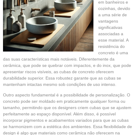
em banheiros e
cozinhas, devido
a uma série de
vantagens
significativas
associadas a
esse material. A
resistência do
concreto é uma
das suas características mais notáveis. Diferentemente da
cerâmica, que pode se quebrar com impactos, e do inox, que pode
apresentar riscos visíveis, as cubas de concreto oferecem
durabilidade superior. Essa robustez garante que as cubas se
mantenham intactas mesmo sob condições de uso intenso.
Outro aspecto fundamental é a possibilidade de personalização. O
concreto pode ser moldado em praticamente qualquer forma ou
tamanho, permitindo que os designers criem cubas que se ajustem
perfeitamente ao espaço disponível. Além disso, é possível
incorporar pigmentos e acabamentos variados para que as cubas
se harmonizem com a estética dos ambientes. Essa flexibilidade de
design é algo que materiais como cerâmica não oferecem na