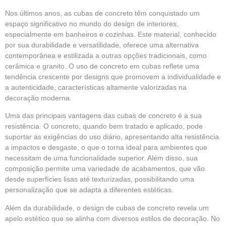
Nos últimos anos, as
cubas de concreto
têm conquistado um
espaço significativo no mundo do design de interiores,
especialmente em banheiros e cozinhas. Este material, conhecido
por sua durabilidade e versatilidade, oferece uma alternativa
contemporânea e estilizada a outras opções tradicionais, como
cerâmica e granito. O uso de concreto em cubas reflete uma
tendência
crescente por designs que promovem a individualidade e
a autenticidade, características altamente valorizadas na
decoração moderna.
Uma das principais vantagens das cubas de concreto é a sua
resistência. O concreto, quando bem tratado e aplicado, pode
suportar as exigências do uso diário, apresentando alta resistência
a impactos e desgaste, o que o torna ideal para ambientes que
necessitam de uma funcionalidade superior. Além disso, sua
composição permite uma variedade de acabamentos, que vão
desde superfícies lisas até texturizadas, possibilitando uma
personalização que se adapta a diferentes estéticas.
Além da durabilidade, o design de cubas de concreto revela um
apelo estético que se alinha com diversos estilos de decoração. No