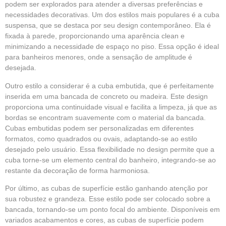
podem ser explorados para atender a diversas preferências e
necessidades decorativas. Um dos estilos mais populares é a cuba
suspensa, que se destaca por seu design contemporâneo. Ela é
fixada à parede, proporcionando uma aparência clean e
minimizando a necessidade de espaço no piso. Essa opção é ideal
para banheiros menores, onde a sensação de amplitude é
desejada.
Outro estilo a considerar é a cuba embutida, que é perfeitamente
inserida em uma bancada de concreto ou madeira. Este design
proporciona uma continuidade visual e facilita a limpeza, já que as
bordas se encontram suavemente com o material da bancada.
Cubas embutidas podem ser personalizadas em diferentes
formatos, como quadrados ou ovais, adaptando-se ao estilo
desejado pelo usuário. Essa flexibilidade no design permite que a
cuba torne-se um elemento central do banheiro, integrando-se ao
restante da decoração de forma harmoniosa.
Por último, as cubas de superfície estão ganhando atenção por
sua robustez e grandeza. Esse estilo pode ser colocado sobre a
bancada, tornando-se um ponto focal do ambiente. Disponíveis em
variados acabamentos e cores, as cubas de superfície podem