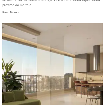
ao Metrô Guilhermina-Esperança: Vale a Pena Morar Aqui? Morar
próximo ao metrô é
Read More »