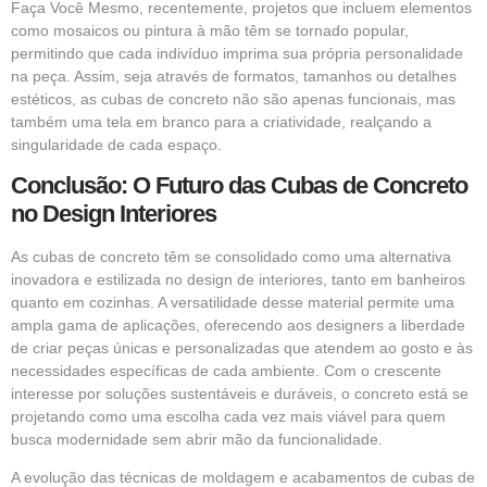
Faça Você Mesmo, recentemente, projetos que incluem elementos
como mosaicos ou pintura à mão têm se tornado popular,
permitindo que cada indivíduo imprima sua própria personalidade
na peça. Assim, seja através de formatos, tamanhos ou detalhes
estéticos, as cubas de concreto não são apenas funcionais, mas
também uma tela em branco para a criatividade, realçando a
singularidade de cada espaço.
Conclusão: O Futuro das Cubas de Concreto
no Design Interiores
As cubas de concreto têm se consolidado como uma alternativa
inovadora e estilizada no design de interiores, tanto em banheiros
quanto em cozinhas. A versatilidade desse material permite uma
ampla gama de aplicações, oferecendo aos designers a liberdade
de criar peças únicas e personalizadas que atendem ao gosto e às
necessidades específicas de cada ambiente. Com o crescente
interesse por soluções sustentáveis e duráveis, o concreto está se
projetando como uma escolha cada vez mais viável para quem
busca modernidade sem abrir mão da funcionalidade.
A evolução das técnicas de moldagem e acabamentos de cubas de