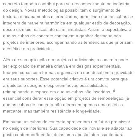
concreto também contribui para seu reconhecimento na indústria
do design. Novas metodologias possibilitam o surgimento de
texturas e acabamentos diferenciados, permitindo que as cubas se
integrem de maneira harmônica em qualquer estilo de decoração,
desde os mais rústicos até os minimalistas. Assim, a expectativa é
que as cubas de concreto continuem a ganhar destaque nos
projetos de interiores, acompanhando as tendências que priorizam
a estética e a praticidade.
Além de sua aplicação em projetos tradicionais, o concreto pode
ser explorado de maneira criativa em designs experimentais.
Imagine cubas com formas orgânicas ou que desafiem a gravidade
em seus suportes. Esse potencial criativo é um convite para que
arquitetos e designers explorem novas possibilidades,
reimaginando o espaço em que as cubas são inseridas. É
essencial considerar essa opção em projetos de remodelação, já
que as cubas de concreto não oferecem apenas uma estética
marcante, mas também resistência e longevidade.
Em suma, as cubas de concreto apresentam um futuro promissor
no design de interiores. Sua capacidade de inovar e se adaptar ao
gosto contemporâneo faz delas uma aposta interessante para