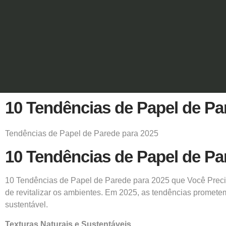
10 Tendências de Papel de Pa
Tendências de Papel de Parede para 2025
10 Tendências de Papel de Pa
10 Tendências de Papel de Parede para 2025 que Você Preci
de revitalizar os ambientes. Em 2025, as tendências promete
sustentável.
Texturas Naturais e Sustentáveis