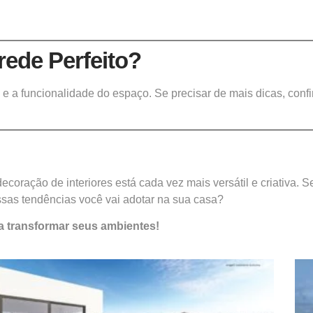
.
ede Perfeito?
o e a funcionalidade do espaço. Se precisar de mais dicas, conf
oração de interiores está cada vez mais versátil e criativa. S
essas tendências você vai adotar na sua casa?
ra transformar seus ambientes!