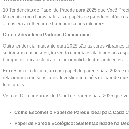
10 Tendências de Papel de Parede para 2025 que Você Precis
Materiais como fibras naturais e papéis de parede ecológico
atmosfera acolhedora e harmoniosa nos interiores.
Cores Vibrantes e Padrões Geométricos
Outra tendência marcante para 2025 são as cores vibrantes 
se tornando populares, trazendo energia e vitalidade aos es
brinquem com a estética e a funcionalidade dos ambientes.
Em resumo, a decoração com papel de parede para 2025 é mar
relacionam com seus lares. Investir em papéis de parede qu
funcionais.
Veja as 10 Tendências de Papel de Parede para 2025 que V
Como Escolher o Papel de Parede Ideal para Cada
Papel de Parede Ecológico: Sustentabilidade na De