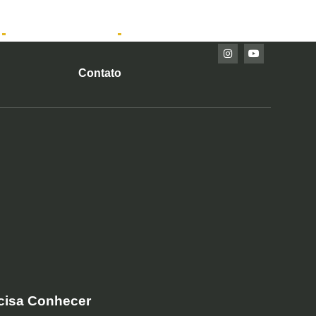
Imóveis Prontos
Contato
ecisa Conhecer