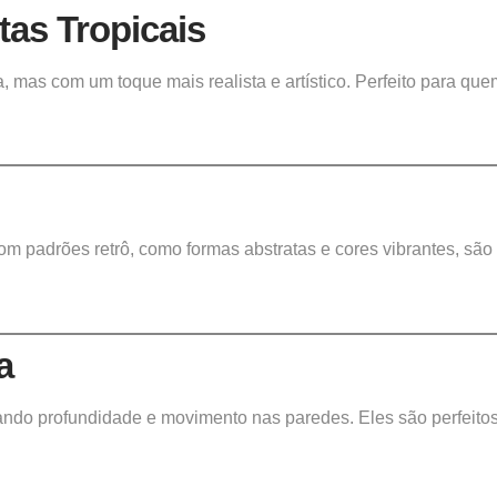
tas Tropicais
, mas com um toque mais realista e artístico. Perfeito para que
m padrões retrô, como formas abstratas e cores vibrantes, são
a
ndo profundidade e movimento nas paredes. Eles são perfeito