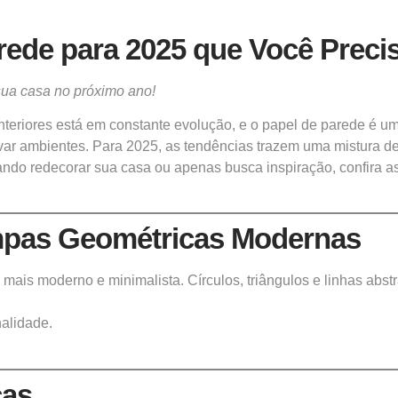
rede para 2025 que Você Prec
ua casa no próximo ano!
nteriores está em constante evolução, e o papel de parede é
var ambientes. Para 2025, as tendências trazem uma mistura de
ando redecorar sua casa ou apenas busca inspiração, confira a
mpas Geométricas Modernas
is moderno e minimalista. Círculos, triângulos e linhas abstra
alidade.
cas