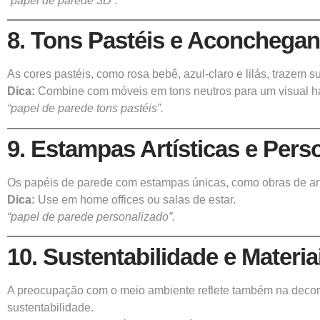
“papel de parede 3D”.
8. Tons Pastéis e Aconchegan
As cores pastéis, como rosa bebê, azul-claro e lilás, trazem
Dica:
Combine com móveis em tons neutros para um visual h
“papel de parede tons pastéis”.
9. Estampas Artísticas e Pers
Os papéis de parede com estampas únicas, como obras de ar
Dica:
Use em home offices ou salas de estar.
“papel de parede personalizado”.
10. Sustentabilidade e Materi
A preocupação com o meio ambiente reflete também na decoraç
sustentabilidade.