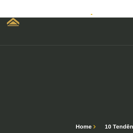
Home
Empreendimen
Home
10 Tendên