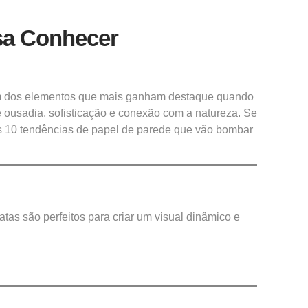
isa Conhecer
 um dos elementos que mais ganham destaque quando
 ousadia, sofisticação e conexão com a natureza. Se
s 10 tendências de
papel de parede
que vão bombar
tas são perfeitos para criar um visual dinâmico e