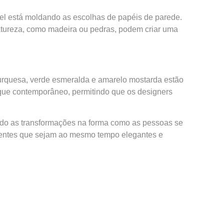
el está moldando as escolhas de papéis de parede.
natureza, como madeira ou pedras, podem criar uma
urquesa, verde esmeralda e amarelo mostarda estão
oque contemporâneo, permitindo que os designers
ndo as transformações na forma como as pessoas se
bientes que sejam ao mesmo tempo elegantes e