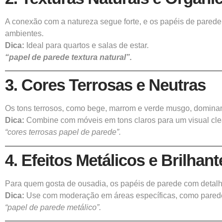
A conexão com a natureza segue forte, e os papéis de parede
ambientes.
Dica:
Ideal para quartos e salas de estar.
“papel de parede textura natural”.
3. Cores Terrosas e Neutras
Os tons terrosos, como bege, marrom e verde musgo, dominam 
Dica:
Combine com móveis em tons claros para um visual cle
“cores terrosas papel de parede”.
4. Efeitos Metálicos e Brilhant
Para quem gosta de ousadia, os papéis de parede com detalhes
Dica:
Use com moderação em áreas específicas, como pared
“papel de parede metálico”.