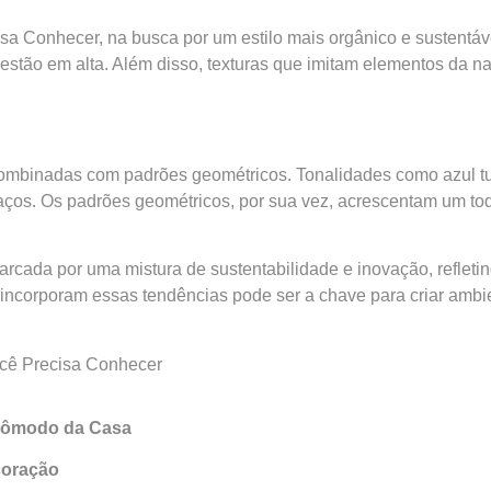
a Conhecer, na busca por um estilo mais orgânico e sustentáv
s estão em alta. Além disso, texturas que imitam elementos da 
combinadas com padrões geométricos. Tonalidades como azul t
paços. Os padrões geométricos, por sua vez, acrescentam um t
cada por uma mistura de sustentabilidade e inovação, refleti
e incorporam essas tendências pode ser a chave para criar am
ocê Precisa Conhecer
 Cômodo da Casa
coração