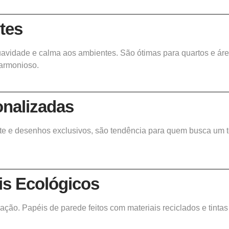
tes
 suavidade e calma aos ambientes. São ótimas para quartos e ár
armonioso.
onalizadas
te e desenhos exclusivos, são tendência para quem busca um 
ais Ecológicos
ão. Papéis de parede feitos com materiais reciclados e tintas