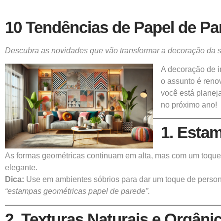
10 Tendências de Papel de Pa
Descubra as novidades que vão transformar a
decoração
da s
A decoração de i
o assunto é reno
você está planej
no próximo ano!
1. Esta
As formas geométricas continuam em alta, mas com um toque ma
elegante.
Dica:
Use em ambientes sóbrios para dar um toque de person
“estampas geométricas papel de parede”.
2. Texturas Naturais e Orgâni