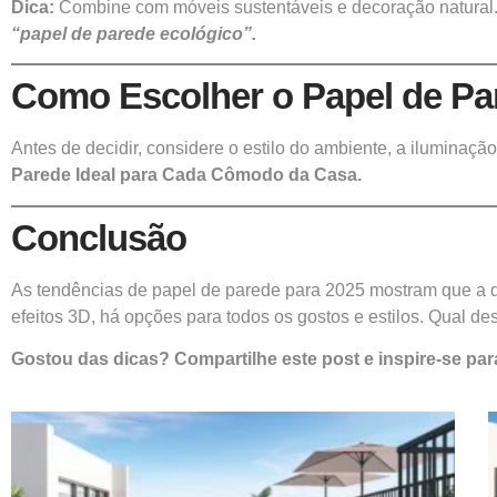
Dica:
Combine com móveis sustentáveis e decoração natural
“papel de parede ecológico”.
Como Escolher o Papel de Par
Antes de decidir, considere o estilo do ambiente, a iluminaçã
Parede Ideal para Cada Cômodo da Casa.
Conclusão
As tendências de papel de parede para 2025 mostram que a dec
efeitos 3D, há opções para todos os gostos e estilos. Qual d
Gostou das dicas? Compartilhe este post e inspire-se pa