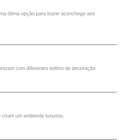
 uma ótima opção para trazer aconchego aos
nizam com diferentes estilos de decoração.
 e criam um ambiente luxuoso.