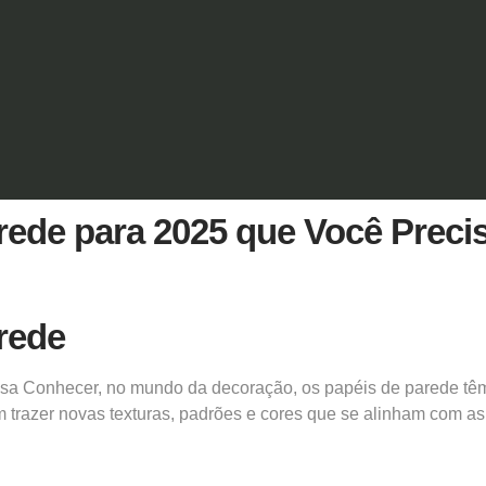
rede para 2025 que Você Prec
rede
sa Conhecer, no mundo da decoração, os papéis de parede têm
m trazer novas texturas, padrões e cores que se alinham com a