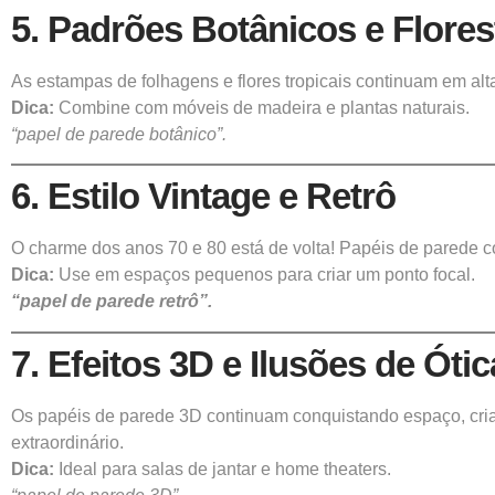
5. Padrões Botânicos e Flores
As estampas de folhagens e flores tropicais continuam em alta
Dica:
Combine com móveis de madeira e plantas naturais.
“papel de parede botânico”.
6. Estilo Vintage e Retrô
O charme dos anos 70 e 80 está de volta! Papéis de parede co
Dica:
Use em espaços pequenos para criar um ponto focal.
“papel de parede retrô”.
7. Efeitos 3D e Ilusões de Ótic
Os papéis de parede 3D continuam conquistando espaço, cria
extraordinário.
Dica:
Ideal para salas de jantar e home theaters.