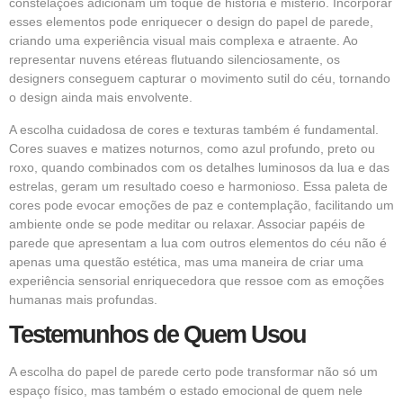
constelações adicionam um toque de história e mistério. Incorporar
esses elementos pode enriquecer o design do papel de parede,
criando uma experiência visual mais complexa e atraente. Ao
representar nuvens etéreas flutuando silenciosamente, os
designers conseguem capturar o movimento sutil do céu, tornando
o design ainda mais envolvente.
A escolha cuidadosa de cores e texturas também é fundamental.
Cores suaves e matizes noturnos, como azul profundo, preto ou
roxo, quando combinados com os detalhes luminosos da lua e das
estrelas, geram um resultado coeso e harmonioso. Essa paleta de
cores pode evocar emoções de paz e contemplação, facilitando um
ambiente onde se pode meditar ou relaxar. Associar papéis de
parede que apresentam a lua com outros elementos do céu não é
apenas uma questão estética, mas uma maneira de criar uma
experiência sensorial enriquecedora que ressoe com as emoções
humanas mais profundas.
Testemunhos de Quem Usou
A escolha do papel de parede certo pode transformar não só um
espaço físico, mas também o estado emocional de quem nele