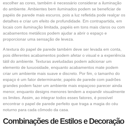
escolher as cores, também é necessário considerar a iluminação
do ambiente. Ambientes bem iluminados podem se beneficiar de
papéis de parede mais escuros, pois a luz refletida pode realçar os
detalhes e criar um efeito de profundidade. Em contrapartida, em
locais com iluminação limitada, papéis em tons mais claros ou com
acabamentos metálicos podem ajudar a abrir o espaço e
proporcionar uma sensação de leveza.
A textura do papel de parede também deve ser levada em conta,
pois diferentes acabamentos podem afetar o visual e a experiência
tátil do ambiente. Texturas aveludadas podem adicionar um
elemento de luxuosidade, enquanto acabamentos mate podem
criar um ambiente mais suave e discreto. Por fim, o tamanho do
espaço é um fator determinante; papéis de parede com padrões
grandes podem fazer um ambiente mais espaçoso parecer ainda
menor, enquanto designs menores tendem a expandir visualmente
os limites. Assim, ao integrar todos esses fatores, é possível
encontrar o papel de parede perfeito que traga a magia do céu
noturno para cada cômodo da casa.
Combinações de Estilos e Decoração