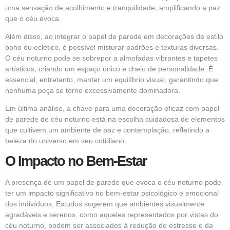
uma sensação de acolhimento e tranquilidade, amplificando a paz
que o céu evoca.
Além disso, ao integrar o papel de parede em decorações de estilo
boho ou eclético, é possível misturar padrões e texturas diversas.
O céu noturno pode se sobrepor a almofadas vibrantes e tapetes
artísticos, criando um espaço único e cheio de personalidade. É
essencial, entretanto, manter um equilíbrio visual, garantindo que
nenhuma peça se torne excessivamente dominadora.
Em última análise, a chave para uma decoração eficaz com papel
de parede de céu noturno está na escolha cuidadosa de elementos
que cultivem um ambiente de paz e contemplação, refletindo a
beleza do universo em seu cotidiano.
O Impacto no Bem-Estar
A presença de um papel de parede que evoca o céu noturno pode
ter um impacto significativo no bem-estar psicológico e emocional
dos indivíduos. Estudos sugerem que ambientes visualmente
agradáveis e serenos, como aqueles representados por vistas do
céu noturno, podem ser associados à redução do estresse e da