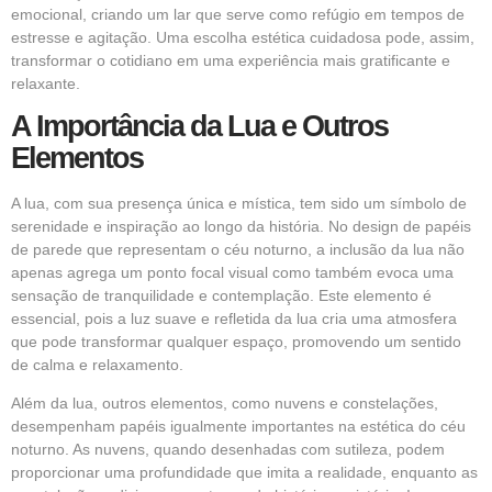
emocional, criando um lar que serve como refúgio em tempos de
estresse e agitação. Uma escolha estética cuidadosa pode, assim,
transformar o cotidiano em uma experiência mais gratificante e
relaxante.
A Importância da Lua e Outros
Elementos
A lua, com sua presença única e mística, tem sido um símbolo de
serenidade e inspiração ao longo da história. No design de papéis
de parede que representam o céu noturno, a inclusão da lua não
apenas agrega um ponto focal visual como também evoca uma
sensação de tranquilidade e contemplação. Este elemento é
essencial, pois a luz suave e refletida da lua cria uma atmosfera
que pode transformar qualquer espaço, promovendo um sentido
de calma e relaxamento.
Além da lua, outros elementos, como nuvens e constelações,
desempenham papéis igualmente importantes na estética do céu
noturno. As nuvens, quando desenhadas com sutileza, podem
proporcionar uma profundidade que imita a realidade, enquanto as