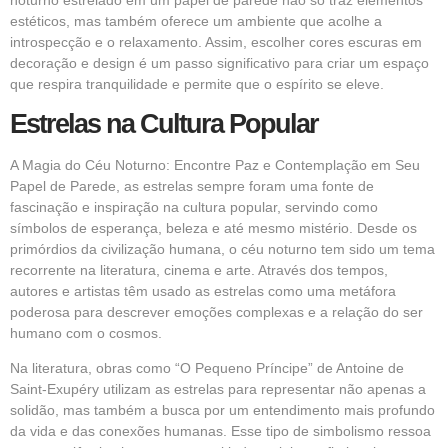
noturno estrelado em um papel de parede não só traz elementos
estéticos, mas também oferece um ambiente que acolhe a
introspecção e o relaxamento. Assim, escolher cores escuras em
decoração e design é um passo significativo para criar um espaço
que respira tranquilidade e permite que o espírito se eleve.
Estrelas na Cultura Popular
A Magia do Céu Noturno: Encontre Paz e Contemplação em Seu
Papel de Parede, as estrelas sempre foram uma fonte de
fascinação e inspiração na cultura popular, servindo como
símbolos de esperança, beleza e até mesmo mistério. Desde os
primórdios da civilização humana, o céu noturno tem sido um tema
recorrente na literatura, cinema e
arte
. Através dos tempos,
autores e artistas têm usado as estrelas como uma metáfora
poderosa para descrever emoções complexas e a relação do ser
humano com o cosmos.
Na literatura, obras como “O Pequeno Príncipe” de Antoine de
Saint-Exupéry utilizam as estrelas para representar não apenas a
solidão, mas também a busca por um entendimento mais profundo
da vida e das conexões humanas. Esse tipo de simbolismo ressoa