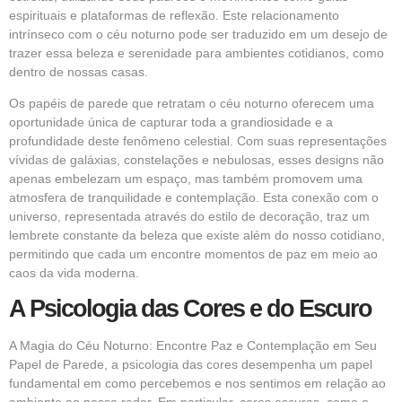
espirituais e plataformas de reflexão. Este relacionamento
intrínseco com o céu noturno pode ser traduzido em um desejo de
trazer essa beleza e serenidade para ambientes cotidianos, como
dentro de nossas casas.
Os
papéis de parede
que retratam o céu noturno oferecem uma
oportunidade única de capturar toda a grandiosidade e a
profundidade deste fenômeno celestial. Com suas representações
vívidas de galáxias, constelações e nebulosas, esses designs não
apenas embelezam um espaço, mas também promovem uma
atmosfera de tranquilidade e contemplação. Esta conexão com o
universo, representada através do estilo de decoração, traz um
lembrete constante da beleza que existe além do nosso cotidiano,
permitindo que cada um encontre momentos de paz em meio ao
caos da vida moderna.
A Psicologia das Cores e do Escuro
A Magia do Céu Noturno: Encontre Paz e Contemplação em Seu
Papel de Parede, a psicologia das cores desempenha um papel
fundamental em como percebemos e nos sentimos em relação ao
ambiente ao nosso redor. Em particular, cores escuras, como o