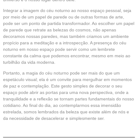
Integrar a imagem do céu noturno ao nosso espaço pessoal, seja
por meio de um papel de parede ou de outras formas de arte,
pode ser um ponto de partida transformador. Ao escolher um papel
de parede que retrate as belezas do cosmos, não apenas
decoramos nossas paredes, mas também criamos um ambiente
propício para a meditação e a introspecção. A presença do céu
noturno em nosso espaço pode servir como um lembrete
constante da calma que podemos encontrar, mesmo em meio ao
turbilhão da vida moderna.
Portanto, a magia do céu noturno pode ser mais do que um
espetáculo visual; ela é um convite para mergulhar em momentos
de paz e contemplação. Este gesto simples de decorar o seu
espaço pode abrir as portas para uma nova perspectiva, onde a
tranquilidade e a reflexão se tornam partes fundamentais do nosso
cotidiano. Ao final do dia, ao contemplarmos essa imensidão
estrelada, somos lembrados da beleza que existe além de nós e
da necessidade de desacelerar e simplesmente ser.