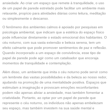
ansiedade. Ao criar um espaço que remete à tranquilidade, o uso
de um papel de parede estrelado pode facilitar um ambiente mais
relaxante, propício para atividades diárias como leitura, meditação
ou simplesmente o descanso.
O fenômeno dos ambientes calmos é apoiado por pesquisas em
psicologia ambiental, que indicam que a estética do espaço físico
pode influenciar diretamente o estado emocional dos habitantes. O
céu noturno, com sua vasta extensão e beleza serena, tem um
efeito calmante que pode promover sentimentos de paz e reflexão.
Quando incorporado a um espaço de convivência, esse tipo de
papel de parede pode agir como um catalisador que encoraja
momentos de tranquilidade e contemplação.
Além disso, um ambiente que imita o céu noturno pode servir como
um lembrete das vastas possibilidades e da beleza ao nosso redor,
ajudando na promoção de uma mentalidade positiva. Espaços que
estimulam a imaginação e provocam emoções reconfortantes
podem não apenas aliviar a ansiedade, mas também fomentar a
criatividade. Portanto, ao optar por um papel de parede que
represente o céu noturno, os indivíduos não apenas embelezam
seu espaço, mas também investem na sua saúde mental e