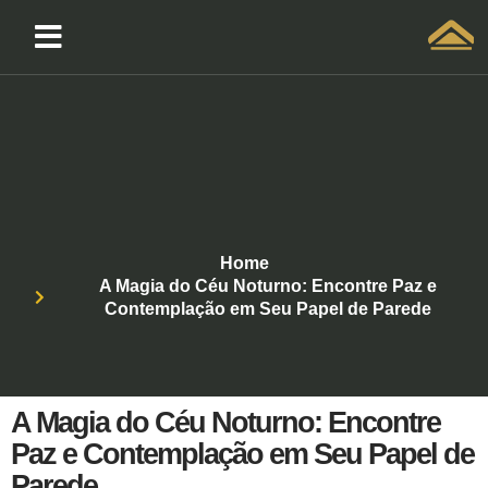
Solicitar atendimento QuintoAndar
Home
A Magia do Céu Noturno: Encontre Paz e
Contemplação em Seu Papel de Parede
A Magia do Céu Noturno: Encontre
Paz e Contemplação em Seu Papel de
Parede