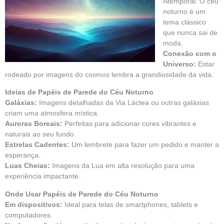
Atemporal: O céu
noturno é um
tema clássico
que nunca sai de
moda.
Conexão com o
Universo:
Estar
rodeado por imagens do cosmos lembra a grandiosidade da vida.
Ideias de Papéis de Parede do Céu Noturno
Galáxias:
Imagens detalhadas da Via Láctea ou outras galáxias
criam uma atmosfera mística.
Auroras Boreais:
Perfeitas para adicionar cores vibrantes e
naturais ao seu fundo.
Estrelas Cadentes:
Um lembrete para fazer um pedido e manter a
esperança.
Luas Cheias:
Imagens da Lua em alta resolução para uma
experiência impactante.
Onde Usar Papéis de Parede do Céu Noturno
Em dispositivos:
Ideal para telas de smartphones, tablets e
computadores.