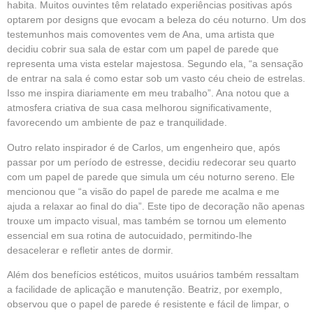
habita. Muitos ouvintes têm relatado experiências positivas após
optarem por designs que evocam a beleza do céu noturno. Um dos
testemunhos mais comoventes vem de Ana, uma artista que
decidiu cobrir sua sala de estar com um papel de parede que
representa uma vista estelar majestosa. Segundo ela, “a sensação
de entrar na sala é como estar sob um vasto céu cheio de estrelas.
Isso me inspira diariamente em meu trabalho”. Ana notou que a
atmosfera criativa de sua casa melhorou significativamente,
favorecendo um ambiente de paz e tranquilidade.
Outro relato inspirador é de Carlos, um engenheiro que, após
passar por um período de estresse, decidiu redecorar seu quarto
com um papel de parede que simula um céu noturno sereno. Ele
mencionou que “a visão do papel de parede me acalma e me
ajuda a relaxar ao final do dia”. Este tipo de decoração não apenas
trouxe um impacto visual, mas também se tornou um elemento
essencial em sua rotina de autocuidado, permitindo-lhe
desacelerar e refletir antes de dormir.
Além dos benefícios estéticos, muitos usuários também ressaltam
a facilidade de aplicação e manutenção. Beatriz, por exemplo,
observou que o papel de parede é resistente e fácil de limpar, o