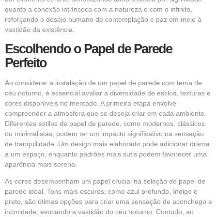
quanto a conexão intrínseca com a natureza e com o infinito,
reforçando o desejo humano de contemplação e paz em meio à
vastidão da existência.
Escolhendo o Papel de Parede
Perfeito
Ao considerar a instalação de um papel de parede com tema de
céu noturno, é essencial avaliar a diversidade de estilos, texturas e
cores disponíveis no mercado. A primeira etapa envolve
compreender a atmosfera que se deseja criar em cada ambiente.
Diferentes estilos de papel de parede, como modernos, clássicos
ou minimalistas, podem ter um impacto significativo na sensação
de tranquilidade. Um design mais elaborado pode adicionar drama
a um espaço, enquanto padrões mais sutis podem favorecer uma
aparência mais serena.
As cores desempenham um papel crucial na seleção do papel de
parede ideal. Tons mais escuros, como azul profundo, índigo e
preto, são ótimas opções para criar uma sensação de aconchego e
intimidade, evocando a vastidão do céu noturno. Contudo, ao