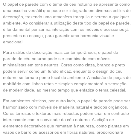
O papel de parede com o tema de céu noturno se apresenta como
uma escolha versátil que pode ser integrado em diversos estilos de
decoração, trazendo uma atmosfera tranquila e serena a qualquer
ambiente. Ao considerar a utilização deste tipo de papel de parede,
é fundamental pensar na interação com os móveis e acessórios já
presentes no espaço, para garantir uma harmonia visual e
emocional.
Para estilos de decoração mais contemporâneos, o papel de
parede de céu noturno pode ser combinado com móveis
minimalistas em tons neutros. Cores como cinza, branco e preto
podem servir como um fundo eficaz, enquanto o design do céu
noturno se torna o ponto focal do ambiente. A inclusão de peças de
mobiliário com linhas retas e simples complementará a sensação
de modernidade, ao mesmo tempo que enfatiza o tema celestial.
Em ambientes rústicos, por outro lado, o papel de parede pode ser
harmonizado com móveis de madeira natural e tecidos orgânicos.
Cores terrosas e texturas mais robustas podem criar um contraste
interessante com a suavidade do céu noturno. A adição de
elementos decorativos que remetam à natureza, como plantas em
vasos de barro ou acessórios em fibras naturais, proporcionará