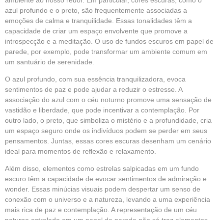
azul profundo e o preto, são frequentemente associadas a
emoções de calma e tranquilidade. Essas tonalidades têm a
capacidade de criar um espaço envolvente que promove a
introspecção e a meditação. O uso de fundos escuros em papel de
parede, por exemplo, pode transformar um ambiente comum em
um santuário de serenidade.
O azul profundo, com sua essência tranquilizadora, evoca
sentimentos de paz e pode ajudar a reduzir o estresse. A
associação do azul com o céu noturno promove uma sensação de
vastidão e liberdade, que pode incentivar a contemplação. Por
outro lado, o preto, que simboliza o mistério e a profundidade, cria
um espaço seguro onde os indivíduos podem se perder em seus
pensamentos. Juntas, essas cores escuras desenham um cenário
ideal para momentos de reflexão e relaxamento.
Além disso, elementos como estrelas salpicadas em um fundo
escuro têm a capacidade de evocar sentimentos de admiração e
wonder. Essas minúcias visuais podem despertar um senso de
conexão com o universo e a natureza, levando a uma experiência
mais rica de paz e contemplação. A representação de um céu