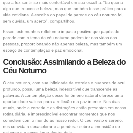
que a fez sentir-se mais confortável em sua escolha. “Eu queria
algo que trouxesse beleza, mas que também fosse prático para a
vida cotidiana. A escolha do papel de parede do céu noturno foi,
sem dúvida, um acerto”, compartilhou.
Esses testemunhos refletem o impacto positivo que papéis de
parede com o tema do céu noturno podem ter nas vidas das
pessoas, proporcionando não apenas beleza, mas também um
espaço de contemplação e paz emocional.
Conclusão: Assimilando a Beleza do
Céu Noturno
O céu noturno, com sua infinidade de estrelas e nuances de azul
profundo, possui uma beleza indescritível que transcende as
palavras. A contemplação desse fenômeno natural oferece uma
oportunidade valiosa para a reflexão e a paz interior. Nos dias
atuais, onde a correria e as distrações estão presentes em nossa
rotina diária, é imprescindível encontrar momentos que nos
conectem com o mundo ao nosso redor. O céu, vasto e sereno,
nos convida a desacelerar e a ponderar sobre a imensidão do
universo e o nosso lugar dentro dele.