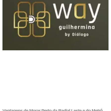
Vantagens de Morar Perto da Radial Leste e do Metrô