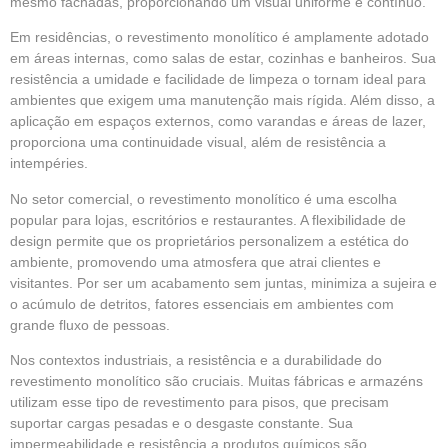
mesmo fachadas, proporcionando um visual uniforme e contínuo.
Em residências, o revestimento monolítico é amplamente adotado
em áreas internas, como salas de estar, cozinhas e banheiros. Sua
resistência a umidade e facilidade de limpeza o tornam ideal para
ambientes que exigem uma manutenção mais rígida. Além disso, a
aplicação em espaços externos, como varandas e áreas de lazer,
proporciona uma continuidade visual, além de resistência a
intempéries.
No setor comercial, o revestimento monolítico é uma escolha
popular para lojas, escritórios e restaurantes. A flexibilidade de
design permite que os proprietários personalizem a estética do
ambiente, promovendo uma atmosfera que atrai clientes e
visitantes. Por ser um acabamento sem juntas, minimiza a sujeira e
o acúmulo de detritos, fatores essenciais em ambientes com
grande fluxo de pessoas.
Nos contextos industriais, a resistência e a durabilidade do
revestimento monolítico são cruciais. Muitas fábricas e armazéns
utilizam esse tipo de revestimento para pisos, que precisam
suportar cargas pesadas e o desgaste constante. Sua
impermeabilidade e resistência a produtos químicos são