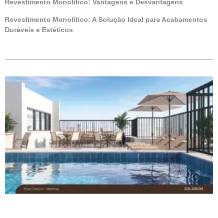
Revestimento Monolítico: Vantagens e Desvantagens
Revestimento Monolítico: A Solução Ideal para Acabamentos
Duráveis e Estéticos