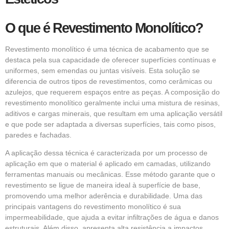
O que é Revestimento Monolítico?
Revestimento monolítico é uma técnica de acabamento que se
destaca pela sua capacidade de oferecer superfícies contínuas e
uniformes, sem emendas ou juntas visíveis. Esta solução se
diferencia de outros tipos de revestimentos, como cerâmicas ou
azulejos, que requerem espaços entre as peças. A composição do
revestimento monolítico geralmente inclui uma mistura de resinas,
aditivos e cargas minerais, que resultam em uma aplicação versátil
e que pode ser adaptada a diversas superfícies, tais como pisos,
paredes e fachadas.
A aplicação dessa técnica é caracterizada por um processo de
aplicação em que o material é aplicado em camadas, utilizando
ferramentas manuais ou mecânicas. Esse método garante que o
revestimento se ligue de maneira ideal à superfície de base,
promovendo uma melhor aderência e durabilidade. Uma das
principais vantagens do revestimento monolítico é sua
impermeabilidade, que ajuda a evitar infiltrações de água e danos
estruturais. Além disso, apresenta alta resistência a impactos,