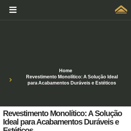
Solicitar atendimento QuintoAndar
Home
Revestimento Monolítico: A Solução Ideal
para Acabamentos Duráveis e Estéticos
Revestimento Monolítico: A Solução
Ideal para Acabamentos Duráveis e
Estéticos