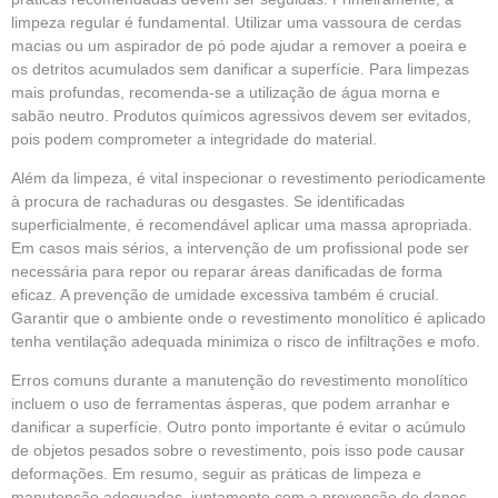
limpeza regular é fundamental. Utilizar uma vassoura de cerdas
macias ou um aspirador de pó pode ajudar a remover a poeira e
os detritos acumulados sem danificar a superfície. Para limpezas
mais profundas, recomenda-se a utilização de água morna e
sabão neutro. Produtos químicos agressivos devem ser evitados,
pois podem comprometer a integridade do material.
Além da limpeza, é vital inspecionar o revestimento periodicamente
à procura de rachaduras ou desgastes. Se identificadas
superficialmente, é recomendável aplicar uma massa apropriada.
Em casos mais sérios, a intervenção de um profissional pode ser
necessária para repor ou reparar áreas danificadas de forma
eficaz. A prevenção de umidade excessiva também é crucial.
Garantir que o ambiente onde o revestimento monolítico é aplicado
tenha ventilação adequada minimiza o risco de infiltrações e mofo.
Erros comuns durante a manutenção do revestimento monolítico
incluem o uso de ferramentas ásperas, que podem arranhar e
danificar a superfície. Outro ponto importante é evitar o acúmulo
de objetos pesados sobre o revestimento, pois isso pode causar
deformações. Em resumo, seguir as práticas de limpeza e
manutenção adequadas, juntamente com a prevenção de danos