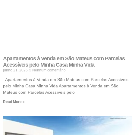
Apartamentos à Venda em São Mateus com Parcelas
Acessíveis pelo Minha Casa Minha Vida
junho 21, 2026
Nenhum comentário
Apartamentos à Venda em São Mateus com Parcelas Acessíveis
pelo Minha Casa Minha Vida Apartamentos à Venda em São
Mateus com Parcelas Acessíveis pelo
Read More »