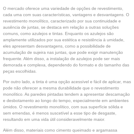
O mercado oferece uma variedade de opções de revestimento,
cada uma com suas características, vantagens e desvantagens. O
revestimento monolítico, caracterizado por sua continuidade e
ausência de juntas, se destaca em relação a outras soluções
comuns, como azulejos e tintas. Enquanto os azulejos são
amplamente utilizados por sua estética e resistência à umidade,
eles apresentam desvantagens, como a possibilidade de
acumulação de sujeira nas juntas, que pode exigir manutenção
frequente. Além disso, a instalação de azulejos pode ser mais
demorada e complexa, dependendo do formato e do tamanho das
peças escolhidas.
Por outro lado, a tinta é uma opção acessível e fácil de aplicar, mas
pode não oferecer a mesma durabilidade que o revestimento
monolítico. As paredes pintadas tendem a apresentar descamação
e desbotamento ao longo do tempo, especialmente em ambientes
úmidos. O revestimento monolítico, com sua superfície sólida e
sem emendas, é menos suscetível a esse tipo de desgaste,
resultando em uma vida útil consideravelmente maior.
Além disso, materiais como cimento queimado e argamassa