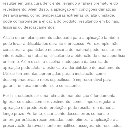
resultar em uma cura deficiente, levando a falhas premature do
revestimento. Além disso, a aplicação em condições climáticas
desfavoráveis, como temperaturas extremas ou alta umidade,
pode comprometer a eficácia do produto, resultando em bolhas,
fissuras ou descascamentos.
A falta de um planejamento adequado para a aplicação também
pode levar a dificuldades durante o processo. Por exemplo, não
considerar a quantidade necessária de material pode resultar em
interrupções no trabalho, dificultando a obtenção de uma superfície
uniforme. Além disso, a escolha inadequada da técnica de
aplicação pode afetar a estética e a durabilidade do acabamento.
Utilizar ferramentas apropriadas para a instalação, como
desempenadeiras e rolos específicos, é imprescindível para
garantir um acabamento liso e consistente.
Por fim, estabelecer uma rotina de manutenção é fundamental.
Ignorar cuidados com o revestimento, como limpeza regular e
aplicação de produtos de proteção, pode resultar em danos a
longo prazo. Portanto, estar ciente desses erros comuns e
empregar práticas recomendadas pode otimizar a aplicação e a
preservação do revestimento monolítico, assegurando resultados