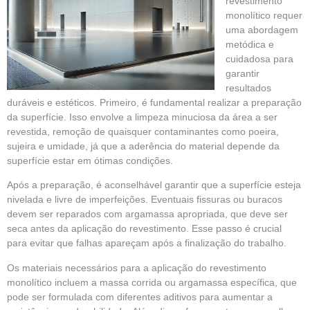
revestimento
monolítico requer
uma abordagem
metódica e
cuidadosa para
garantir
resultados
duráveis e estéticos. Primeiro, é fundamental realizar a preparação
da superfície. Isso envolve a limpeza minuciosa da área a ser
revestida, remoção de quaisquer contaminantes como poeira,
sujeira e umidade, já que a aderência do material depende da
superfície estar em ótimas condições.
Após a preparação, é aconselhável garantir que a superfície esteja
nivelada e livre de imperfeições. Eventuais fissuras ou buracos
devem ser reparados com argamassa apropriada, que deve ser
seca antes da aplicação do revestimento. Esse passo é crucial
para evitar que falhas apareçam após a finalização do trabalho.
Os materiais necessários para a aplicação do revestimento
monolítico incluem a massa corrida ou argamassa específica, que
pode ser formulada com diferentes aditivos para aumentar a