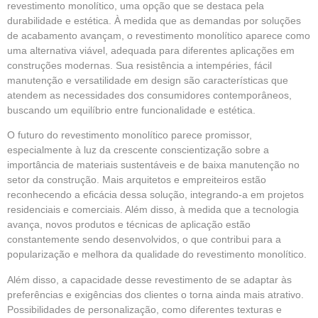
revestimento monolítico, uma opção que se destaca pela
durabilidade e estética. À medida que as demandas por soluções
de acabamento avançam, o revestimento monolítico aparece como
uma alternativa viável, adequada para diferentes aplicações em
construções modernas. Sua resistência a intempéries, fácil
manutenção e versatilidade em design são características que
atendem as necessidades dos consumidores contemporâneos,
buscando um equilíbrio entre funcionalidade e estética.
O futuro do revestimento monolítico parece promissor,
especialmente à luz da crescente conscientização sobre a
importância de materiais sustentáveis e de baixa manutenção no
setor da construção. Mais arquitetos e empreiteiros estão
reconhecendo a eficácia dessa solução, integrando-a em projetos
residenciais e comerciais. Além disso, à medida que a tecnologia
avança, novos produtos e técnicas de aplicação estão
constantemente sendo desenvolvidos, o que contribui para a
popularização e melhora da qualidade do revestimento monolítico.
Além disso, a capacidade desse revestimento de se adaptar às
preferências e exigências dos clientes o torna ainda mais atrativo.
Possibilidades de personalização, como diferentes texturas e