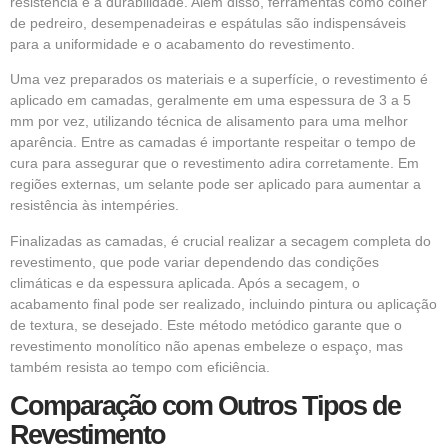
resistência e a durabilidade. Além disso, ferramentas como colher
de pedreiro, desempenadeiras e espátulas são indispensáveis
para a uniformidade e o acabamento do revestimento.
Uma vez preparados os materiais e a superfície, o revestimento é
aplicado em camadas, geralmente em uma espessura de 3 a 5
mm por vez, utilizando técnica de alisamento para uma melhor
aparência. Entre as camadas é importante respeitar o tempo de
cura para assegurar que o revestimento adira corretamente. Em
regiões externas, um selante pode ser aplicado para aumentar a
resistência às intempéries.
Finalizadas as camadas, é crucial realizar a secagem completa do
revestimento, que pode variar dependendo das condições
climáticas e da espessura aplicada. Após a secagem, o
acabamento final pode ser realizado, incluindo pintura ou aplicação
de textura, se desejado. Este método metódico garante que o
revestimento monolítico não apenas embeleze o espaço, mas
também resista ao tempo com eficiência.
Comparação com Outros Tipos de
Revestimento