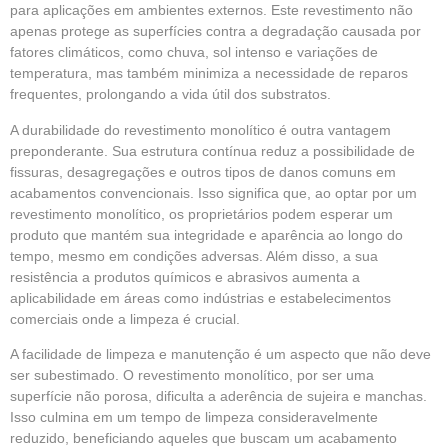
para aplicações em ambientes externos. Este revestimento não
apenas protege as superfícies contra a degradação causada por
fatores climáticos, como chuva, sol intenso e variações de
temperatura, mas também minimiza a necessidade de reparos
frequentes, prolongando a vida útil dos substratos.
A durabilidade do revestimento monolítico é outra vantagem
preponderante. Sua estrutura contínua reduz a possibilidade de
fissuras, desagregações e outros tipos de danos comuns em
acabamentos convencionais. Isso significa que, ao optar por um
revestimento monolítico, os proprietários podem esperar um
produto que mantém sua integridade e aparência ao longo do
tempo, mesmo em condições adversas. Além disso, a sua
resistência a produtos químicos e abrasivos aumenta a
aplicabilidade em áreas como indústrias e estabelecimentos
comerciais onde a limpeza é crucial.
A facilidade de limpeza e manutenção é um aspecto que não deve
ser subestimado. O revestimento monolítico, por ser uma
superfície não porosa, dificulta a aderência de sujeira e manchas.
Isso culmina em um tempo de limpeza consideravelmente
reduzido, beneficiando aqueles que buscam um acabamento