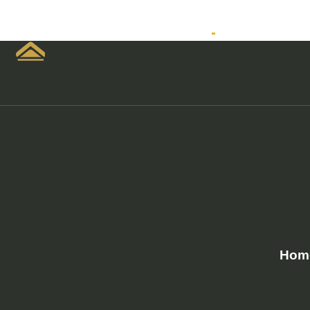
Home
Empreendimen
Hom