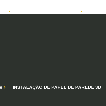
tos
Solicitar atendimento QuintoAndar
Anunciar
e
INSTALAÇÃO DE PAPEL DE PAREDE 3D