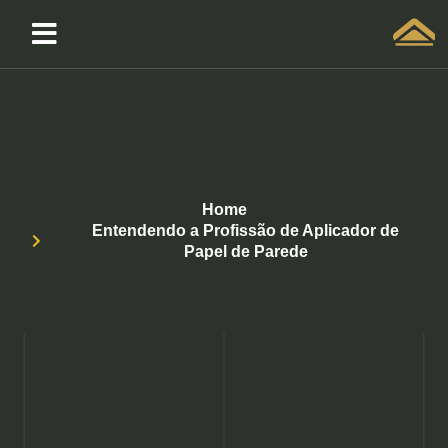
Solicitar atendimento QuintoAndar
Home
Entendendo a Profissão de Aplicador de
Papel de Parede