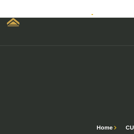
Home
Empreendimen
Home
CU