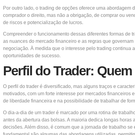
Por outro lado, o trading de opções oferece uma abordagem di
comprador o direito, mas não a obrigação, de comprar ou ven
de riscos e potencialização de lucros.
Compreender o funcionamento dessas diferentes formas de tra
as nuances do mercado financeiro e as regras que governam 
negociação. À medida que o interesse pelo trading continua 
oportunidades de sucesso.
Perfil do Trader: Que
O perfil do trader é diversificado, mas alguns traços e caract
motivados, com um forte interesse por mercados financeiros e
de liberdade financeira e na possibilidade de trabalhar de fo
O dia-a-dia de um trader é marcado por uma rotina de trabal
antes da abertura das bolsas. A maioria dedica longas horas 
decisões. Além disso, é comum que a jornada de trabalho se 
fundamental são algumas das abordagens utilizadas, permitind