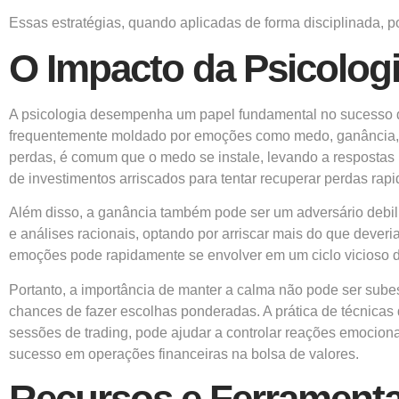
Essas estratégias, quando aplicadas de forma disciplinada, 
O Impacto da Psicologi
A psicologia desempenha um papel fundamental no sucesso de
frequentemente moldado por emoções como medo, ganância, e
perdas, é comum que o medo se instale, levando a resposta
de investimentos arriscados para tentar recuperar perdas rapi
Além disso, a ganância também pode ser um adversário debilit
e análises racionais, optando por arriscar mais do que dever
emoções pode rapidamente se envolver em um ciclo vicioso 
Portanto, a importância de manter a calma não pode ser sube
chances de fazer escolhas ponderadas. A prática de técnicas
sessões de trading, pode ajudar a controlar reações emocion
sucesso em operações financeiras na bolsa de valores.
Recursos e Ferramenta