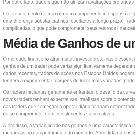
Por outro lado, traders que não utilizam avaliações profundas
O gerenciamento de risco é outro componente indispensável 
uma diferença substancial nos resultados a longo prazo. Tr
complicadas, o que pode comprometer seus retornos financei
Média de Ganhos de um
O mercado financeiro atrai muitos investidores, mas é essenc
ganhos de um trader pode variar significativamente dependend
dados recentes, traders de ações nos Estados Unidos podem e
tendem a experimentar margens de lucro mais variadas, pode
Os traders iniciantes geralmente enfrentam o desafio da cur
novos traders tenham expectativas irrealistas sobre o potenci
dos traders que começam a operar diário acabam enfrentando 
de se comprometer com investimentos significativos.
Além disso, a variabilidade nos ganhos é uma característica i
mudanças no comportamento do mercado. À medida que os tra