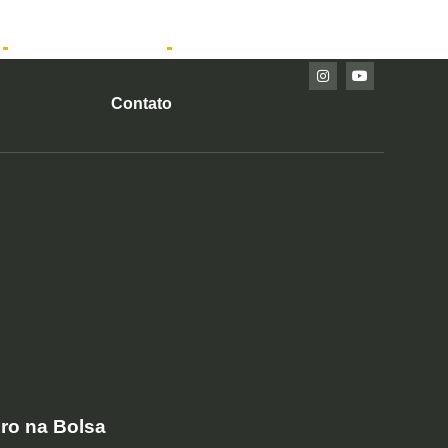
Imóveis Prontos
Contato
ro na Bolsa