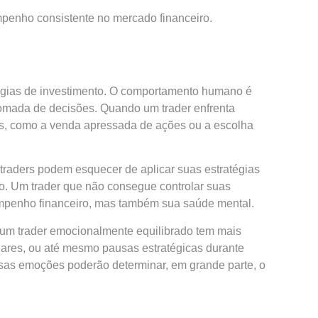
mpenho consistente no mercado financeiro.
tégias de investimento. O comportamento humano é
omada de decisões. Quando um trader enfrenta
as, como a venda apressada de ações ou a escolha
 traders podem esquecer de aplicar suas estratégias
ico. Um trader que não consegue controlar suas
mpenho financeiro, mas também sua saúde mental.
, um trader emocionalmente equilibrado tem mais
lares, ou até mesmo pausas estratégicas durante
ssas emoções poderão determinar, em grande parte, o