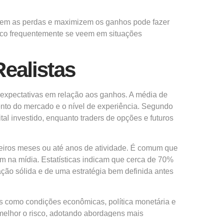
izem as perdas e maximizem os ganhos pode fazer
isco frequentemente se veem em situações
ealistas
s expectativas em relação aos ganhos. A média de
mento do mercado e o nível de experiência. Segundo
l investido, enquanto traders de opções e futuros
meiros meses ou até anos de atividade. É comum que
lam na mídia. Estatísticas indicam que cerca de 70%
ção sólida e de uma estratégia bem definida antes
res como condições econômicas, política monetária e
elhor o risco, adotando abordagens mais