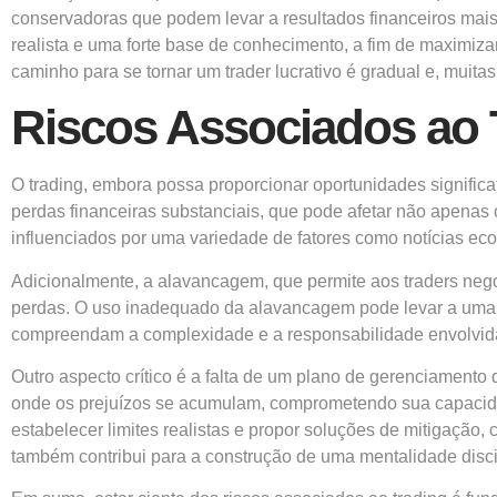
conservadoras que podem levar a resultados financeiros mais 
realista e uma forte base de conhecimento, a fim de maximiza
caminho para se tornar um trader lucrativo é gradual e, muitas
Riscos Associados ao 
O trading, embora possa proporcionar oportunidades significa
perdas financeiras substanciais, que pode afetar não apenas
influenciados por uma variedade de fatores como notícias eco
Adicionalmente, a alavancagem, que permite aos traders nego
perdas. O uso inadequado da alavancagem pode levar a uma ráp
compreendam a complexidade e a responsabilidade envolvidas
Outro aspecto crítico é a falta de um plano de gerenciamento
onde os prejuízos se acumulam, comprometendo sua capacidade
estabelecer limites realistas e propor soluções de mitigação,
também contribui para a construção de uma mentalidade disci