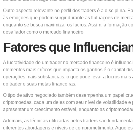
Outro aspecto relevante no perfil dos traders é a disciplina. 
às emoções que podem surgir durante as flutuações de mercado.
enquanto se busca maximizar os lucros. Assim, a formação co
desafiador como o mercado financeiro.
Fatores que Influenci
A lucratividade de um trader no mercado financeiro é influe
elementos mais críticos que impacta os ganhos é o capital di
operações mais substanciais, o que pode levar a lucros mais a
do trader e suas metas financeiras.
O tipo de ativo negociado também desempenha um papel crucia
criptomoedas, cada um deles com seu nível de volatilidade e 
apresentar um crescimento estável, enquanto as criptomoeda
Ademais, as técnicas utilizadas pelos traders são fundamentai
diferentes abordagens e níveis de comprometimento. Aqueles