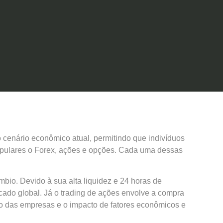
o cenário econômico atual, permitindo que indivíduos
 populares o Forex, ações e opções. Cada uma dessas
bio. Devido à sua alta liquidez e 24 horas de
ado global. Já o trading de ações envolve a compra
o das empresas e o impacto de fatores econômicos e