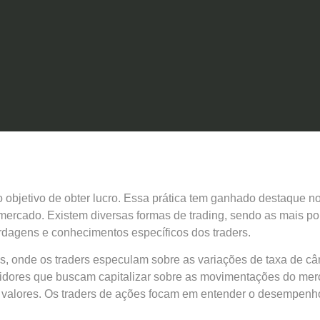
 o objetivo de obter lucro. Essa prática tem ganhado destaque n
no mercado. Existem diversas formas de trading, sendo as mais
ordagens e conhecimentos específicos dos traders.
, onde os traders especulam sobre as variações de taxa de câm
tidores que buscam capitalizar sobre as movimentações do merc
 valores. Os traders de ações focam em entender o desempenh