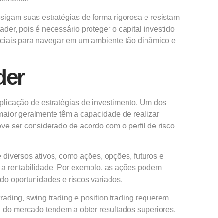
s sigam suas estratégias de forma rigorosa e resistam
der, pois é necessário proteger o capital investido
nciais para navegar em um ambiente tão dinâmico e
der
plicação de estratégias de investimento. Um dos
 maior geralmente têm a capacidade de realizar
eve ser considerado de acordo com o perfil de risco
diversos ativos, como ações, opções, futuros e
te a rentabilidade. Por exemplo, as ações podem
o oportunidades e riscos variados.
rading, swing trading e position trading requerem
 do mercado tendem a obter resultados superiores.