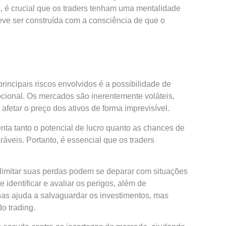
s, é crucial que os traders tenham uma mentalidade
deve ser construída com a consciência de que o
rincipais riscos envolvidos é a possibilidade de
ocional. Os mercados são inerentemente voláteis,
fetar o preço dos ativos de forma imprevisível.
ta tanto o potencial de lucro quanto as chances de
áveis. Portanto, é essencial que os traders
a limitar suas perdas podem se deparar com situações
dentificar e avaliar os perigos, além de
enas ajuda a salvaguardar os investimentos, mas
o trading.