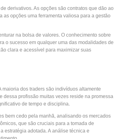
 de derivativos. As opções são contratos que dão ao
na as opções uma ferramenta valiosa para a gestão
enturar na bolsa de valores. O conhecimento sobre
para o sucesso em qualquer uma das modalidades de
ção clara e acessível para maximizar suas
 A maioria dos traders são indivíduos altamente
ade dessa profissão muitas vezes reside na promessa
ificativo de tempo e disciplina.
dades bem cedo pela manhã, analisando os mercados
nômicos, que são cruciais para a tomada de
 estratégia adotada. A análise técnica e
stimento.