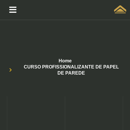
Solicitar atendimento QuintoAndar
Home
CURSO PROFISSIONALIZANTE DE PAPEL
DE PAREDE