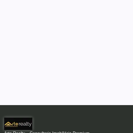
Arte Realty – Consultoria Imobiliária Premium.