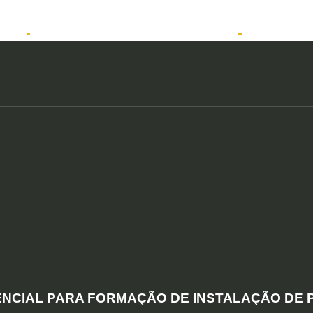
tos
Solicitar atendimento QuintoAndar
Anunciar
NCIAL PARA FORMAÇÃO DE INSTALAÇÃO DE 