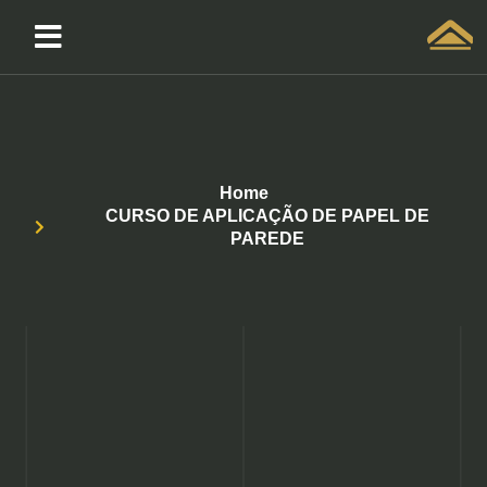
Solicitar atendimento QuintoAndar
Home
CURSO DE APLICAÇÃO DE PAPEL DE
PAREDE