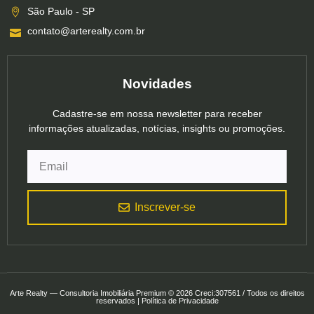
São Paulo - SP
contato@arterealty.com.br
Novidades
Cadastre-se em nossa newsletter para receber
informações atualizadas, notícias, insights ou promoções.
Inscrever-se
Arte Realty — Consultoria Imobiliária Premium © 2026 Creci:307561 / Todos os direitos
reservados | Política de Privacidade