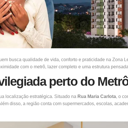
quem busca qualidade de vida, conforto e praticidade na Zona
ximidade com o metrô, lazer completo e uma estrutura pensada 
vilegiada perto do Metrô
ua localização estratégica. Situado na
Rua Maria Carlota
, o c
e. Além disso, a região conta com supermercados, escolas, acad