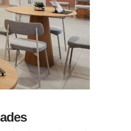
dades