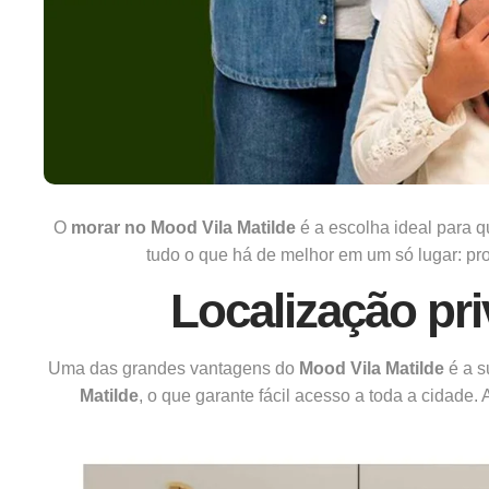
O
morar no
Mood Vila Matilde
é a escolha ideal para 
tudo o que há de melhor em um só lugar: pro
Localização pri
Uma das grandes vantagens do
Mood Vila Matilde
é a s
Matilde
, o que garante fácil acesso a toda a cidad