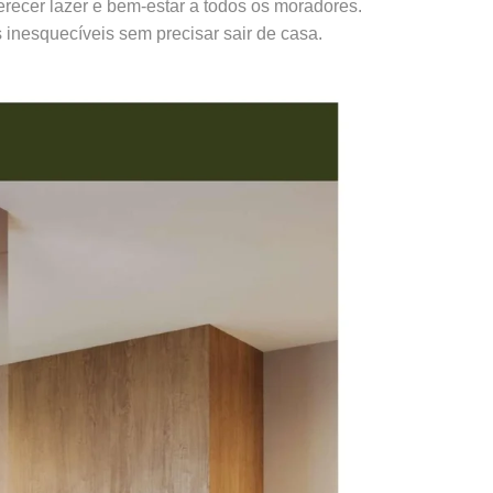
erecer lazer e bem-estar a todos os moradores.
nesquecíveis sem precisar sair de casa.