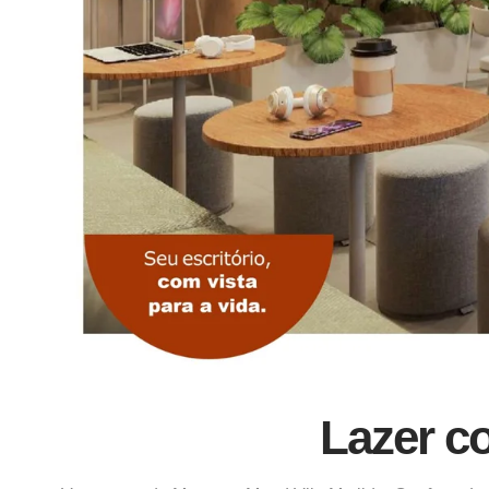
Lazer c