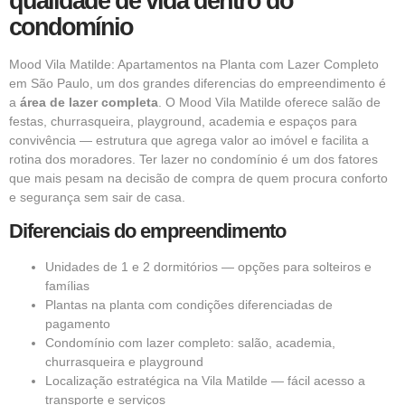
qualidade de vida dentro do
condomínio
Mood Vila Matilde: Apartamentos na Planta com Lazer Completo
em São Paulo, um dos grandes diferencias do empreendimento é
a
área de lazer completa
. O Mood Vila Matilde oferece salão de
festas, churrasqueira, playground, academia e espaços para
convivência — estrutura que agrega valor ao imóvel e facilita a
rotina dos moradores. Ter lazer no condomínio é um dos fatores
que mais pesam na decisão de compra de quem procura conforto
e segurança sem sair de casa.
Diferenciais do empreendimento
Unidades de 1 e 2 dormitórios — opções para solteiros e
famílias
Plantas na planta com condições diferenciadas de
pagamento
Condomínio com lazer completo: salão, academia,
churrasqueira e playground
Localização estratégica na Vila Matilde — fácil acesso a
transporte e serviços