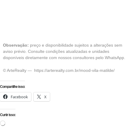
Observação:
preço e disponibilidade sujeitos a alterações sem
aviso prévio. Consulte condições atualizadas e unidades
disponíveis diretamente com nossos consultores pelo WhatsApp.
© ArteRealty —
https://arterealty.com.br/mood-vila-matilde/
Compartilhe isso:
Facebook
X
Curtir isso: