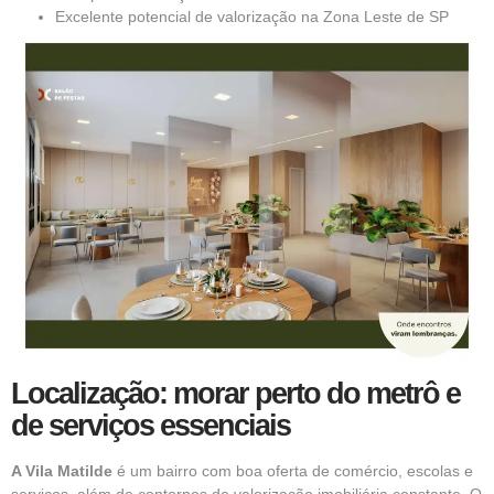
Excelente potencial de valorização na Zona Leste de SP
Localização: morar perto do metrô e
de serviços essenciais
A Vila Matilde
é um bairro com boa oferta de comércio, escolas e
serviços, além de contornos de valorização imobiliária constante. O