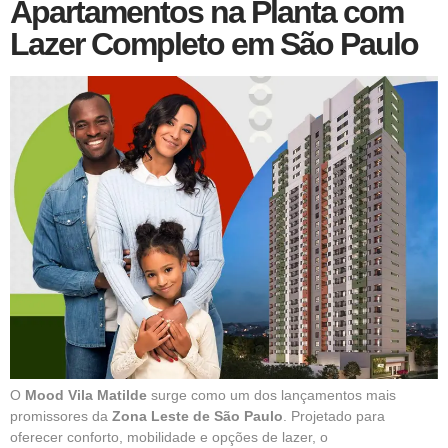
Apartamentos na Planta com
Lazer Completo em São Paulo
O
Mood Vila Matilde
surge como um dos lançamentos mais
promissores da
Zona Leste de São Paulo
. Projetado para
oferecer conforto, mobilidade e opções de lazer, o