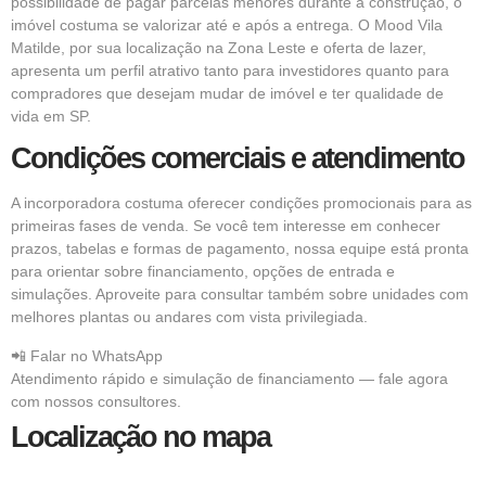
possibilidade de pagar parcelas menores durante a construção, o
imóvel costuma se valorizar até e após a entrega. O Mood Vila
Matilde, por sua localização na Zona Leste e oferta de lazer,
apresenta um perfil atrativo tanto para investidores quanto para
compradores que desejam mudar de imóvel e ter qualidade de
vida em SP.
Condições comerciais e atendimento
A incorporadora costuma oferecer condições promocionais para as
primeiras fases de venda. Se você tem interesse em conhecer
prazos, tabelas e formas de pagamento, nossa equipe está pronta
para orientar sobre financiamento, opções de entrada e
simulações. Aproveite para consultar também sobre unidades com
melhores plantas ou andares com vista privilegiada.
📲 Falar no WhatsApp
Atendimento rápido e simulação de financiamento — fale agora
com nossos consultores.
Localização no mapa