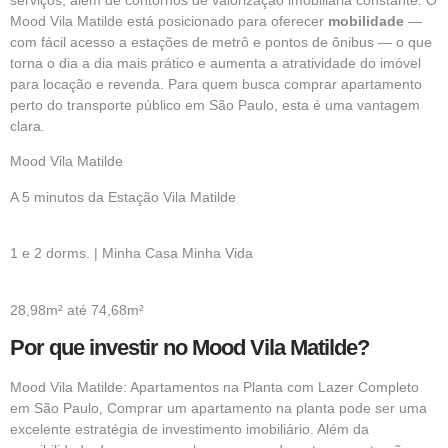
Mood Vila Matilde está posicionado para oferecer
mobilidade
—
com fácil acesso a estações de metrô e pontos de ônibus — o que
torna o dia a dia mais prático e aumenta a atratividade do imóvel
para locação e revenda. Para quem busca comprar apartamento
perto do transporte público em São Paulo, esta é uma vantagem
clara.
Mood Vila Matilde
A 5 minutos da Estação Vila Matilde
1 e 2 dorms. | Minha Casa Minha Vida
28,98m² até 74,68m²
Por que investir no Mood Vila Matilde?
Mood Vila Matilde: Apartamentos na Planta com Lazer Completo
em São Paulo, Comprar um apartamento na planta pode ser uma
excelente estratégia de investimento imobiliário. Além da