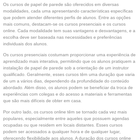
Os cursos de papel de parede são oferecidos em diversas
modalidades, cada uma apresentando características específicas
que podem atender diferentes perfis de alunos. Entre as opções
mais comuns, destacam-se os cursos presenciais e os cursos
online. Cada modalidade tem suas vantagens e desvantagens, e a
escolha deve ser baseada nas necessidades e preferências
individuais dos alunos.
Os cursos presenciais costumam proporcionar uma experiência de
aprendizado mais interativa, permitindo que os alunos pratiquem a
instalação de papel de parede sob a orientação de um instrutor
qualificado. Geralmente, esses cursos têm uma duração que varia
de um a vários dias, dependendo da profundidade do conteúdo
abordado. Além disso, os alunos podem se beneficiar da troca de
experiências com colegas e do acesso a materiais e ferramentas
que são mais difíceis de obter em casa.
Por outro lado, os cursos online têm se tornado cada vez mais
populares, especialmente entre aqueles que possuem agendas
ocupadas ou que residem em locais distantes. Esses cursos
podem ser acessados a qualquer hora e de qualquer lugar,
oferecendo flexibilidade aos alunos. A duração dos cursos online