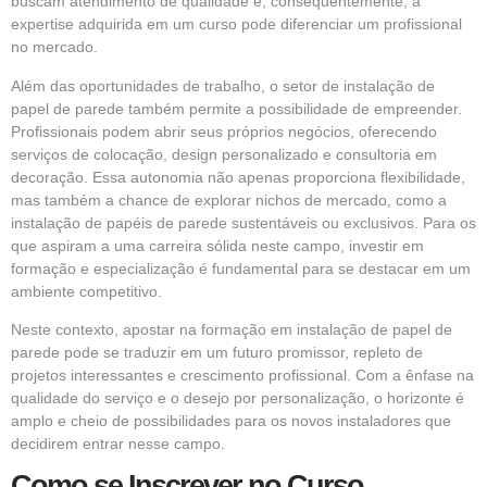
buscam atendimento de qualidade e, consequentemente, a
expertise adquirida em um curso pode diferenciar um profissional
no mercado.
Além das oportunidades de trabalho, o setor de instalação de
papel de parede também permite a possibilidade de empreender.
Profissionais podem abrir seus próprios negócios, oferecendo
serviços de colocação, design personalizado e consultoria em
decoração. Essa autonomia não apenas proporciona flexibilidade,
mas também a chance de explorar nichos de mercado, como a
instalação de papéis de parede sustentáveis ou exclusivos. Para os
que aspiram a uma carreira sólida neste campo, investir em
formação e especialização é fundamental para se destacar em um
ambiente competitivo.
Neste contexto, apostar na formação em instalação de papel de
parede pode se traduzir em um futuro promissor, repleto de
projetos interessantes e crescimento profissional. Com a ênfase na
qualidade do serviço e o desejo por personalização, o horizonte é
amplo e cheio de possibilidades para os novos instaladores que
decidirem entrar nesse campo.
Como se Inscrever no Curso