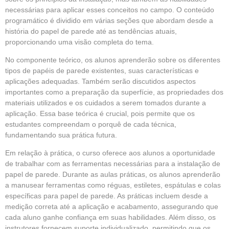
necessárias para aplicar esses conceitos no campo. O conteúdo
programático é dividido em várias seções que abordam desde a
história do papel de parede até as tendências atuais,
proporcionando uma visão completa do tema.
No componente teórico, os alunos aprenderão sobre os diferentes
tipos de papéis de parede existentes, suas características e
aplicações adequadas. Também serão discutidos aspectos
importantes como a preparação da superfície, as propriedades dos
materiais utilizados e os cuidados a serem tomados durante a
aplicação. Essa base teórica é crucial, pois permite que os
estudantes compreendam o porquê de cada técnica,
fundamentando sua prática futura.
Em relação à prática, o curso oferece aos alunos a oportunidade
de trabalhar com as ferramentas necessárias para a instalação de
papel de parede. Durante as aulas práticas, os alunos aprenderão
a manusear ferramentas como réguas, estiletes, espátulas e colas
específicas para papel de parede. As práticas incluem desde a
medição correta até a aplicação e acabamento, assegurando que
cada aluno ganhe confiança em suas habilidades. Além disso, os
instrutores fornecem suporte individualizado, permitindo que os