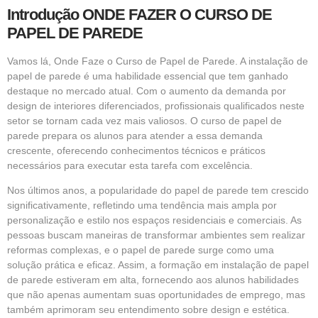
Introdução ONDE FAZER O CURSO DE
PAPEL DE PAREDE
Vamos lá, Onde Faze o Curso de Papel de Parede. A instalação de
papel de parede é uma habilidade essencial que tem ganhado
destaque no mercado atual. Com o aumento da demanda por
design de interiores diferenciados, profissionais qualificados neste
setor se tornam cada vez mais valiosos. O curso de papel de
parede prepara os alunos para atender a essa demanda
crescente, oferecendo conhecimentos técnicos e práticos
necessários para executar esta tarefa com excelência.
Nos últimos anos, a popularidade do papel de parede tem crescido
significativamente, refletindo uma tendência mais ampla por
personalização e estilo nos espaços residenciais e comerciais. As
pessoas buscam maneiras de transformar ambientes sem realizar
reformas complexas, e o papel de parede surge como uma
solução prática e eficaz. Assim, a formação em instalação de papel
de parede estiveram em alta, fornecendo aos alunos habilidades
que não apenas aumentam suas oportunidades de emprego, mas
também aprimoram seu entendimento sobre design e estética.