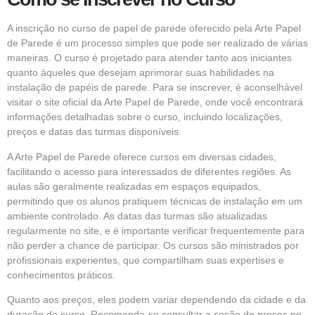
A inscrição no curso de papel de parede oferecido pela Arte Papel
de Parede é um processo simples que pode ser realizado de várias
maneiras. O curso é projetado para atender tanto aos iniciantes
quanto àqueles que desejam aprimorar suas habilidades na
instalação de papéis de parede. Para se inscrever, é aconselhável
visitar o site oficial da Arte Papel de Parede, onde você encontrará
informações detalhadas sobre o curso, incluindo localizações,
preços e datas das turmas disponíveis.
A Arte Papel de Parede oferece cursos em diversas cidades,
facilitando o acesso para interessados de diferentes regiões. As
aulas são geralmente realizadas em espaços equipados,
permitindo que os alunos pratiquem técnicas de instalação em um
ambiente controlado. As datas das turmas são atualizadas
regularmente no site, e é importante verificar frequentemente para
não perder a chance de participar. Os cursos são ministrados por
profissionais experientes, que compartilham suas expertises e
conhecimentos práticos.
Quanto aos preços, eles podem variar dependendo da cidade e da
duração do curso. Recomenda-se consultar a seção de preços no