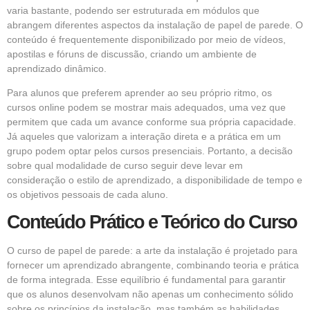
varia bastante, podendo ser estruturada em módulos que
abrangem diferentes aspectos da instalação de papel de parede. O
conteúdo é frequentemente disponibilizado por meio de vídeos,
apostilas e fóruns de discussão, criando um ambiente de
aprendizado dinâmico.
Para alunos que preferem aprender ao seu próprio ritmo, os
cursos online podem se mostrar mais adequados, uma vez que
permitem que cada um avance conforme sua própria capacidade.
Já aqueles que valorizam a interação direta e a prática em um
grupo podem optar pelos cursos presenciais. Portanto, a decisão
sobre qual modalidade de curso seguir deve levar em
consideração o estilo de aprendizado, a disponibilidade de tempo e
os objetivos pessoais de cada aluno.
Conteúdo Prático e Teórico do Curso
O curso de papel de parede: a arte da instalação é projetado para
fornecer um aprendizado abrangente, combinando teoria e prática
de forma integrada. Esse equilíbrio é fundamental para garantir
que os alunos desenvolvam não apenas um conhecimento sólido
sobre os princípios da instalação, mas também as habilidades