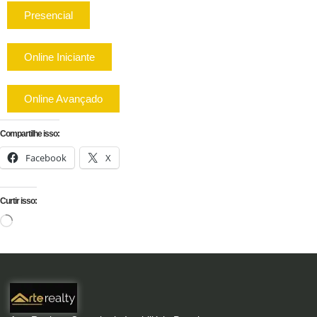
Presencial
Online Iniciante
Online Avançado
Compartilhe isso:
Facebook
X
Curtir isso: