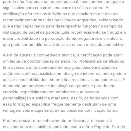
parede não é apenas um marco pessoal, mas também um passo
significativo para construir uma carreira sólida na área. A
certificação oferece aos indivíduos que concluírem o curso um
reconhecimento formal das habilidades adquiridas, evidenciando
que estão capacitados para desempenhar funções no campo da
instalação de papel de parede. Este reconhecimento se traduz em
maior credibilidade na percepção de empregadores e clientes, o
que pode ser um diferencial decisivo em um mercado competitivo.
Além de atestar a competência técnica, a certificação pode abrir
um leque de oportunidades de trabalho. Profissionais certificados
têm acesso a uma variedade de posições, desde instaladores
autônomos até especialistas em design de interiores, onde podem
aplicar suas habilidades em projetos residenciais ou comerciais. A
demanda por serviços de instalação de papel de parede tem
crescido, especialmente em ambientes que buscam
personalização e estética marcante. Assim, os formandos com
essa formação específica frequentemente desfrutam de uma
vantagem sobre aqueles que não possuem certificação formal.
Para maximizar o reconhecimento profissional, é essencial
escolher uma instituição respeitada, como a Arte Papel de Parede,