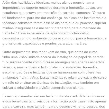
Além das habilidades técnicas, muitos alunos mencionam a
importância do suporte recebido durante a formação. Lucas, um
estudante que estava em transição de carreira, comenta: “O curso
foi fundamental para me dar confiança. As dicas dos instrutores e o
feedback constante foram essenciais para que eu pudesse superar
minhas inseguranças e me sentir preparado para o mercado de
trabalho.” Essa experiência de aprendizado colaborativo
demonstra como o ambiente do curso contribui para a formação de
profissionais capacitados e prontos para atuar na área.
Outro depoimento inspirador vem de Ana, que antes do curso,
tinha uma visão limitada acerca da instalação de papel de parede.
“Foi surpreendente como o curso abrangeu não apenas aspectos
técnicos, mas também o lado criativo da instalação. Aprendi a
escolher padrões e texturas que se harmonizam com diferentes
ambientes,” afirma Ana. Essas histórias revelam a eficácia do curso
em não só ensinar as técnicas de instalação, mas também em
cultivar a criatividade e a visão comercial dos alunos.
Esses depoimentos são um testemunho da credibilidade do curso
e dos benefícios tangíveis que a formação pode trazer, não apenas
para a carreira, mas também para o desenvolvimento pessoal dos