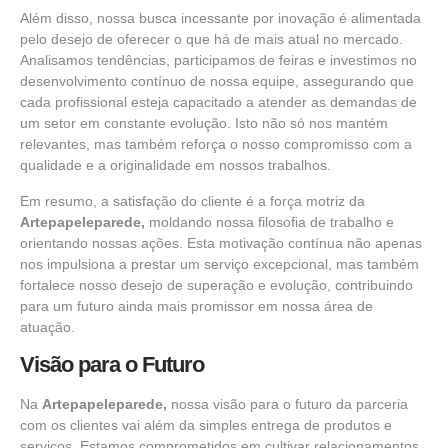
Além disso, nossa busca incessante por inovação é alimentada
pelo desejo de oferecer o que há de mais atual no mercado.
Analisamos tendências, participamos de feiras e investimos no
desenvolvimento contínuo de nossa equipe, assegurando que
cada profissional esteja capacitado a atender as demandas de
um setor em constante evolução. Isto não só nos mantém
relevantes, mas também reforça o nosso compromisso com a
qualidade e a originalidade em nossos trabalhos.
Em resumo, a satisfação do cliente é a força motriz da
Artepapeleparede,
moldando nossa filosofia de trabalho e
orientando nossas ações. Esta motivação contínua não apenas
nos impulsiona a prestar um serviço excepcional, mas também
fortalece nosso desejo de superação e evolução, contribuindo
para um futuro ainda mais promissor em nossa área de
atuação.
Visão para o Futuro
Na
Artepapeleparede,
nossa visão para o futuro da parceria
com os clientes vai além da simples entrega de produtos e
serviços. Estamos comprometidos em cultivar relacionamentos