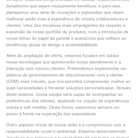
duradouros que sejam mutuamente benéficos, e para isso,
planejamos uma série de inovações e expansões que visam
melhorar ainda mais a experiência de nossos colaboradores e
clientes. Uma das iniciativas mais empolgantes diz respeito à
expansão de nosso portfólio de produtos, com a introdução de
novas linhas de papel de parede e acessórios que reflitam as
tendências atuais de design e sustentabilidade.
Além da ampliação de oferta, estamos focados em adotar
novas tecnologias que aprimorarão nosso atendimento e a
interação com nossos clientes. Pretendemos implementar um
sistema de gerenciamento de relacionamento com o cliente
(CRM) mais robusto, que nos permitirá compreender melhor as
suas necessidades e fornecer soluções personalizadas. Através
deste sistema, nossa equipe será capaz de acompanhar as
preferências dos clientes, ajudando na criação de experiências
únicas e sob medida. Desta forma, estaremos sempre um
passo à frente na superação das expectativas.
Outro aspecto chave de nossa visão é o compromisso com a
responsabilidade social e ambiental. Estamos desenvolvendo
iniciativas que priorizam a sustentabilidade em todas as etapas