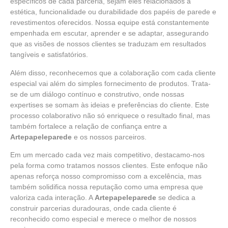
específicos de cada parceria, sejam eles relacionados à
estética, funcionalidade ou durabilidade dos papéis de parede e
revestimentos oferecidos. Nossa equipe está constantemente
empenhada em escutar, aprender e se adaptar, assegurando
que as visões de nossos clientes se traduzam em resultados
tangíveis e satisfatórios.
Além disso, reconhecemos que a colaboração com cada cliente
especial vai além do simples fornecimento de produtos. Trata-
se de um diálogo contínuo e construtivo, onde nossas
expertises se somam às ideias e preferências do cliente. Este
processo colaborativo não só enriquece o resultado final, mas
também fortalece a relação de confiança entre a
Artepapeleparede
e os nossos parceiros.
Em um mercado cada vez mais competitivo, destacamo-nos
pela forma como tratamos nossos clientes. Este enfoque não
apenas reforça nosso compromisso com a excelência, mas
também solidifica nossa reputação como uma empresa que
valoriza cada interação. A
Artepapeleparede
se dedica a
construir parcerias duradouras, onde cada cliente é
reconhecido como especial e merece o melhor de nossos