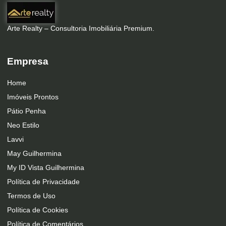
Arte Realty – Consultoria Imobiliária Premium.
Empresa
Home
Imóveis Prontos
Pátio Penha
Neo Estilo
Lavvi
May Guilhermina
My ID Vista Guilhermina
Política de Privacidade
Termos de Uso
Política de Cookies
Política de Comentários