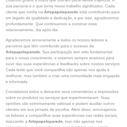
Estamos gratos a todos que fizeram parte dessa trajetória. A
sua parceria é o que torna nosso trabalho significativo. Cada
cliente que confia na
Artepapeleparede
está contribuindo para
um legado de qualidade e dedicação, e por isso, agradecemos
profundamente. Que continuemos a construir esse
relacionamento, dia após dia.
Agradecemos sinceramente a todos os nossos leitores e
parceiros que têm contribuído para o sucesso da
Artepapeleparede.
Sua participação tem sido fundamental
para o nosso crescimento, e estamos sempre ansiosos para
ouvir das suas experiências e feedbacks sobre nossos serviços.
Cada teste que você compartilha não apenas nos ajuda a
melhorar, mas também a criar uma comunidade mais engajada
e informada.
Convidamos todos a deixarem seus comentários e impressões
sobre os produtos ou serviços que experimentaram. Suas
opiniões são extremamente valiosas e podem auxiliar outros
clientes em sua jornada de escolha. Além disso, encorajamos
os leitores a compartilhar suas experiências nas redes sociais,
marcando a
Artepapeleparede.
Isso não apenas nos