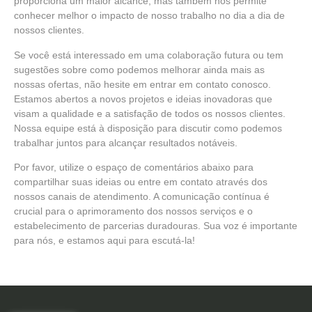
proporciona um maior alcance, mas também nos permite
conhecer melhor o impacto de nosso trabalho no dia a dia de
nossos clientes.
Se você está interessado em uma colaboração futura ou tem
sugestões sobre como podemos melhorar ainda mais as
nossas ofertas, não hesite em entrar em contato conosco.
Estamos abertos a novos projetos e ideias inovadoras que
visam a qualidade e a satisfação de todos os nossos clientes.
Nossa equipe está à disposição para discutir como podemos
trabalhar juntos para alcançar resultados notáveis.
Por favor, utilize o espaço de comentários abaixo para
compartilhar suas ideias ou entre em contato através dos
nossos canais de atendimento. A comunicação contínua é
crucial para o aprimoramento dos nossos serviços e o
estabelecimento de parcerias duradouras. Sua voz é importante
para nós, e estamos aqui para escutá-la!