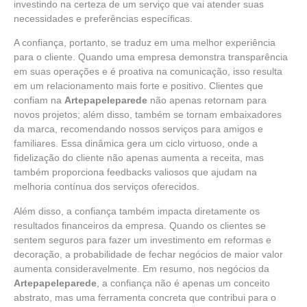
investindo na certeza de um serviço que vai atender suas
necessidades e preferências específicas.
A confiança, portanto, se traduz em uma melhor experiência
para o cliente. Quando uma empresa demonstra transparência
em suas operações e é proativa na comunicação, isso resulta
em um relacionamento mais forte e positivo. Clientes que
confiam na
Artepapeleparede
não apenas retornam para
novos projetos; além disso, também se tornam embaixadores
da marca, recomendando nossos serviços para amigos e
familiares. Essa dinâmica gera um ciclo virtuoso, onde a
fidelização do cliente não apenas aumenta a receita, mas
também proporciona feedbacks valiosos que ajudam na
melhoria contínua dos serviços oferecidos.
Além disso, a confiança também impacta diretamente os
resultados financeiros da empresa. Quando os clientes se
sentem seguros para fazer um investimento em reformas e
decoração, a probabilidade de fechar negócios de maior valor
aumenta consideravelmente. Em resumo, nos negócios da
Artepapeleparede
, a confiança não é apenas um conceito
abstrato, mas uma ferramenta concreta que contribui para o