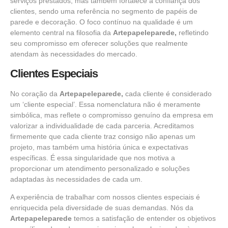
serviços prestados, mas também fortalece a confiança dos
clientes, sendo uma referência no segmento de papéis de
parede e decoração. O foco contínuo na qualidade é um
elemento central na filosofia da
Artepapeleparede,
refletindo
seu compromisso em oferecer soluções que realmente
atendam às necessidades do mercado.
Clientes Especiais
No coração da
Artepapeleparede,
cada cliente é considerado
um ‘cliente especial’. Essa nomenclatura não é meramente
simbólica, mas reflete o compromisso genuíno da empresa em
valorizar a individualidade de cada parceria. Acreditamos
firmemente que cada cliente traz consigo não apenas um
projeto, mas também uma história única e expectativas
específicas. É essa singularidade que nos motiva a
proporcionar um atendimento personalizado e soluções
adaptadas às necessidades de cada um.
A experiência de trabalhar com nossos clientes especiais é
enriquecida pela diversidade de suas demandas. Nós da
Artepapeleparede
temos a satisfação de entender os objetivos