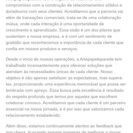
compromisso com a construção de relacionamentos sólidos e
duradouros com seus clientes. Acreditamos que a parceria vai
além de transações comerciais; trata-se de uma colaboração
mútua, onde cada interação é uma oportunidade de
crescimento e aprendizado. Essa visão é um dos pilares que
sustentam a nossa empresa, e é com um sentimento de
gratidão que reconhecemos a importância de cada cliente que
confia em nossos produtos e serviços.
Desde o início de nossas operações, a
Artepapeleparede
tem
trabalhado incessantemente para oferecer soluções que
atendam às necessidades únicas de cada cliente. Nosso
objetivo é não apenas satisfazer as expectativas, mas superá-
las, proporcionando uma experiência memorável que possa ser
lembrada com apreço. Essa busca pela excelência é resultado
do respeito profundo que temos por aqueles que escolhem
colaborar conosco. Acreditamos que cada cliente é um parceiro
essencial na nossa jornada, e é por isso que valorizamos cada
relacionamento estabelecido.
Além disso, estamos continuamente atentos ao feedback que
nos chega, buscando sempre maneiras de melhorar e inovar