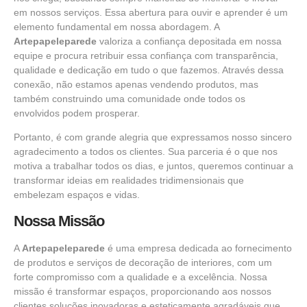
em nossos serviços. Essa abertura para ouvir e aprender é um
elemento fundamental em nossa abordagem. A
Artepapeleparede
valoriza a confiança depositada em nossa
equipe e procura retribuir essa confiança com transparência,
qualidade e dedicação em tudo o que fazemos. Através dessa
conexão, não estamos apenas vendendo produtos, mas
também construindo uma comunidade onde todos os
envolvidos podem prosperar.
Portanto, é com grande alegria que expressamos nosso sincero
agradecimento a todos os clientes. Sua parceria é o que nos
motiva a trabalhar todos os dias, e juntos, queremos continuar a
transformar ideias em realidades tridimensionais que
embelezam espaços e vidas.
Nossa Missão
A
Artepapeleparede
é uma empresa dedicada ao fornecimento
de produtos e serviços de decoração de interiores, com um
forte compromisso com a qualidade e a excelência. Nossa
missão é transformar espaços, proporcionando aos nossos
clientes soluções inovadoras e esteticamente agradáveis que