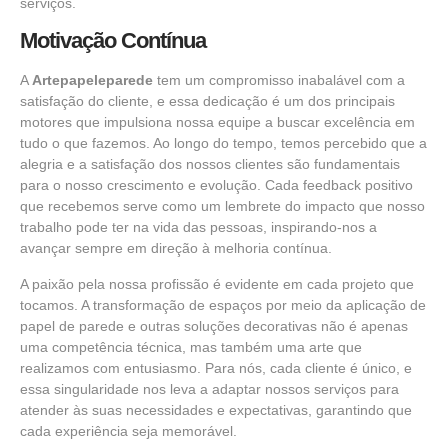
serviços.
Motivação Contínua
A
Artepapeleparede
tem um compromisso inabalável com a
satisfação do cliente, e essa dedicação é um dos principais
motores que impulsiona nossa equipe a buscar excelência em
tudo o que fazemos. Ao longo do tempo, temos percebido que a
alegria e a satisfação dos nossos clientes são fundamentais
para o nosso crescimento e evolução. Cada feedback positivo
que recebemos serve como um lembrete do impacto que nosso
trabalho pode ter na vida das pessoas, inspirando-nos a
avançar sempre em direção à melhoria contínua.
A paixão pela nossa profissão é evidente em cada projeto que
tocamos. A transformação de espaços por meio da aplicação de
papel de parede e outras soluções decorativas não é apenas
uma competência técnica, mas também uma arte que
realizamos com entusiasmo. Para nós, cada cliente é único, e
essa singularidade nos leva a adaptar nossos serviços para
atender às suas necessidades e expectativas, garantindo que
cada experiência seja memorável.