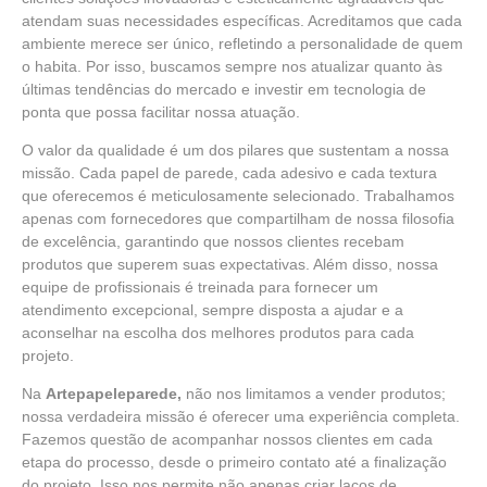
atendam suas necessidades específicas. Acreditamos que cada
ambiente merece ser único, refletindo a personalidade de quem
o habita. Por isso, buscamos sempre nos atualizar quanto às
últimas tendências do mercado e investir em tecnologia de
ponta que possa facilitar nossa atuação.
O valor da qualidade é um dos pilares que sustentam a nossa
missão. Cada papel de parede, cada adesivo e cada textura
que oferecemos é meticulosamente selecionado. Trabalhamos
apenas com fornecedores que compartilham de nossa filosofia
de excelência, garantindo que nossos clientes recebam
produtos que superem suas expectativas. Além disso, nossa
equipe de profissionais é treinada para fornecer um
atendimento excepcional, sempre disposta a ajudar e a
aconselhar na escolha dos melhores produtos para cada
projeto.
Na
Artepapeleparede,
não nos limitamos a vender produtos;
nossa verdadeira missão é oferecer uma experiência completa.
Fazemos questão de acompanhar nossos clientes em cada
etapa do processo, desde o primeiro contato até a finalização
do projeto. Isso nos permite não apenas criar laços de