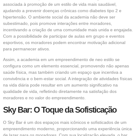
associada à promoção de um estilo de vida mais saudável,
ajudando a prevenir doenças crônicas como diabetes tipo 2 e
hipertensão. O ambiente social da academia não deve ser
subestimado, pois promove interações entre moradores,
incentivando a criação de uma comunidade mais unida e engajada.
Com a possibilidade de participar de aulas em grupo e eventos
esportivos, os moradores podem encontrar motivação adicional
para permanecer ativos.
Assim, a academia em um empreendimento de neo estilo se
configura como um elemento essencial, promovendo não apenas
saúde física, mas também criando um espaço que incentiva a
convivência e o bem-estar social. A integração de atividades físicas
na vida diária pode resultar em um aumento significativo na
qualidade de vida, refletindo diretamente na satisfação dos
moradores e no valor do empreendimento.
Sky Bar: O Toque da Sofisticação
O Sky Bar é um dos espaços mais icônicos e sofisticados de um
empreendimento moderno, proporcionando uma experiência única
de lazer para os moradores. Com sua localização elevada, o bar