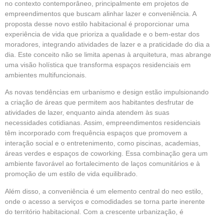
no contexto contemporâneo, principalmente em projetos de
empreendimentos que buscam alinhar lazer e conveniência. A
proposta desse novo estilo habitacional é proporcionar uma
experiência de vida que prioriza a qualidade e o bem-estar dos
moradores, integrando atividades de lazer e a praticidade do dia a
dia. Este conceito não se limita apenas à
arquitetura,
mas abrange
uma visão holística que transforma espaços residenciais em
ambientes multifuncionais.
As novas tendências em urbanismo e design estão impulsionando
a criação de áreas que permitem aos habitantes desfrutar de
atividades de lazer, enquanto ainda atendem às suas
necessidades cotidianas. Assim, empreendimentos residenciais
têm incorporado com frequência espaços que promovem a
interação social e o entretenimento, como piscinas, academias,
áreas verdes e espaços de coworking. Essa combinação gera um
ambiente favorável ao fortalecimento de laços comunitários e à
promoção de um estilo de vida equilibrado.
Além disso, a conveniência é um elemento central do neo estilo,
onde o acesso a serviços e comodidades se torna parte inerente
do território habitacional. Com a crescente urbanização, é