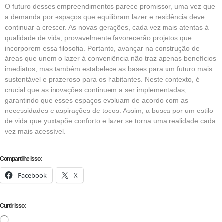
O futuro desses empreendimentos parece promissor, uma vez que
a demanda por espaços que equilibram lazer e residência deve
continuar a crescer. As novas gerações, cada vez mais atentas à
qualidade de vida, provavelmente favorecerão projetos que
incorporem essa filosofia. Portanto, avançar na construção de
áreas que unem o lazer à conveniência não traz apenas benefícios
imediatos, mas também estabelece as bases para um futuro mais
sustentável e prazeroso para os habitantes. Neste contexto, é
crucial que as inovações continuem a ser implementadas,
garantindo que esses espaços evoluam de acordo com as
necessidades e aspirações de todos. Assim, a busca por um estilo
de vida que yuxtapõe conforto e lazer se torna uma realidade cada
vez mais acessível.
Compartilhe isso:
Facebook
X
Curtir isso: