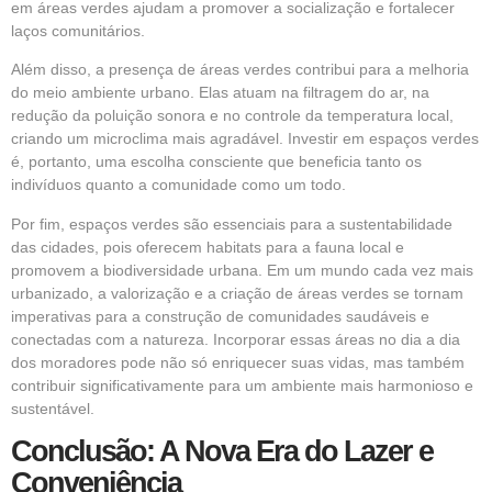
em áreas verdes ajudam a promover a socialização e fortalecer
laços comunitários.
Além disso, a presença de áreas verdes contribui para a melhoria
do meio ambiente urbano. Elas atuam na filtragem do ar, na
redução da poluição sonora e no controle da temperatura local,
criando um microclima mais agradável. Investir em espaços verdes
é, portanto, uma escolha consciente que beneficia tanto os
indivíduos quanto a comunidade como um todo.
Por fim, espaços verdes são essenciais para a sustentabilidade
das cidades, pois oferecem habitats para a fauna local e
promovem a biodiversidade urbana. Em um mundo cada vez mais
urbanizado, a valorização e a criação de áreas verdes se tornam
imperativas para a construção de comunidades saudáveis e
conectadas com a natureza. Incorporar essas áreas no dia a dia
dos moradores pode não só enriquecer suas vidas, mas também
contribuir significativamente para um ambiente mais harmonioso e
sustentável.
Conclusão: A Nova Era do Lazer e
Conveniência