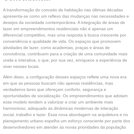
A transformação do conceito de habitação nas últimas décadas
apresenta-se como um reflexo das mudanças nas necessidades e
desejos da sociedade contemporânea. A integração de áreas de
lazer em empreendimentos residenciais não é apenas um
diferencial competitivo, mas uma resposta à busca crescente por
conveniência e qualidade de vida. Os espaços que promovem
atividades de lazer, como academias, praças e áreas de
convivência, contribuem para a criação de uma comunidade mais
unida e interativa, o que, por sua vez, enriquece a experiência de
viver nesses locais.
Além disso, a configuração desses espaços reflete uma nova era
em que as pessoas buscam não apenas residências, mas
verdadeiros lares que ofereçam conforto, segurança e
oportunidades de socialização. Os empreendimentos que adotam
esse modelo tendem a valorizar e criar um ambiente mais
harmonioso, adequado às dinâmicas modernas de interação
social, trabalho e lazer. Essa nova abordagem na arquitetura e no
planejamento urbano espelha um esforço consciente por parte dos
desenvolvedores em atender às novas prioridades da população.