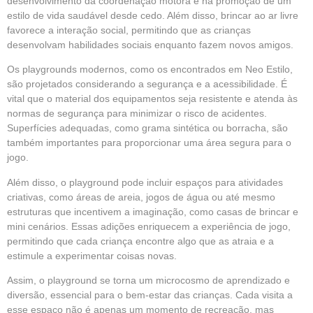
desenvolvimento da coordenação motora e na promoção de um
estilo de vida saudável desde cedo. Além disso, brincar ao ar livre
favorece a interação social, permitindo que as crianças
desenvolvam habilidades sociais enquanto fazem novos amigos.
Os playgrounds modernos, como os encontrados em Neo Estilo,
são projetados considerando a segurança e a acessibilidade. É
vital que o material dos equipamentos seja resistente e atenda às
normas de segurança para minimizar o risco de acidentes.
Superfícies adequadas, como grama sintética ou borracha, são
também importantes para proporcionar uma área segura para o
jogo.
Além disso, o playground pode incluir espaços para atividades
criativas, como áreas de areia, jogos de água ou até mesmo
estruturas que incentivem a imaginação, como casas de brincar e
mini cenários. Essas adições enriquecem a experiência de jogo,
permitindo que cada criança encontre algo que as atraia e a
estimule a experimentar coisas novas.
Assim, o playground se torna um microcosmo de aprendizado e
diversão, essencial para o bem-estar das crianças. Cada visita a
esse espaço não é apenas um momento de recreação, mas