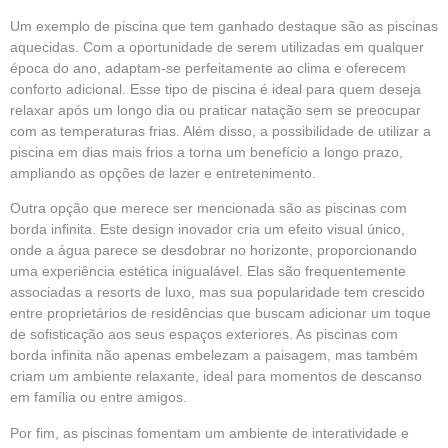
Um exemplo de piscina que tem ganhado destaque são as piscinas
aquecidas. Com a oportunidade de serem utilizadas em qualquer
época do ano, adaptam-se perfeitamente ao clima e oferecem
conforto adicional. Esse tipo de piscina é ideal para quem deseja
relaxar após um longo dia ou praticar natação sem se preocupar
com as temperaturas frias. Além disso, a possibilidade de utilizar a
piscina em dias mais frios a torna um benefício a longo prazo,
ampliando as opções de lazer e entretenimento.
Outra opção que merece ser mencionada são as piscinas com
borda infinita. Este design inovador cria um efeito visual único,
onde a água parece se desdobrar no horizonte, proporcionando
uma experiência estética inigualável. Elas são frequentemente
associadas a resorts de luxo, mas sua popularidade tem crescido
entre proprietários de residências que buscam adicionar um toque
de sofisticação aos seus espaços exteriores. As piscinas com
borda infinita não apenas embelezam a paisagem, mas também
criam um ambiente relaxante, ideal para momentos de descanso
em família ou entre amigos.
Por fim, as piscinas fomentam um ambiente de interatividade e