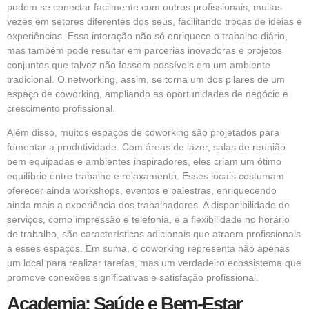
podem se conectar facilmente com outros profissionais, muitas
vezes em setores diferentes dos seus, facilitando trocas de ideias e
experiências. Essa interação não só enriquece o trabalho diário,
mas também pode resultar em parcerias inovadoras e projetos
conjuntos que talvez não fossem possíveis em um ambiente
tradicional. O networking, assim, se torna um dos pilares de um
espaço de coworking, ampliando as oportunidades de negócio e
crescimento profissional.
Além disso, muitos espaços de coworking são projetados para
fomentar a produtividade. Com áreas de lazer, salas de reunião
bem equipadas e ambientes inspiradores, eles criam um ótimo
equilíbrio entre trabalho e relaxamento. Esses locais costumam
oferecer ainda workshops, eventos e palestras, enriquecendo
ainda mais a experiência dos trabalhadores. A disponibilidade de
serviços, como impressão e telefonia, e a flexibilidade no horário
de trabalho, são características adicionais que atraem profissionais
a esses espaços. Em suma, o coworking representa não apenas
um local para realizar tarefas, mas um verdadeiro ecossistema que
promove conexões significativas e satisfação profissional.
Academia: Saúde e Bem-Estar