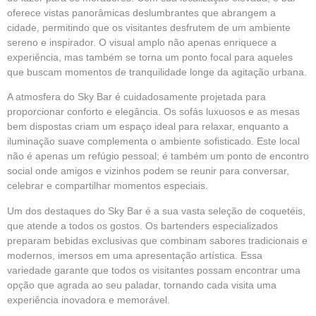
oferece vistas panorâmicas deslumbrantes que abrangem a
cidade, permitindo que os visitantes desfrutem de um ambiente
sereno e inspirador. O visual amplo não apenas enriquece a
experiência, mas também se torna um ponto focal para aqueles
que buscam momentos de tranquilidade longe da agitação urbana.
A atmosfera do Sky Bar é cuidadosamente projetada para
proporcionar conforto e elegância. Os sofás luxuosos e as mesas
bem dispostas criam um espaço ideal para relaxar, enquanto a
iluminação suave complementa o ambiente sofisticado. Este local
não é apenas um refúgio pessoal; é também um ponto de encontro
social onde amigos e vizinhos podem se reunir para conversar,
celebrar e compartilhar momentos especiais.
Um dos destaques do Sky Bar é a sua vasta seleção de coquetéis,
que atende a todos os gostos. Os bartenders especializados
preparam bebidas exclusivas que combinam sabores tradicionais e
modernos, imersos em uma apresentação artística. Essa
variedade garante que todos os visitantes possam encontrar uma
opção que agrada ao seu paladar, tornando cada visita uma
experiência inovadora e memorável.