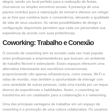
alegria, sendo um local perfeito para a realização de festas,
churrascos ou simples encontros sociais. A presença de uma
piscina contribui para a valorização do imóvel e oferece um refúgio
ao ar livre que combina lazer e conveniência, elevando a qualidade
de vida de seus usuários. As várias possibilidades de design e
configuração disponíveis permitem que cada um personalize sua
experiência de acordo com suas preferências.
Coworking: Trabalho e Conexão
O conceito de coworking tem se tornado cada vez mais popular
entre profissionais e empreendedores que buscam um ambiente
de trabalho flexível e estimulante. Esses espaços oferecem uma
alternativa interessante aos escritórios convencionais,
proporcionando não apenas infraestrutura, como mesas, Wi-Fi e
salas de reunião, mas também a oportunidade de interagir com
uma variedade de outras pessoas, cada uma trazida por um leque
diverso de experiências e habilidades. Assim, o coworking se
transforma em um catalisador para a colaboração e o networking.
Uma das principais vantagens de trabalhar em um espaço de
coworking é a promoção de uma cultura colaborativa. Os usuários