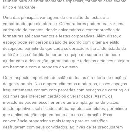
reúnem para celebrar momentos especiais, tornando cada evento
único e marcante.
Uma das principais vantagens de um salão de festas é a
versatilidade que ele oferece. Os moradores podem realizar uma
variedade de eventos, desde aniversários e comemorações de
formaturas até casamentos e festas corporativas. Além disso, o
espaço pode ser personalizado de acordo com o tema e estilo
desejados, permitindo que cada celebração reflita a identidade do
anfitrião. Isso é facilitado por uma equipe de suporte que pode
ajudar com a decoração, garantindo que todos os detalhes estejam
em harmonia com a proposta do evento.
Outro aspecto importante do salão de festas é a oferta de opções
de gastronomia. Nos empreendimentos modernos, esses espaços
frequentemente contam com parcerias com serviços de catering ou
cozinhas que oferecem cardápios diversificados. Assim, os
moradores podem escolher entre uma ampla gama de pratos,
desde aperitivos sofisticados até banquetes completos, permitindo
que a alimentação seja um ponto alto da celebração. Essa
conveniência proporciona mais tempo para os anfitriões
desfrutarem com seus convidados, ao invés de se preocuparem