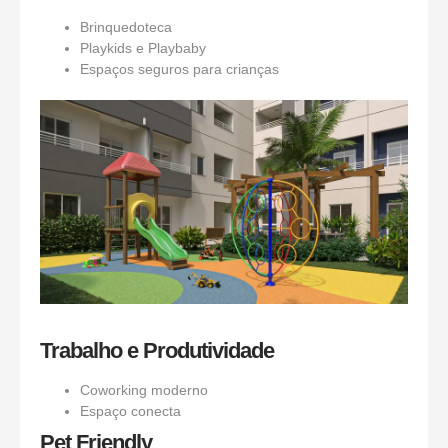
Brinquedoteca
Playkids e Playbaby
Espaços seguros para crianças
Trabalho e Produtividade
Coworking moderno
Espaço conecta
Pet Friendly