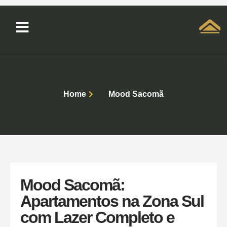
Solicitar atendimento QuintoAndar
Home
Mood Sacomã
Mood Sacomã:
Apartamentos na Zona Sul
com Lazer Completo e