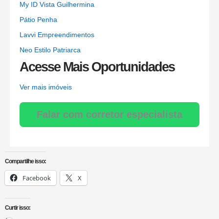
My ID Vista Guilhermina
Pátio Penha
Lavvi Empreendimentos
Neo Estilo Patriarca
Acesse Mais Oportunidades
Ver mais imóveis
Falar com corretor especialista
Compartilhe isso:
Facebook
X
Curtir isso: