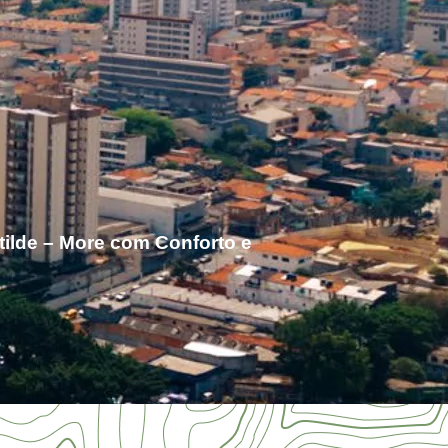
tilde – More com Conforto e