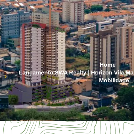
Home
Lançamento SWA Realty | Horizon Vila Ma
Mobilidade