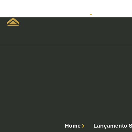
Home
Empreendimen
Home
Lançamento SW