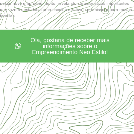
nesse novo empreendimento, revelando características importantes
que fazem deste local uma escolha atrativa e promissora para muitas
famílias.
Olá, gostaria de receber mais
informações sobre o
Empreendimento Neo Estilo!