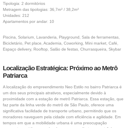
Tipologia: 2 dormitórios
Metragem das tipologias: 36,7m² / 38,2m²
Unidades: 212
Apartamentos por andar: 10
Piscina, Solarium, Lavanderia, Playground, Sala de ferramentas,
Bicicletário, Pet place, Academia, Coworking, Mini market, Café,
Espaço delivery, Rooftop, Salão de festas, Churrasqueira, Skybar
Localização Estratégica: Próximo ao Metrô
Patriarca
A localização do empreendimento Neo Estilo no bairro Patriarca é
um dos seus principais atrativos, especialmente devido à
proximidade com a estação de metrô Patriarca. Essa estação, que
faz parte da linha verde do metrô de São Paulo, oferece uma
significativa facilidade de transporte urbano, permitindo que os
moradores naveguem pela cidade com eficiência e agilidade. Em
tempos em que a mobilidade urbana é uma preocupação