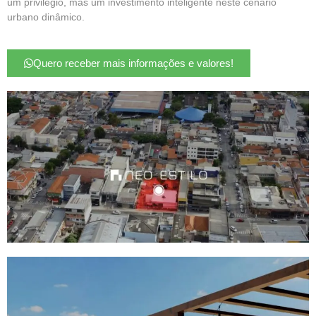
um privilégio, mas um investimento inteligente neste cenário
urbano dinâmico.
Quero receber mais informações e valores!