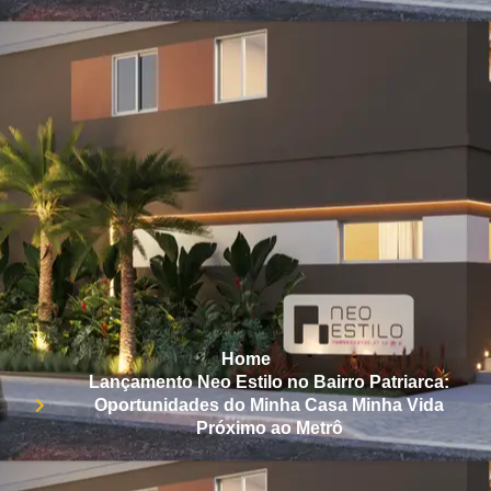
Home
Lançamento Neo Estilo no Bairro Patriarca:
Oportunidades do Minha Casa Minha Vida
Próximo ao Metrô