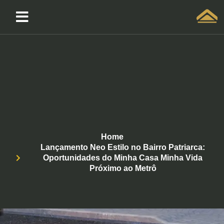
Solicitar atendimento QuintoAndar
Home
Lançamento Neo Estilo no Bairro Patriarca:
Oportunidades do Minha Casa Minha Vida
Próximo ao Metrô