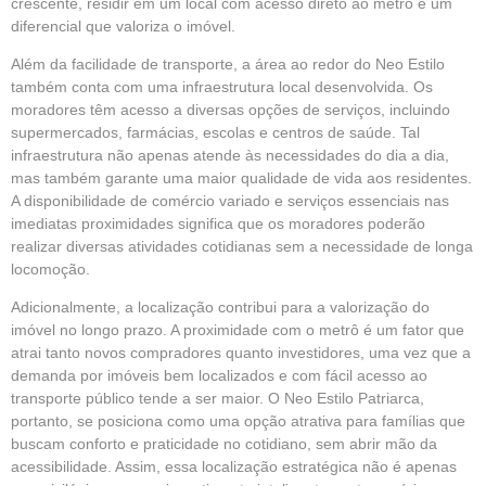
crescente, residir em um local com acesso direto ao metrô é um
diferencial que valoriza o imóvel.
Além da facilidade de transporte, a área ao redor do Neo Estilo
também conta com uma infraestrutura local desenvolvida. Os
moradores têm acesso a diversas opções de serviços, incluindo
supermercados, farmácias, escolas e centros de saúde. Tal
infraestrutura não apenas atende às necessidades do dia a dia,
mas também garante uma maior qualidade de vida aos residentes.
A disponibilidade de comércio variado e serviços essenciais nas
imediatas proximidades significa que os moradores poderão
realizar diversas atividades cotidianas sem a necessidade de longa
locomoção.
Adicionalmente, a localização contribui para a valorização do
imóvel no longo prazo. A proximidade com o metrô é um fator que
atrai tanto novos compradores quanto investidores, uma vez que a
demanda por imóveis bem localizados e com fácil acesso ao
transporte público tende a ser maior. O Neo Estilo Patriarca,
portanto, se posiciona como uma opção atrativa para famílias que
buscam conforto e praticidade no cotidiano, sem abrir mão da
acessibilidade. Assim, essa localização estratégica não é apenas