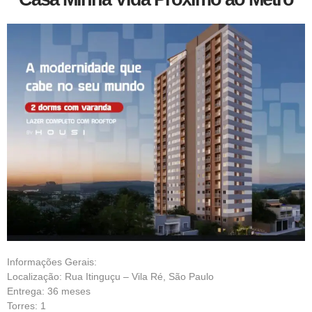
Informações Gerais:
Localização: Rua Itinguçu – Vila Ré, São Paulo
Entrega: 36 meses
Torres: 1