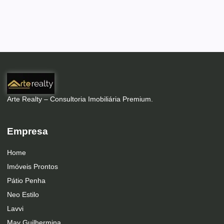
Arte Realty – Consultoria Imobiliária Premium.
Empresa
Home
Imóveis Prontos
Pátio Penha
Neo Estilo
Lavvi
May Guilhermina