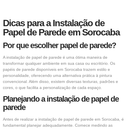
Dicas para a Instalação de
Papel de Parede em Sorocaba
Por que escolher papel de parede?
A instalação de papel de parede é uma ótima maneira de
transformar qualquer ambiente em sua casa ou escritório. Os
papéis de parede disponíveis em Sorocaba trazem estilo e
personalidade, oferecendo uma alternativa prática à pintura
convencional. Além disso, existem diversas texturas, padrões e
cores, o que facilita a personalização de cada espaço.
Planejando a instalação de papel de
parede
Antes de realizar a instalação de papel de parede em Sorocaba, é
fundamental planejar adequadamente. Comece medindo as