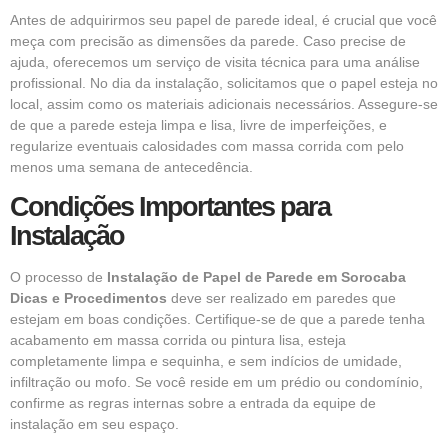
Antes de adquirirmos seu papel de parede ideal, é crucial que você
meça com precisão as dimensões da parede. Caso precise de
ajuda, oferecemos um serviço de visita técnica para uma análise
profissional. No dia da instalação, solicitamos que o papel esteja no
local, assim como os materiais adicionais necessários. Assegure-se
de que a parede esteja limpa e lisa, livre de imperfeições, e
regularize eventuais calosidades com massa corrida com pelo
menos uma semana de antecedência.
Condições Importantes para
Instalação
O processo de
Instalação de Papel de Parede em Sorocaba
Dicas e Procedimentos
deve ser realizado em paredes que
estejam em boas condições. Certifique-se de que a parede tenha
acabamento em massa corrida ou pintura lisa, esteja
completamente limpa e sequinha, e sem indícios de umidade,
infiltração ou mofo. Se você reside em um prédio ou condomínio,
confirme as regras internas sobre a entrada da equipe de
instalação em seu espaço.