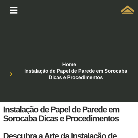
Solicitar atendimento QuintoAndar
Home
Instalação de Papel de Parede em Sorocaba
Dicas e Procedimentos
Instalação de Papel de Parede em
Sorocaba Dicas e Procedimentos
Descubra a Arte da Instalação de