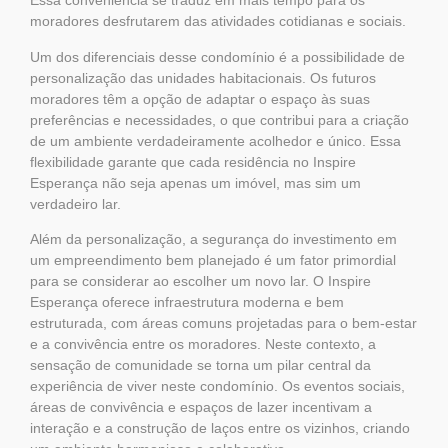
Essa conveniência se traduz em mais tempo para os
moradores desfrutarem das atividades cotidianas e sociais.
Um dos diferenciais desse condomínio é a possibilidade de
personalização das unidades habitacionais. Os futuros
moradores têm a opção de adaptar o espaço às suas
preferências e necessidades, o que contribui para a criação
de um ambiente verdadeiramente acolhedor e único. Essa
flexibilidade garante que cada residência no Inspire
Esperança não seja apenas um imóvel, mas sim um
verdadeiro lar.
Além da personalização, a segurança do investimento em
um empreendimento bem planejado é um fator primordial
para se considerar ao escolher um novo lar. O Inspire
Esperança oferece infraestrutura moderna e bem
estruturada, com áreas comuns projetadas para o bem-estar
e a convivência entre os moradores. Neste contexto, a
sensação de comunidade se torna um pilar central da
experiência de viver neste condomínio. Os eventos sociais,
áreas de convivência e espaços de lazer incentivam a
interação e a construção de laços entre os vizinhos, criando