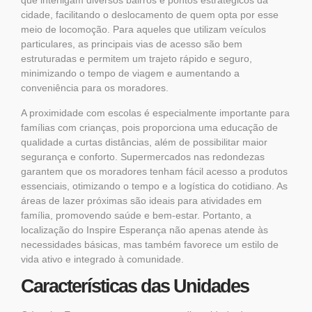
que interligam diversos bairros e pontos estratégicos da
cidade, facilitando o deslocamento de quem opta por esse
meio de locomoção. Para aqueles que utilizam veículos
particulares, as principais vias de acesso são bem
estruturadas e permitem um trajeto rápido e seguro,
minimizando o tempo de viagem e aumentando a
conveniência para os moradores.
A proximidade com escolas é especialmente importante para
famílias com crianças, pois proporciona uma educação de
qualidade a curtas distâncias, além de possibilitar maior
segurança e conforto. Supermercados nas redondezas
garantem que os moradores tenham fácil acesso a produtos
essenciais, otimizando o tempo e a logística do cotidiano. As
áreas de lazer próximas são ideais para atividades em
família, promovendo saúde e bem-estar. Portanto, a
localização do Inspire Esperança não apenas atende às
necessidades básicas, mas também favorece um estilo de
vida ativo e integrado à comunidade.
Características das Unidades