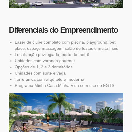
Diferenciais do Empreendimento
Lazer de clube completo com piscina, playground, pet
place, espaço massagem, salão de festas e muito mais
Localização privilegiada, perto do metrô
Unidades com varanda gourmet
Opções de 1, 2 e 3 dormitórios
Unidades com suíte e vaga
Torre única com arquitetura moderna
Programa Minha Casa Minha Vida com uso do FGTS