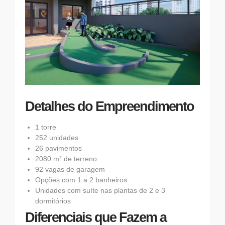
Detalhes do Empreendimento
1 torre
252 unidades
26 pavimentos
2080 m² de terreno
92 vagas de garagem
Opções com 1 a 2 banheiros
Unidades com suíte nas plantas de 2 e 3
dormitórios
Diferenciais que Fazem a