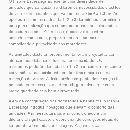
O Inspire Esperança apresenta uma diversidade de
unidades que se ajustam a diferentes necessidades e estilos
de vida, com tamanhos que variam entre 26m² a 108m². As
opções incluem unidades de 1, 2 e 3 dormitórios, permitindo
uma personalização que se enquadra nas particularidades
de cada residente. Além disso, é possível encontrar
unidades com suítes, proporcionando uma maior
comodidade e privacidade aos moradores.
As unidades deste empreendimento foram projetadas com
atenção aos detalhes e foco na funcionalidade. Os
residentes poderão desfrutar de 1 a 2 banheiros, oferecendo
conveniência especialmente em famílias maiores ou na
recepção de visitas. A distribuição inteligente dos espaços foi
pensada para maximizar a área útil, garantindo que cada
metro quadrado seja bem aproveitado.
Além da configuração dos dormitórios e banheiros, o Inspire
Esperança introduz inovações que elevam o conforto das
unidades. A infraestrutura para ar condicionado é um
diferencial significativo, proporcionando condições ideais de
temperatura em todas as estações. As janelas com