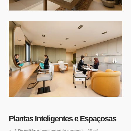
Plantas Inteligentes e Espaçosas
1 Dormitório:
com varanda gourmet – 26 m²