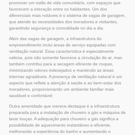
promover um estilo de vida comunitário, com espaços que
favorecem a interação entre os habitantes. Um dos
diferenciais mais notáveis é o sistema de vagas de garagem,
que atende às necessidades dos moradores e visitantes,
garantindo segurança e comodidade no dia a dia.
Além das vagas de garagem, a infraestrutura do
empreendimento inclui áreas de serviço equipadas com
ventilação natural. Essa característica é especialmente
valiosa, pois não somente favorece a circulação de ar, mas
também contribui para a secagem eficiente de roupas,
minimizando odores indesejados e mantendo as áreas
internas agradáveis. A presença de ventilação natural é um
aspecto que reflete a atenção à saúde e ao bem-estar dos
moradores, proporcionando um ambiente familiar mais
saudável e confortável.
Outra amenidade que merece destaque é a infraestrutura
preparada para a instalação de chuveiro a gás e máquina de
lavar louças. A adequação para chuveiro a gás significa a
possibilidade de aquecimento instantâneo e eficiente,
melhorando a experiência do banho e aumentando o