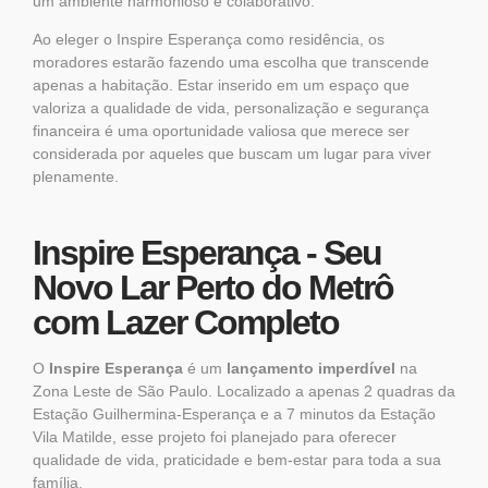
um ambiente harmonioso e colaborativo.
Ao eleger o Inspire Esperança como residência, os
moradores estarão fazendo uma escolha que transcende
apenas a habitação. Estar inserido em um espaço que
valoriza a qualidade de vida, personalização e segurança
financeira é uma oportunidade valiosa que merece ser
considerada por aqueles que buscam um lugar para viver
plenamente.
Inspire Esperança - Seu
Novo Lar Perto do Metrô
com Lazer Completo
O
Inspire Esperança
é um
lançamento imperdível
na
Zona Leste de São Paulo. Localizado a apenas 2 quadras da
Estação Guilhermina-Esperança e a 7 minutos da Estação
Vila Matilde, esse projeto foi planejado para oferecer
qualidade de vida, praticidade e bem-estar para toda a sua
família.