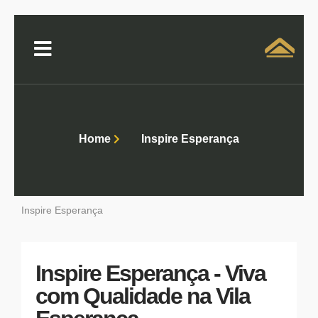
Solicitar atendimento QuintoAndar
Home
Inspire Esperança
Inspire Esperança
Inspire Esperança - Viva
com Qualidade na Vila