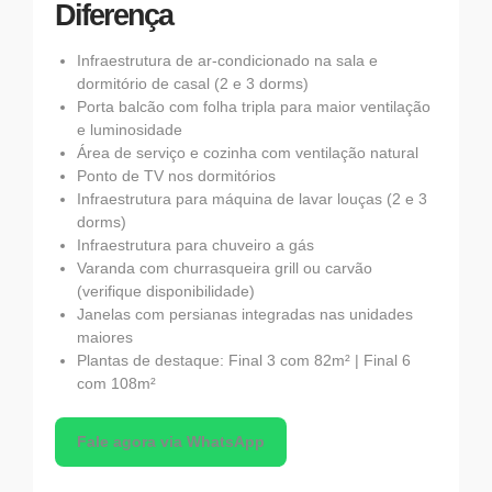
Diferença
Infraestrutura de ar-condicionado na sala e
dormitório de casal (2 e 3 dorms)
Porta balcão com folha tripla para maior ventilação
e luminosidade
Área de serviço e cozinha com ventilação natural
Ponto de TV nos dormitórios
Infraestrutura para máquina de lavar louças (2 e 3
dorms)
Infraestrutura para chuveiro a gás
Varanda com churrasqueira grill ou carvão
(verifique disponibilidade)
Janelas com persianas integradas nas unidades
maiores
Plantas de destaque: Final 3 com 82m² | Final 6
com 108m²
Fale agora via WhatsApp