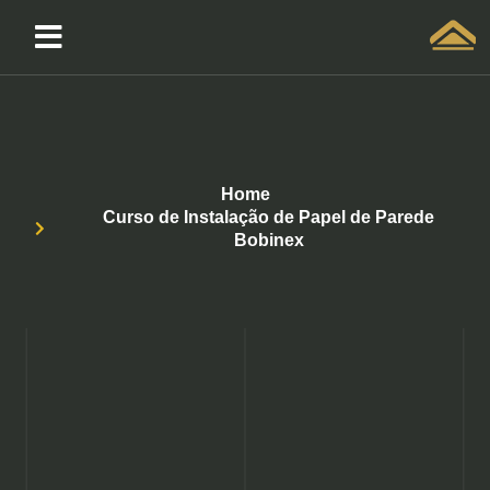
Solicitar atendimento QuintoAndar
Home
Curso de Instalação de Papel de Parede
Bobinex